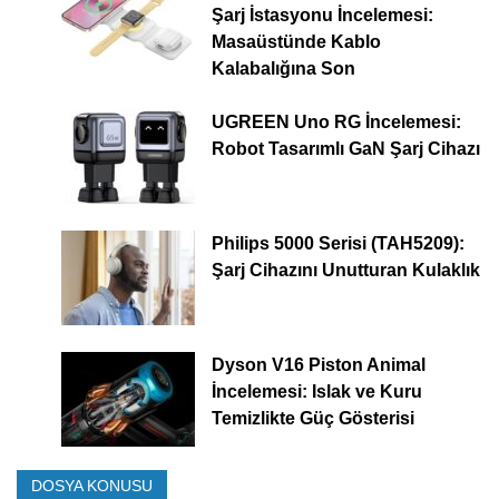
Şarj İstasyonu İncelemesi:
Masaüstünde Kablo
Kalabalığına Son
UGREEN Uno RG İncelemesi:
Robot Tasarımlı GaN Şarj Cihazı
Philips 5000 Serisi (TAH5209):
Şarj Cihazını Unutturan Kulaklık
Dyson V16 Piston Animal
İncelemesi: Islak ve Kuru
Temizlikte Güç Gösterisi
DOSYA KONUSU