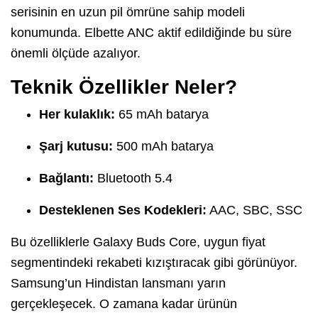
serisinin en uzun pil ömrüne sahip modeli
konumunda. Elbette ANC aktif edildiğinde bu süre
önemli ölçüde azalıyor.
Teknik Özellikler Neler?
Her kulaklık:
65 mAh batarya
Şarj kutusu:
500 mAh batarya
Bağlantı:
Bluetooth 5.4
Desteklenen Ses Kodekleri:
AAC, SBC, SSC
Bu özelliklerle Galaxy Buds Core, uygun fiyat
segmentindeki rekabeti kızıştıracak gibi görünüyor.
Samsung’un Hindistan lansmanı yarın
gerçekleşecek. O zamana kadar ürünün