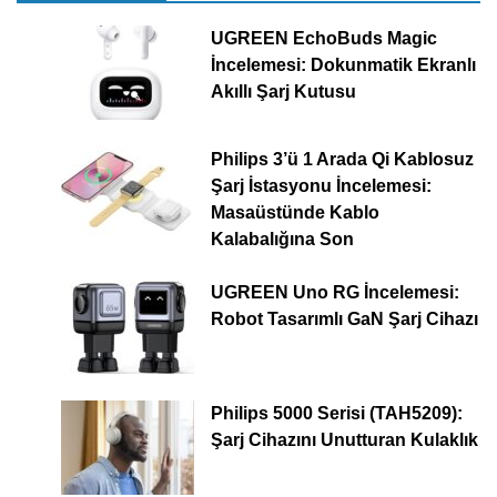
UGREEN EchoBuds Magic
İncelemesi: Dokunmatik Ekranlı
Akıllı Şarj Kutusu
Philips 3’ü 1 Arada Qi Kablosuz
Şarj İstasyonu İncelemesi:
Masaüstünde Kablo
Kalabalığına Son
UGREEN Uno RG İncelemesi:
Robot Tasarımlı GaN Şarj Cihazı
Philips 5000 Serisi (TAH5209):
Şarj Cihazını Unutturan Kulaklık