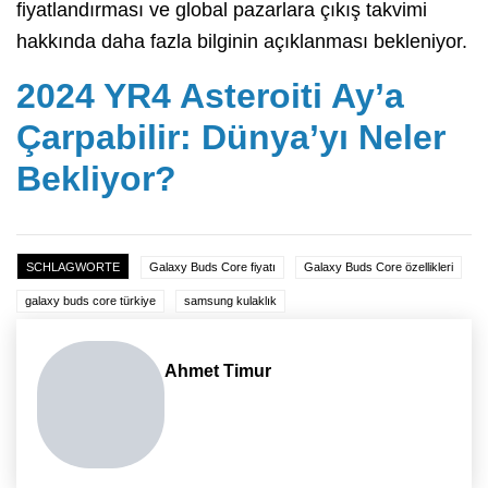
fiyatlandırması ve global pazarlara çıkış takvimi
hakkında daha fazla bilginin açıklanması bekleniyor.
2024 YR4 Asteroiti Ay’a
Çarpabilir: Dünya’yı Neler
Bekliyor?
SCHLAGWORTE
Galaxy Buds Core fiyatı
Galaxy Buds Core özellikleri
galaxy buds core türkiye
samsung kulaklık
Ahmet Timur