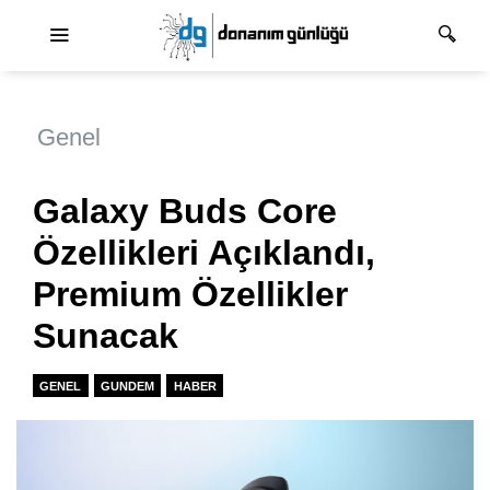
Ana dolaşım
Genel
Galaxy Buds Core
Özellikleri Açıklandı,
Premium Özellikler
Sunacak
GENEL
GUNDEM
HABER