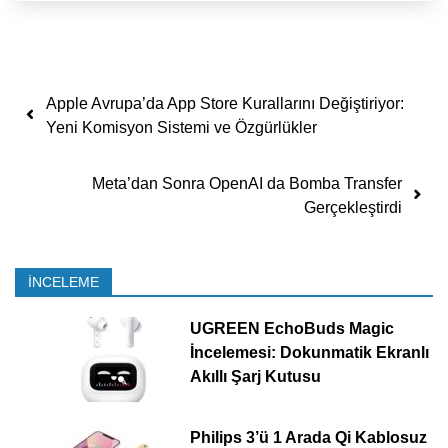
Yazı dolaşımı
Apple Avrupa’da App Store Kurallarını Değiştiriyor:
Yeni Komisyon Sistemi ve Özgürlükler
Meta’dan Sonra OpenAI da Bomba Transfer
Gerçekleştirdi
İNCELEME
UGREEN EchoBuds Magic
İncelemesi: Dokunmatik Ekranlı
Akıllı Şarj Kutusu
Philips 3’ü 1 Arada Qi Kablosuz