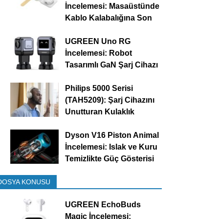
İncelemesi: Masaüstünde
Kablo Kalabalığına Son
UGREEN Uno RG
İncelemesi: Robot
Tasarımlı GaN Şarj Cihazı
Philips 5000 Serisi
(TAH5209): Şarj Cihazını
Unutturan Kulaklık
Dyson V16 Piston Animal
İncelemesi: Islak ve Kuru
Temizlikte Güç Gösterisi
DOSYA KONUSU
UGREEN EchoBuds
Magic İncelemesi: