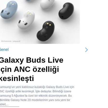
Genel
Sonraki
Galaxy Buds Live
için ANC özelliği
kesinleşti
amsung’un yeni kablosuz kulaklığı Galaxy Buds Live için
NC özelliği artık kesinleşti. İşte detaylar. Bilindiği üzere
amsung 5 Ağustos’ta özel bir etkinlik düzenleyecek. Bu
tkinlikte Galaxy Note 20 modellerinin yanı sıra yeni bir
ablet,...