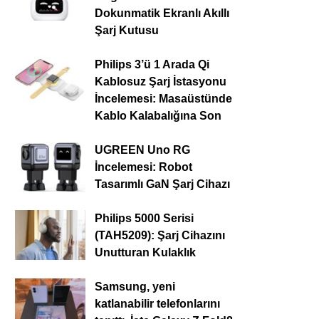
Dokunmatik Ekranlı Akıllı
Şarj Kutusu
Philips 3’ü 1 Arada Qi
Kablosuz Şarj İstasyonu
İncelemesi: Masaüstünde
Kablo Kalabalığına Son
UGREEN Uno RG
İncelemesi: Robot
Tasarımlı GaN Şarj Cihazı
Philips 5000 Serisi
(TAH5209): Şarj Cihazını
Unutturan Kulaklık
Samsung, yeni
katlanabilir telefonlarını