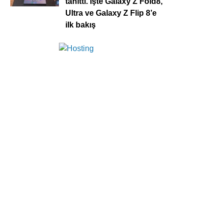
tanıttı. İşte Galaxy Z Fold8,
Ultra ve Galaxy Z Flip 8’e
ilk bakış