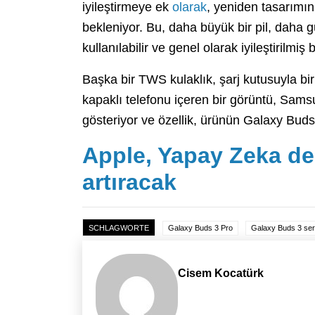
iyileştirmeye ek
olarak
, yeniden tasarımın
bekleniyor. Bu, daha büyük bir pil, daha g
kullanılabilir ve genel olarak iyileştirilmiş 
Başka bir TWS kulaklık, şarj kutusuyla birl
kapaklı telefonu içeren bir görüntü, Samsu
gösteriyor ve özellik, ürünün Galaxy Buds
Apple, Yapay Zeka dep
artıracak
SCHLAGWORTE
Galaxy Buds 3 Pro
Galaxy Buds 3 seri
Cisem Kocatürk