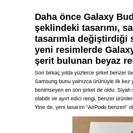
Daha önce Galaxy Bud
şeklindeki tasarımı, sa
tasarımla değiştirdiği 
yeni resimlerde Galax
şerit bulunan beyaz re
Son birkaç yılda yüzlerce şirket benzer t
Samsung bunu yalnızca ürünüyle ilk kez 
benimseyen en son şirket de oldu.
Siyah 
olabilir ve ayırt edici rengi, benzer ürünle
Yine de, yeni tasarım “AirPods benzeri” o