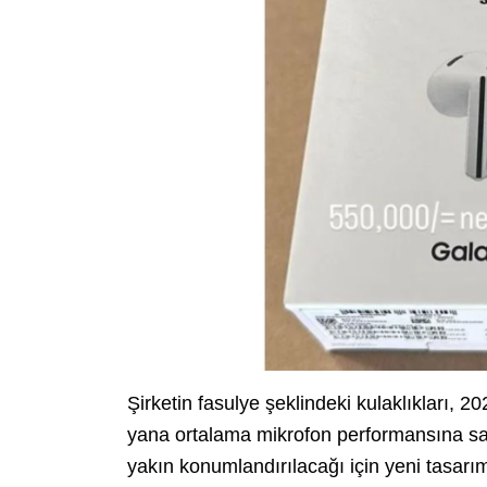
Şirketin fasulye şeklindeki kulaklıkları,
yana ortalama mikrofon performansına sah
yakın konumlandırılacağı için yeni tasarımla