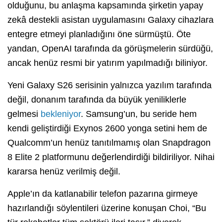
olduğunu, bu anlaşma kapsamında şirketin yapay
zekâ destekli asistan uygulamasını Galaxy cihazlara
entegre etmeyi planladığını öne sürmüştü. Öte
yandan, OpenAI tarafında da görüşmelerin sürdüğü,
ancak henüz resmi bir yatırım yapılmadığı biliniyor.
Yeni Galaxy S26 serisinin yalnızca yazılım tarafında
değil, donanım tarafında da büyük yeniliklerle
gelmesi
bekleniyor
. Samsung’un, bu seride hem
kendi geliştirdiği Exynos 2600 yonga setini hem de
Qualcomm’un henüz tanıtılmamış olan Snapdragon
8 Elite 2 platformunu değerlendirdiği bildiriliyor. Nihai
kararsa henüz verilmiş değil.
Apple’ın da katlanabilir telefon pazarına girmeye
hazırlandığı söylentileri üzerine konuşan Choi, “Bu