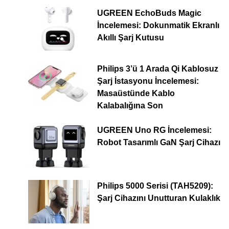
UGREEN EchoBuds Magic
İncelemesi: Dokunmatik Ekranlı
Akıllı Şarj Kutusu
Philips 3’ü 1 Arada Qi Kablosuz
Şarj İstasyonu İncelemesi:
Masaüstünde Kablo
Kalabalığına Son
UGREEN Uno RG İncelemesi:
Robot Tasarımlı GaN Şarj Cihazı
Philips 5000 Serisi (TAH5209):
Şarj Cihazını Unutturan Kulaklık