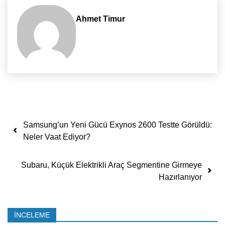
Ahmet Timur
Yazı dolaşımı
Samsung’un Yeni Gücü Exynos 2600 Testte Görüldü:
Neler Vaat Ediyor?
Subaru, Küçük Elektrikli Araç Segmentine Girmeye
Hazırlanıyor
İNCELEME