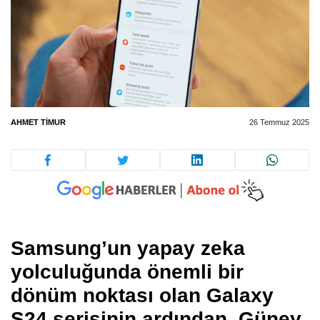
AHMET TIMUR
26 Temmuz 2025
Samsung’un yapay zeka
yolculuğunda önemli bir
dönüm noktası olan Galaxy
S24 serisinin ardından, Güney