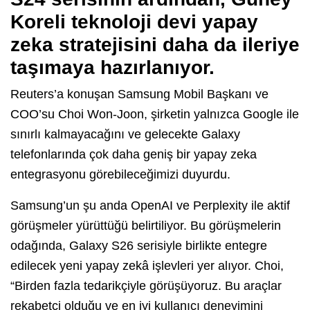
Koreli teknoloji devi yapay
zeka stratejisini daha da ileriye
taşımaya hazırlanıyor.
Reuters’a konuşan Samsung Mobil Başkanı ve
COO’su Choi Won-Joon, şirketin yalnızca Google ile
sınırlı kalmayacağını ve gelecekte Galaxy
telefonlarında çok daha geniş bir yapay zeka
entegrasyonu görebileceğimizi duyurdu.
Samsung’un şu anda OpenAI ve Perplexity ile aktif
görüşmeler yürüttüğü belirtiliyor. Bu görüşmelerin
odağında, Galaxy S26 serisiyle birlikte entegre
edilecek yeni yapay zekâ işlevleri yer alıyor. Choi,
“Birden fazla tedarikçiyle görüşüyoruz. Bu araçlar
rekabetçi olduğu ve en iyi kullanıcı deneyimini