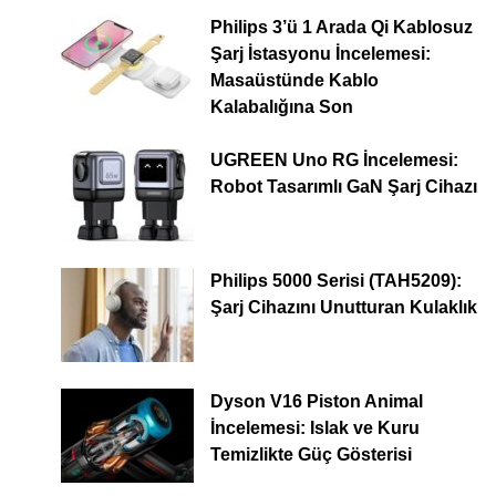
Philips 3’ü 1 Arada Qi Kablosuz
Şarj İstasyonu İncelemesi:
Masaüstünde Kablo
Kalabalığına Son
UGREEN Uno RG İncelemesi:
Robot Tasarımlı GaN Şarj Cihazı
Philips 5000 Serisi (TAH5209):
Şarj Cihazını Unutturan Kulaklık
Dyson V16 Piston Animal
İncelemesi: Islak ve Kuru
Temizlikte Güç Gösterisi