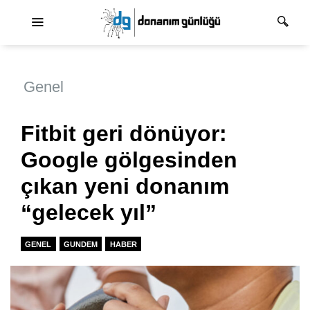
Ana dolaşım
Genel
Fitbit geri dönüyor:
Google gölgesinden
çıkan yeni donanım
“gelecek yıl”
GENEL
GUNDEM
HABER