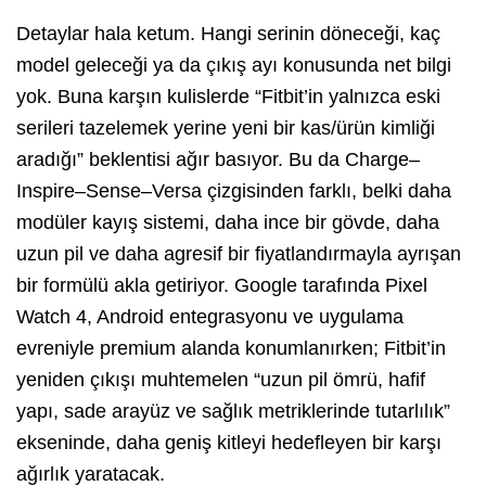
Detaylar hala ketum. Hangi serinin döneceği, kaç
model geleceği ya da çıkış ayı konusunda net bilgi
yok. Buna karşın kulislerde “Fitbit’in yalnızca eski
serileri tazelemek yerine yeni bir kas/ürün kimliği
aradığı” beklentisi ağır basıyor. Bu da Charge–
Inspire–Sense–Versa çizgisinden farklı, belki daha
modüler kayış sistemi, daha ince bir gövde, daha
uzun pil ve daha agresif bir fiyatlandırmayla ayrışan
bir formülü akla getiriyor. Google tarafında Pixel
Watch 4, Android entegrasyonu ve uygulama
evreniyle premium alanda konumlanırken; Fitbit’in
yeniden çıkışı muhtemelen “uzun pil ömrü, hafif
yapı, sade arayüz ve sağlık metriklerinde tutarlılık”
ekseninde, daha geniş kitleyi hedefleyen bir karşı
ağırlık yaratacak.