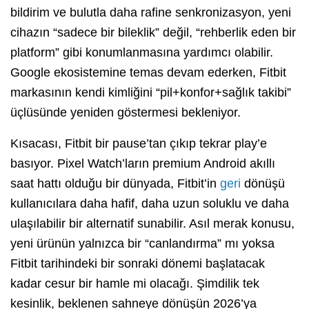
bildirim ve bulutla daha rafine senkronizasyon, yeni
cihazın “sadece bir bileklik” değil, “rehberlik eden bir
platform” gibi konumlanmasına yardımcı olabilir.
Google ekosistemine temas devam ederken, Fitbit
markasının kendi kimliğini “pil+konfor+sağlık takibi”
üçlüsünde yeniden göstermesi bekleniyor.
Kısacası, Fitbit bir pause’tan çıkıp tekrar play’e
basıyor. Pixel Watch’ların premium Android akıllı
saat hattı olduğu bir dünyada, Fitbit’in
geri
dönüşü
kullanıcılara daha hafif, daha uzun soluklu ve daha
ulaşılabilir bir alternatif sunabilir. Asıl merak konusu,
yeni ürünün yalnızca bir “canlandırma” mı yoksa
Fitbit tarihindeki bir sonraki dönemi başlatacak
kadar cesur bir hamle mi olacağı. Şimdilik tek
kesinlik, beklenen sahneye dönüşün 2026’ya