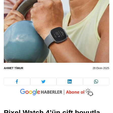
AHMET TIMUR
28 Ekim 2025
Pixel Watch 4’ün çift boyutla