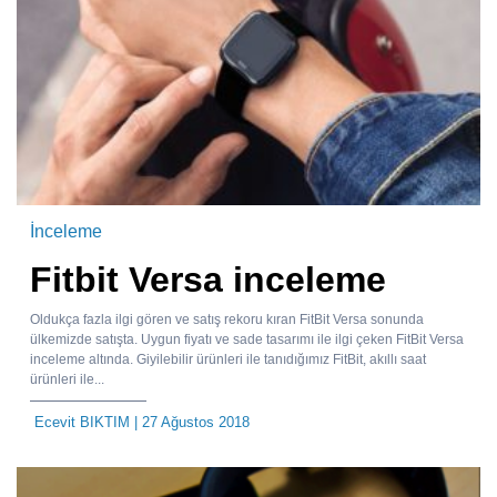
İnceleme
Fitbit Versa inceleme
Oldukça fazla ilgi gören ve satış rekoru kıran FitBit Versa sonunda
ülkemizde satışta. Uygun fiyatı ve sade tasarımı ile ilgi çeken FitBit Versa
inceleme altında. Giyilebilir ürünleri ile tanıdığımız FitBit, akıllı saat
ürünleri ile...
Ecevit BIKTIM
| 27 Ağustos 2018