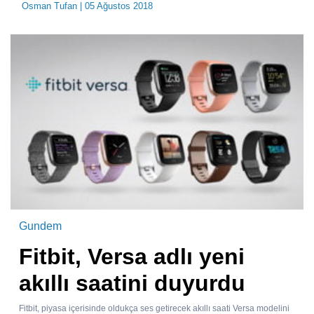
Osman Tufan
| 05 Ağustos 2018
Gundem
Fitbit, Versa adlı yeni
akıllı saatini duyurdu
Fitbit, piyasa içerisinde oldukça ses getirecek akıllı saati Versa modelini