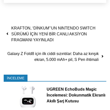
Yazı dolaşımı
KRAFTON, ‘DİNKUM’’UN NINTENDO SWITCH
SÜRÜMÜ İÇİN YENİ BİR CANLI AKSİYON
FRAGMANI YAYINLADI
Galaxy Z Fold8 için ilk ciddi sızıntılar: Daha az kırışık
ekran, 5.000 mAh+ pil, S Pen ihtimali
İNCELEME
UGREEN EchoBuds Magic
İncelemesi: Dokunmatik Ekranlı
Akıllı Şarj Kutusu