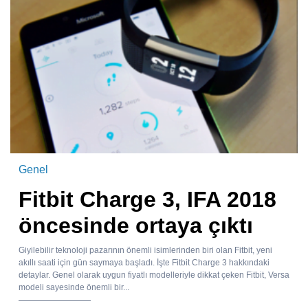
Genel
Fitbit Charge 3, IFA 2018
öncesinde ortaya çıktı
Giyilebilir teknoloji pazarının önemli isimlerinden biri olan Fitbit, yeni
akıllı saati için gün saymaya başladı. İşte Fitbit Charge 3 hakkındaki
detaylar. Genel olarak uygun fiyatlı modelleriyle dikkat çeken Fitbit, Versa
modeli sayesinde önemli bir...