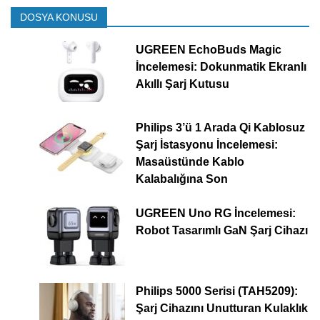
DOSYA KONUSU
UGREEN EchoBuds Magic
İncelemesi: Dokunmatik Ekranlı
Akıllı Şarj Kutusu
Philips 3’ü 1 Arada Qi Kablosuz
Şarj İstasyonu İncelemesi:
Masaüstünde Kablo
Kalabalığına Son
UGREEN Uno RG İncelemesi:
Robot Tasarımlı GaN Şarj Cihazı
Philips 5000 Serisi (TAH5209):
Şarj Cihazını Unutturan Kulaklık