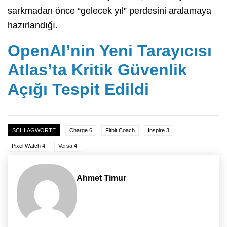
sarkmadan önce “gelecek yıl” perdesini aralamaya
hazırlandığı.
OpenAI’nin Yeni Tarayıcısı
Atlas’ta Kritik Güvenlik
Açığı Tespit Edildi
SCHLAGWORTE
Charge 6
Fitbit Coach
Inspire 3
Pixel Watch 4
Versa 4
Ahmet Timur