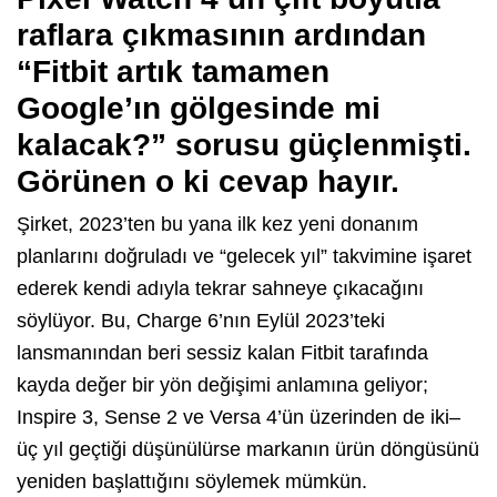
raflara çıkmasının ardından
“Fitbit artık tamamen
Google’ın gölgesinde mi
kalacak?” sorusu güçlenmişti.
Görünen o ki cevap hayır.
Şirket, 2023’ten bu yana ilk kez yeni donanım
planlarını doğruladı ve “gelecek yıl” takvimine işaret
ederek kendi adıyla tekrar sahneye çıkacağını
söylüyor. Bu, Charge 6’nın Eylül 2023’teki
lansmanından beri sessiz kalan Fitbit tarafında
kayda değer bir yön değişimi anlamına geliyor;
Inspire 3, Sense 2 ve Versa 4’ün üzerinden de iki–
üç yıl geçtiği düşünülürse markanın ürün döngüsünü
yeniden başlattığını söylemek mümkün.