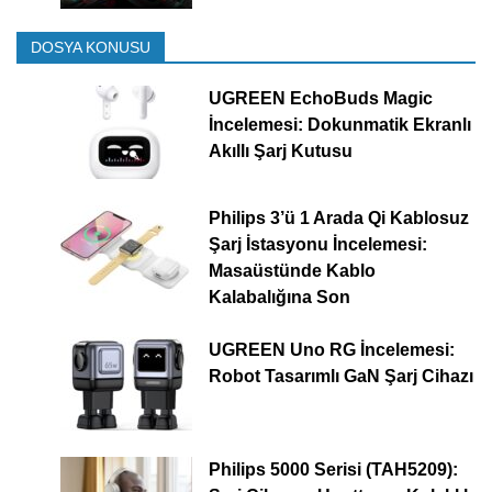
DOSYA KONUSU
UGREEN EchoBuds Magic
İncelemesi: Dokunmatik Ekranlı
Akıllı Şarj Kutusu
Philips 3’ü 1 Arada Qi Kablosuz
Şarj İstasyonu İncelemesi:
Masaüstünde Kablo
Kalabalığına Son
UGREEN Uno RG İncelemesi:
Robot Tasarımlı GaN Şarj Cihazı
Philips 5000 Serisi (TAH5209):