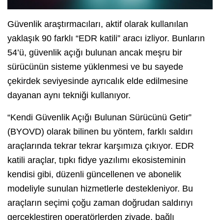
Güvenlik araştırmacıları, aktif olarak kullanılan
yaklaşık 90 farklı “EDR katili” aracı izliyor. Bunların
54’ü, güvenlik açığı bulunan ancak meşru bir
sürücünün sisteme yüklenmesi ve bu sayede
çekirdek seviyesinde ayrıcalık elde edilmesine
dayanan aynı tekniği kullanıyor.
“Kendi Güvenlik Açığı Bulunan Sürücünü Getir”
(BYOVD) olarak bilinen bu yöntem, farklı saldırı
araçlarında tekrar tekrar karşımıza çıkıyor. EDR
katili araçlar, tıpkı fidye yazılımı ekosisteminin
kendisi gibi, düzenli güncellenen ve abonelik
modeliyle sunulan hizmetlerle destekleniyor. Bu
araçların seçimi çoğu zaman doğrudan saldırıyı
gerçekleştiren operatörlerden ziyade, bağlı