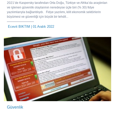
2021’de Kaspersky tarafından Orta Doğu, Türkiye ve Afrika’da araştırılan
ve işlenen güvenlik olaylarının neredeyse üçte biri (% 30) fidye
yazılımlarıyla bağlantılıydı. Fidye yazılımı, kilit ekonomik sektörlerin
büyümesi ve güvenliği için büyük bir tehdit...
Ecevit BIKTIM
| 01 Aralık 2022
Güvenlik