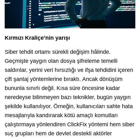
Kırmızı Kraliçe’nin yarışı
Siber tehdit ortamı sürekli değişim hâlinde.
Geçmişte yaygın olan dosya şifreleme temelli
saldırılar, yerini veri hırsızlığı ve ifşa tehdidini içeren
çift şantaj yöntemlerine bıraktı. Ancak dönüşüm
bununla sınırlı değil. Kısa süre öncesine kadar
neredeyse bilinmeyen bazı teknikler, bugün yaygın
şekilde kullanılıyor. Örneğin, kullanıcıları sahte hata
mesajlarıyla kandırarak kötü amaçlı komutları
çalıştırmaya yönlendiren ClickFix yöntemi hem siber
suç grupları hem de devlet destekli aktörler