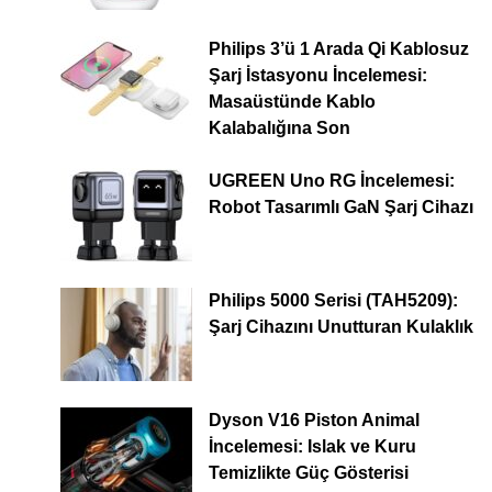
Philips 3’ü 1 Arada Qi Kablosuz
Şarj İstasyonu İncelemesi:
Masaüstünde Kablo
Kalabalığına Son
UGREEN Uno RG İncelemesi:
Robot Tasarımlı GaN Şarj Cihazı
Philips 5000 Serisi (TAH5209):
Şarj Cihazını Unutturan Kulaklık
Dyson V16 Piston Animal
İncelemesi: Islak ve Kuru
Temizlikte Güç Gösterisi