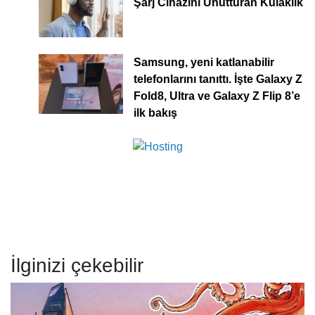
Şarj Cihazını Unutturan Kulaklık
Samsung, yeni katlanabilir
telefonlarını tanıttı. İşte Galaxy Z
Fold8, Ultra ve Galaxy Z Flip 8’e
ilk bakış
İlginizi çekebilir