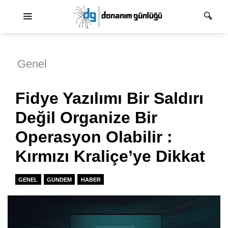
Ana dolaşım
Genel
Fidye Yazılımı Bir Saldırı
Değil Organize Bir
Operasyon Olabilir :
Kırmızı Kraliçe’ye Dikkat
GENEL
GUNDEM
HABER