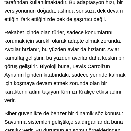
tarafından kullanılmaktadır. Bu adaptasyon hızı, bir
versiyonunun doğada, aslında sonsuza dek devam
ettiğini fark ettiğinizde pek de şaşırtıcı değil.
Rekabet içinde olan türler, sadece konumlarını
korumak için sürekli olarak adapte olmak zorunda.
Avcılar hızlanır, bu yüzden avlar da hızlanır. Avlar
kamuflaj geliştirir, bu yüzden avcılar daha keskin bir
görüş geliştirir. Biyoloji buna, Lewis Carroll’un
Aynanın İçinden kitabındaki, sadece yerinde kalmak
için koşmaya devam etmek zorunda olan bir
karakterin adını taşıyan Kırmızı Kraliçe etkisi adını
verir.
Siber güvenlikte de benzer bir dinamik söz konusu:
Savunma sistemleri geliştikçe saldırganlar da buna
karşılık verir. Bu durumun en somut örneklerinden