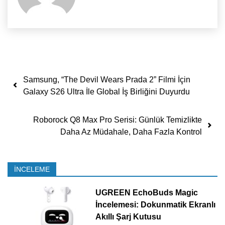
Yazı dolaşımı
Samsung, “The Devil Wears Prada 2” Filmi İçin
Galaxy S26 Ultra İle Global İş Birliğini Duyurdu
Roborock Q8 Max Pro Serisi: Günlük Temizlikte
Daha Az Müdahale, Daha Fazla Kontrol
İNCELEME
UGREEN EchoBuds Magic
İncelemesi: Dokunmatik Ekranlı
Akıllı Şarj Kutusu