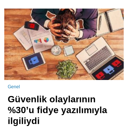
Genel
Güvenlik olaylarının
%30’u fidye yazılımıyla
ilgiliydi