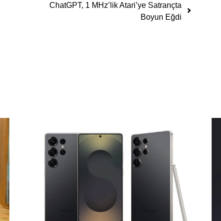
ChatGPT, 1 MHz’lik Atari’ye Satrançta
Boyun Eğdi