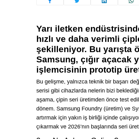
Yarı iletken endüstrisin
hızlı ve daha verimli çip
şekilleniyor. Bu yarışta 
Samsung, çığır açacak 
işlemcisinin prototip ür
Bu gelişme, yalnızca teknik bir başarı d
serisi gibi cihazlarda nelerin bizi bekledi
aşama, çipin seri üretimden önce test edild
dönem. Samsung Foundry (üretim) ve System
artırmak için yakın iş birliği içinde çalış
çıkarmak ve 2026’nın başlarında seri üret