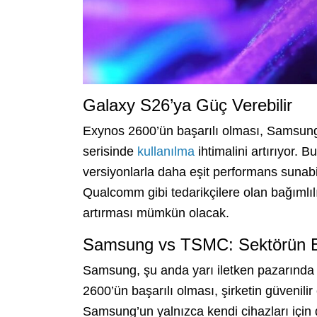
Galaxy S26’ya Güç Verebilir
Exynos 2600’ün başarılı olması, Samsung
serisinde
kullanılma
ihtimalini artırıyor. 
versiyonlarla daha eşit performans sunab
Qualcomm gibi tedarikçilere olan bağımlıl
artırması mümkün olacak.
Samsung vs TSMC: Sektörün E
Samsung, şu anda yarı iletken pazarında
2600’ün başarılı olması, şirketin güvenilir çi
Samsung’un yalnızca kendi cihazları için