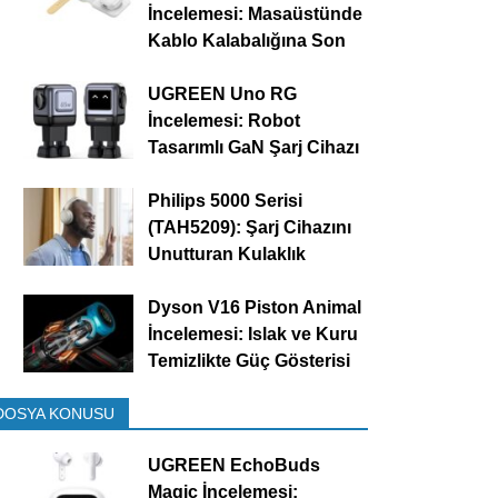
İncelemesi: Masaüstünde
Kablo Kalabalığına Son
UGREEN Uno RG
İncelemesi: Robot
Tasarımlı GaN Şarj Cihazı
Philips 5000 Serisi
(TAH5209): Şarj Cihazını
Unutturan Kulaklık
Dyson V16 Piston Animal
İncelemesi: Islak ve Kuru
Temizlikte Güç Gösterisi
DOSYA KONUSU
UGREEN EchoBuds
Magic İncelemesi: