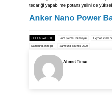
tedariği yapabilme potansiyelini de yükselt
Anker Nano Power Ban
SCHLAGWORTE
2nm işlemci teknolojisi
Exynos 2600 pro
Samsung 2nm çip
Samsung Exynos 2600
Ahmet Timur