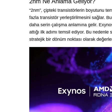
2nm Ne Anlama Geliyor?
“2nm”, çipteki transistörlerin boyutunu tem
fazla transistör yerleştirilmesini sağlar.
daha serin çalışma anlamına gelir. Exyn
attığı ilk adımı temsil ediyor. Bu nedenl
stratejik bir dönüm noktası olarak değerlen