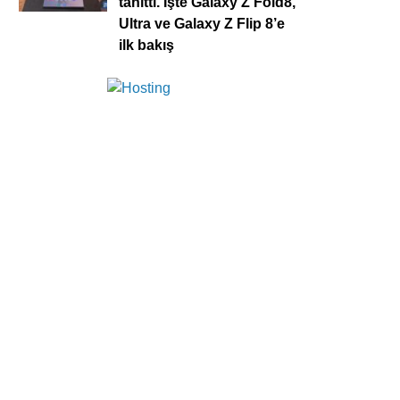
tanıttı. İşte Galaxy Z Fold8,
Ultra ve Galaxy Z Flip 8’e
ilk bakış