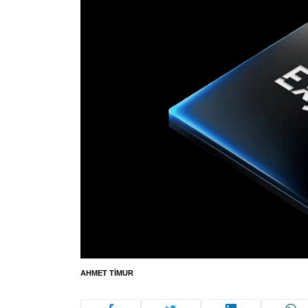
AHMET TIMUR