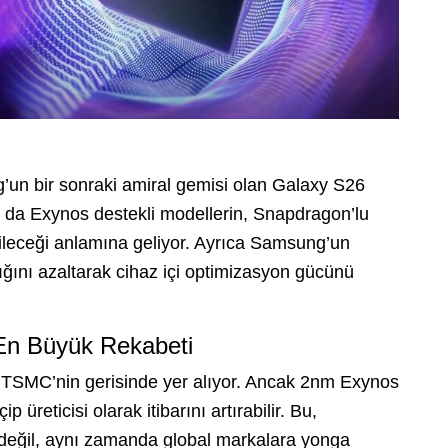
’un bir sonraki amiral gemisi olan Galaxy S26
Bu da Exynos destekli modellerin, Snapdragon’lu
ileceği anlamına geliyor. Ayrıca Samsung’un
ığını azaltarak cihaz içi optimizasyon gücünü
n Büyük Rekabeti
 TSMC’nin gerisinde yer alıyor. Ancak 2nm Exynos
p üreticisi olarak itibarını artırabilir. Bu,
 değil, aynı zamanda global markalara yonga