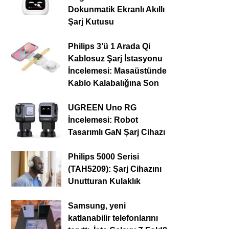
Dokunmatik Ekranlı Akıllı
Şarj Kutusu
Philips 3’ü 1 Arada Qi
Kablosuz Şarj İstasyonu
İncelemesi: Masaüstünde
Kablo Kalabalığına Son
UGREEN Uno RG
İncelemesi: Robot
Tasarımlı GaN Şarj Cihazı
Philips 5000 Serisi
(TAH5209): Şarj Cihazını
Unutturan Kulaklık
Samsung, yeni
katlanabilir telefonlarını