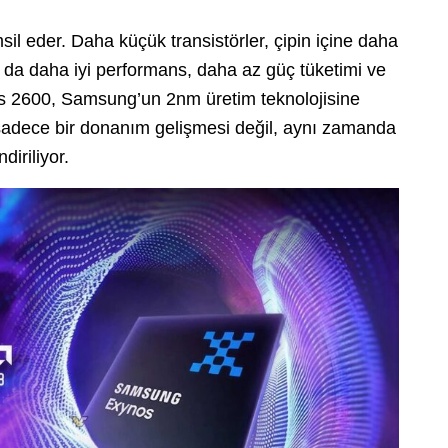
sil eder. Daha küçük transistörler, çipin içine daha
 Bu da daha iyi performans, daha az güç tüketimi ve
os 2600, Samsung’un 2nm üretim teknolojisine
e sadece bir donanım gelişmesi değil, aynı zamanda
diriliyor.