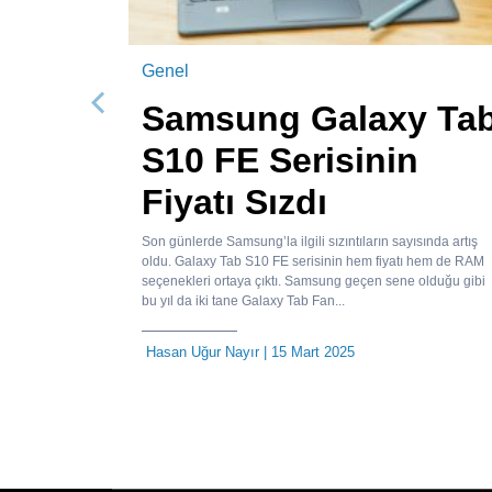
Genel
Samsung Galaxy Ta
Önceki
S10 FE Serisinin
Fiyatı Sızdı
Son günlerde Samsung’la ilgili sızıntıların sayısında artış
oldu. Galaxy Tab S10 FE serisinin hem fiyatı hem de RAM
seçenekleri ortaya çıktı. Samsung geçen sene olduğu gibi
bu yıl da iki tane Galaxy Tab Fan...
Hasan Uğur Nayır
| 15 Mart 2025