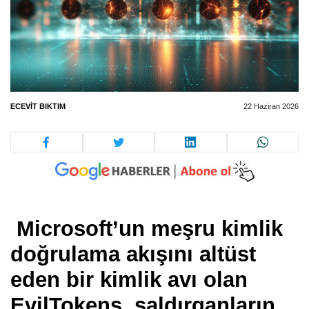
ECEVIT BIKTIM
22 Haziran 2026
Microsoft’un meşru kimlik
doğrulama akışını altüst
eden bir kimlik avı olan
EvilTokens, saldırganların