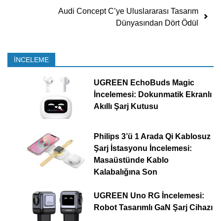
Audi Concept C’ye Uluslararası Tasarım
Dünyasından Dört Ödül
İNCELEME
UGREEN EchoBuds Magic
İncelemesi: Dokunmatik Ekranlı
Akıllı Şarj Kutusu
Philips 3’ü 1 Arada Qi Kablosuz
Şarj İstasyonu İncelemesi:
Masaüstünde Kablo
Kalabalığına Son
UGREEN Uno RG İncelemesi:
Robot Tasarımlı GaN Şarj Cihazı