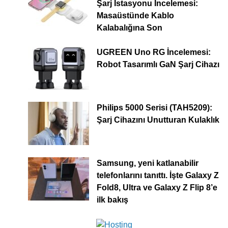
Şarj İstasyonu İncelemesi:
Masaüstünde Kablo
Kalabalığına Son
UGREEN Uno RG İncelemesi:
Robot Tasarımlı GaN Şarj Cihazı
Philips 5000 Serisi (TAH5209):
Şarj Cihazını Unutturan Kulaklık
Samsung, yeni katlanabilir
telefonlarını tanıttı. İşte Galaxy Z
Fold8, Ultra ve Galaxy Z Flip 8’e
ilk bakış