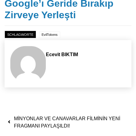
Google’ı Geride Bırakıp
Zirveye Yerleşti
SCHLAGWORTE
EvilTokens
Ecevit BIKTIM
Yazı dolaşımı
MİNYONLAR VE CANAVARLAR FİLMİNİN YENİ
FRAGMANI PAYLAŞILDI!