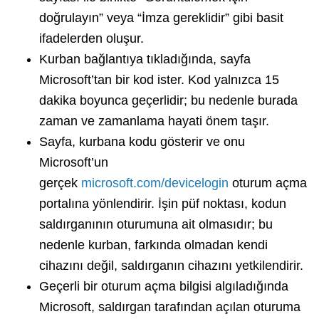
doğrulayın” veya “İmza gereklidir” gibi basit
ifadelerden oluşur.
Kurban bağlantıya tıkladığında, sayfa
Microsoft’tan bir kod ister. Kod yalnızca 15
dakika boyunca geçerlidir; bu nedenle burada
zaman ve zamanlama hayati önem taşır.
Sayfa, kurbana kodu gösterir ve onu
Microsoft’un
gerçek
microsoft.com/devicelogin
oturum açma
portalına yönlendirir. İşin püf noktası, kodun
saldırganının oturumuna ait olmasıdır; bu
nedenle kurban, farkında olmadan kendi
cihazını değil, saldırganın cihazını yetkilendirir.
Geçerli bir oturum açma bilgisi algıladığında
Microsoft, saldırgan tarafından açılan oturuma