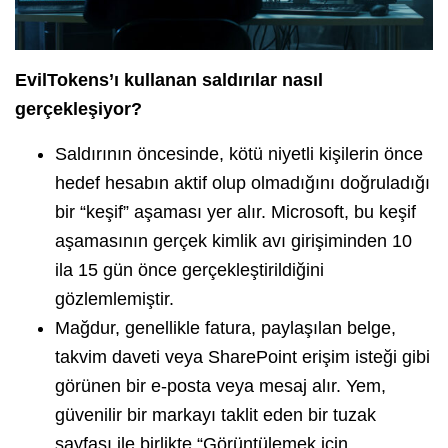
EvilTokens’ı kullanan saldırılar nasıl
gerçekleşiyor?
Saldırının öncesinde, kötü niyetli kişilerin önce
hedef hesabın aktif olup olmadığını doğruladığı
bir “keşif” aşaması yer alır. Microsoft, bu keşif
aşamasının gerçek kimlik avı girişiminden 10
ila 15 gün önce gerçekleştirildiğini
gözlemlemiştir.
Mağdur, genellikle fatura, paylaşılan belge,
takvim daveti veya SharePoint erişim isteği gibi
görünen bir e-posta veya mesaj alır. Yem,
güvenilir bir markayı taklit eden bir tuzak
sayfası ile birlikte “Görüntülemek için