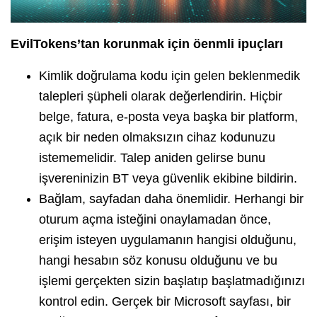
EvilTokens’tan korunmak için öenmli ipuçları
Kimlik doğrulama kodu için gelen beklenmedik
talepleri şüpheli olarak değerlendirin. Hiçbir
belge, fatura, e-posta veya başka bir platform,
açık bir neden olmaksızın cihaz kodunuzu
istememelidir. Talep aniden gelirse bunu
işvereninizin BT veya güvenlik ekibine bildirin.
Bağlam, sayfadan daha önemlidir. Herhangi bir
oturum açma isteğini onaylamadan önce,
erişim isteyen uygulamanın hangisi olduğunu,
hangi hesabın söz konusu olduğunu ve bu
işlemi gerçekten sizin başlatıp başlatmadığınızı
kontrol edin. Gerçek bir Microsoft sayfası, bir