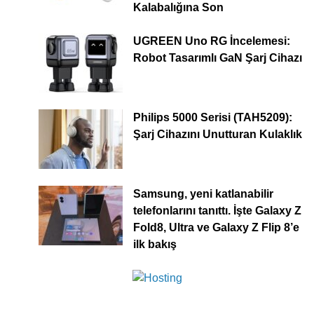
Kalabalığına Son
UGREEN Uno RG İncelemesi:
Robot Tasarımlı GaN Şarj Cihazı
Philips 5000 Serisi (TAH5209):
Şarj Cihazını Unutturan Kulaklık
Samsung, yeni katlanabilir
telefonlarını tanıttı. İşte Galaxy Z
Fold8, Ultra ve Galaxy Z Flip 8’e
ilk bakış