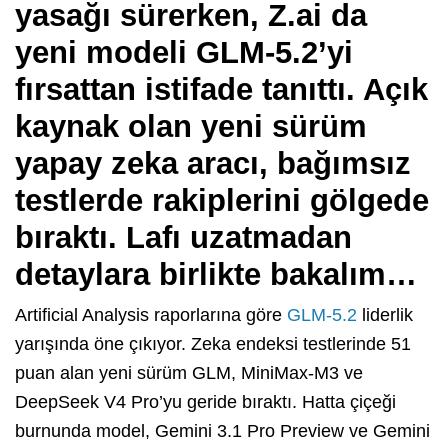
yasağı sürerken, Z.ai da
yeni modeli GLM-5.2’yi
fırsattan istifade tanıttı. Açık
kaynak olan yeni sürüm
yapay zeka aracı, bağımsız
testlerde rakiplerini gölgede
bıraktı. Lafı uzatmadan
detaylara birlikte bakalım…
Artificial Analysis raporlarına göre
GLM-5.2
liderlik
yarışında öne çıkıyor. Zeka endeksi testlerinde 51
puan alan yeni sürüm GLM, MiniMax-M3 ve
DeepSeek V4 Pro’yu geride bıraktı. Hatta çiçeği
burnunda model, Gemini 3.1 Pro Preview ve Gemini