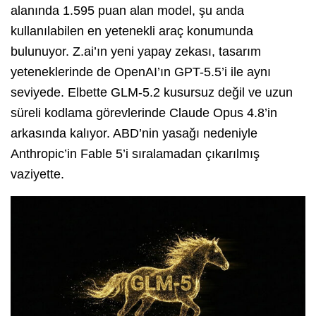
alanında 1.595 puan alan model, şu anda
kullanılabilen en yetenekli araç konumunda
bulunuyor. Z.ai’ın yeni yapay zekası, tasarım
yeteneklerinde de OpenAI’ın GPT-5.5’i ile aynı
seviyede. Elbette GLM-5.2 kusursuz değil ve uzun
süreli kodlama görevlerinde Claude Opus 4.8’in
arkasında kalıyor. ABD’nin yasağı nedeniyle
Anthropic’in Fable 5’i sıralamadan çıkarılmış
vaziyette.