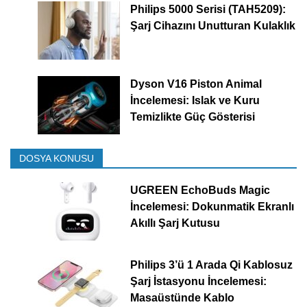
Philips 5000 Serisi (TAH5209):
Şarj Cihazını Unutturan Kulaklık
Dyson V16 Piston Animal
İncelemesi: Islak ve Kuru
Temizlikte Güç Gösterisi
DOSYA KONUSU
UGREEN EchoBuds Magic
İncelemesi: Dokunmatik Ekranlı
Akıllı Şarj Kutusu
Philips 3’ü 1 Arada Qi Kablosuz
Şarj İstasyonu İncelemesi:
Masaüstünde Kablo