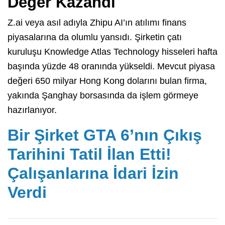
Değer Kazandı
Z.ai veya asıl adıyla Zhipu AI’ın atılımı finans
piyasalarına da olumlu yansıdı. Şirketin çatı
kuruluşu Knowledge Atlas Technology hisseleri hafta
başında yüzde 48 oranında yükseldi. Mevcut piyasa
değeri 650 milyar Hong Kong dolarını bulan firma,
yakında Şanghay borsasında da işlem görmeye
hazırlanıyor.
Bir Şirket GTA 6’nın Çıkış
Tarihini Tatil İlan Etti!
Çalışanlarına İdari İzin
Verdi