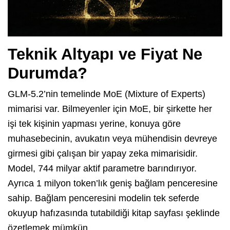
Teknik Altyapı ve Fiyat Ne
Durumda?
GLM-5.2’nin temelinde MoE (Mixture of Experts)
mimarisi var. Bilmeyenler için MoE, bir şirkette her
işi tek kişinin yapması yerine, konuya göre
muhasebecinin, avukatın veya mühendisin devreye
girmesi gibi çalışan bir yapay zeka mimarisidir.
Model, 744 milyar aktif parametre barındırıyor.
Ayrıca 1 milyon token’lık geniş bağlam penceresine
sahip. Bağlam penceresini modelin tek seferde
okuyup hafızasında tutabildiği kitap sayfası şeklinde
özetlemek mümkün.