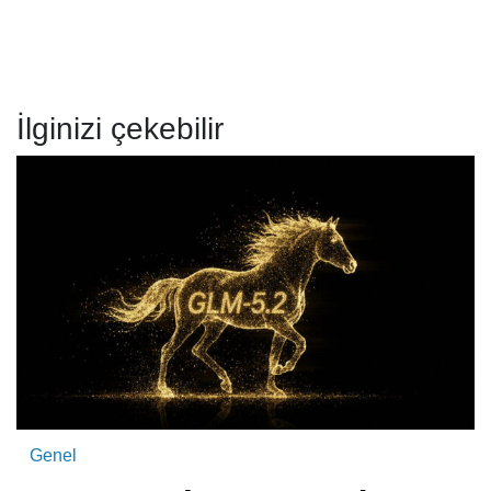
İlginizi çekebilir
Genel