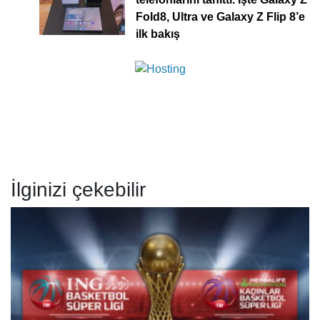
Fold8, Ultra ve Galaxy Z Flip 8’e
ilk bakış
İlginizi çekebilir