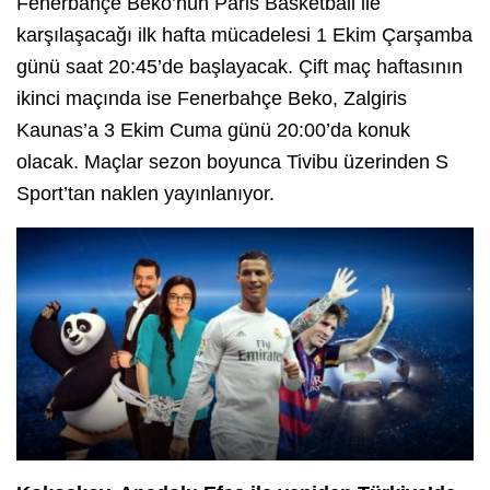
Fenerbahçe Beko’nun Paris Basketball ile
karşılaşacağı ilk hafta mücadelesi 1 Ekim Çarşamba
günü saat 20:45’de başlayacak. Çift maç haftasının
ikinci maçında ise Fenerbahçe Beko, Zalgiris
Kaunas’a 3 Ekim Cuma günü 20:00’da konuk
olacak. Maçlar sezon boyunca Tivibu üzerinden S
Sport’tan naklen yayınlanıyor.