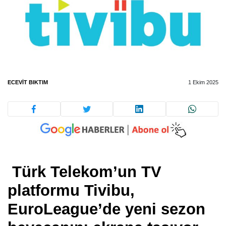
ECEVIT BIKTIM
1 Ekim 2025
Türk Telekom’un TV
platformu Tivibu,
EuroLeague’de yeni sezon