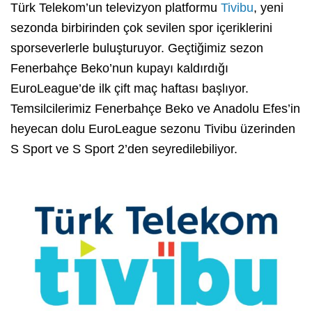
Türk Telekom’un televizyon platformu
Tivibu
, yeni
sezonda birbirinden çok sevilen spor içeriklerini
sporseverlerle buluşturuyor. Geçtiğimiz sezon
Fenerbahçe Beko’nun kupayı kaldırdığı
EuroLeague’de ilk çift maç haftası başlıyor.
Temsilcilerimiz Fenerbahçe Beko ve Anadolu Efes’in
heyecan dolu EuroLeague sezonu Tivibu üzerinden
S Sport ve S Sport 2’den seyredilebiliyor.