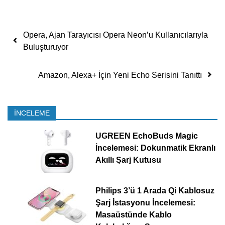
Yazı dolaşımı
Opera, Ajan Tarayıcısı Opera Neon’u Kullanıcılarıyla
Buluşturuyor
Amazon, Alexa+ İçin Yeni Echo Serisini Tanıttı
İNCELEME
UGREEN EchoBuds Magic
İncelemesi: Dokunmatik Ekranlı
Akıllı Şarj Kutusu
Philips 3’ü 1 Arada Qi Kablosuz
Şarj İstasyonu İncelemesi:
Masaüstünde Kablo