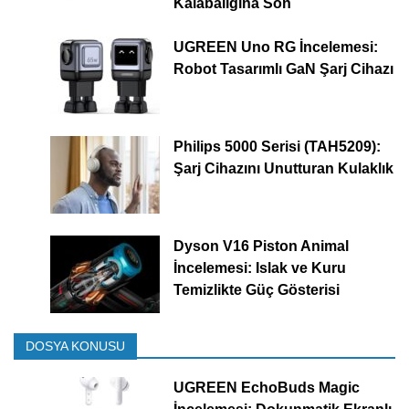
Kalabalığına Son
UGREEN Uno RG İncelemesi:
Robot Tasarımlı GaN Şarj Cihazı
Philips 5000 Serisi (TAH5209):
Şarj Cihazını Unutturan Kulaklık
Dyson V16 Piston Animal
İncelemesi: Islak ve Kuru
Temizlikte Güç Gösterisi
DOSYA KONUSU
UGREEN EchoBuds Magic