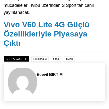
mücadeleler Tivibu üzerinden S Sport’tan canlı
yayınlanacak.
Vivo V60 Lite 4G Güçlü
Özellikleriyle Piyasaya
Çıktı
SCHLAGWORTE
Euroleague
futbol
Tivibu
Ecevit BIKTIM