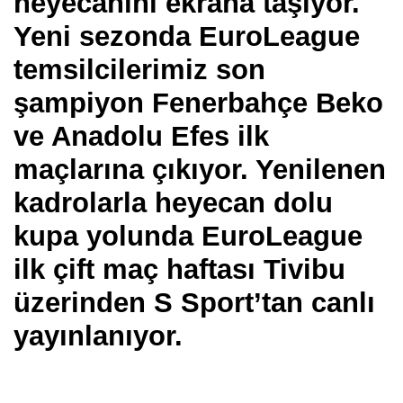
heyecanını ekrana taşıyor.
Yeni sezonda EuroLeague
temsilcilerimiz son
şampiyon Fenerbahçe Beko
ve Anadolu Efes ilk
maçlarına çıkıyor. Yenilenen
kadrolarla heyecan dolu
kupa yolunda EuroLeague
ilk çift maç haftası Tivibu
üzerinden S Sport’tan canlı
yayınlanıyor.