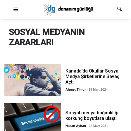
Ana dolaşım
SOSYAL MEDYANIN
ZARARLARI
Kanada’da Okullar Sosyal
Medya Şirketlerine Savaş
Açtı
Ahmet Timur
- 29 Mart 2024
Sosyal medya bağımlılığı
korkunç boyutlara ulaştı
Hakan Ayhan
- 14 Mart 2021