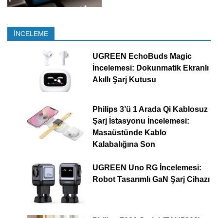
İNCELEME
UGREEN EchoBuds Magic
İncelemesi: Dokunmatik Ekranlı
Akıllı Şarj Kutusu
Philips 3’ü 1 Arada Qi Kablosuz
Şarj İstasyonu İncelemesi:
Masaüstünde Kablo
Kalabalığına Son
UGREEN Uno RG İncelemesi:
Robot Tasarımlı GaN Şarj Cihazı