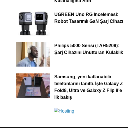
Kalabalığına Son
UGREEN Uno RG İncelemesi:
Robot Tasarımlı GaN Şarj Cihazı
Philips 5000 Serisi (TAH5209):
Şarj Cihazını Unutturan Kulaklık
Samsung, yeni katlanabilir
telefonlarını tanıttı. İşte Galaxy Z
Fold8, Ultra ve Galaxy Z Flip 8’e
ilk bakış