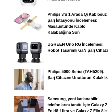
Philips 3’ü 1 Arada Qi Kablosuz
Şarj İstasyonu İncelemesi:
Masaüstünde Kablo
Kalabalığına Son
UGREEN Uno RG İncelemesi:
Robot Tasarımlı GaN Şarj Cihazı
Philips 5000 Serisi (TAH5209):
Şarj Cihazını Unutturan Kulaklık
Samsung, yeni katlanabilir
telefonlarını tanıttı. İşte Galaxy Z
Fold8, Ultra ve Galaxy Z Flip 8’e