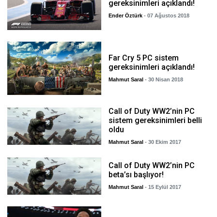
gereksinimleri açıklandı!
Ender Öztürk
- 07 Ağustos 2018
Far Cry 5 PC sistem
gereksinimleri açıklandı!
Mahmut Saral
- 30 Nisan 2018
Call of Duty WW2’nin PC
sistem gereksinimleri belli
oldu
Mahmut Saral
- 30 Ekim 2017
Call of Duty WW2’nin PC
beta’sı başlıyor!
Mahmut Saral
- 15 Eylül 2017