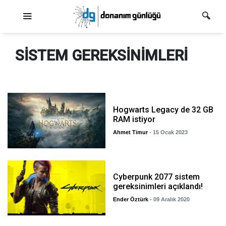
Ana dolaşım
SISTEM GEREKSINIMLERI
Hogwarts Legacy de 32 GB
RAM istiyor
Ahmet Timur
- 15 Ocak 2023
Cyberpunk 2077 sistem
gereksinimleri açıklandı!
Ender Öztürk
- 09 Aralık 2020