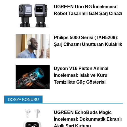
UGREEN Uno RG İncelemesi:
Robot Tasarımlı GaN Şarj Cihazı
Philips 5000 Serisi (TAH5209):
Şarj Cihazını Unutturan Kulaklık
Dyson V16 Piston Animal
İncelemesi: Islak ve Kuru
Temizlikte Güç Gösterisi
DOSYA KONUSU
UGREEN EchoBuds Magic
İncelemesi: Dokunmatik Ekranlı
Akıllı Şarj Kutusu