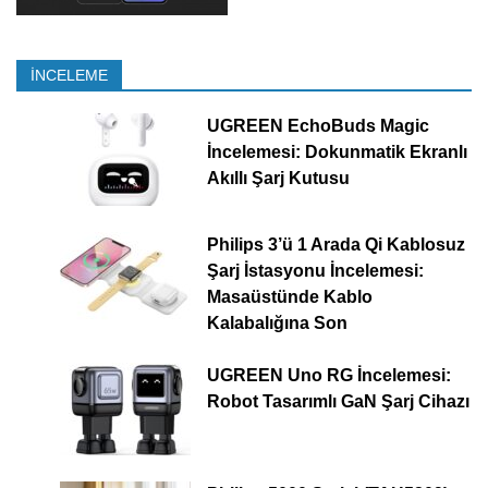
İNCELEME
UGREEN EchoBuds Magic
İncelemesi: Dokunmatik Ekranlı
Akıllı Şarj Kutusu
Philips 3’ü 1 Arada Qi Kablosuz
Şarj İstasyonu İncelemesi:
Masaüstünde Kablo
Kalabalığına Son
UGREEN Uno RG İncelemesi:
Robot Tasarımlı GaN Şarj Cihazı