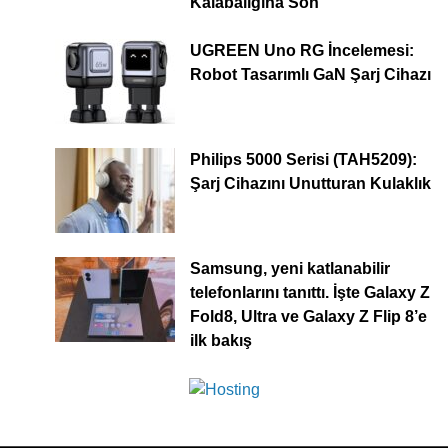
Kalabalığına Son
UGREEN Uno RG İncelemesi:
Robot Tasarımlı GaN Şarj Cihazı
Philips 5000 Serisi (TAH5209):
Şarj Cihazını Unutturan Kulaklık
Samsung, yeni katlanabilir
telefonlarını tanıttı. İşte Galaxy Z
Fold8, Ultra ve Galaxy Z Flip 8’e
ilk bakış