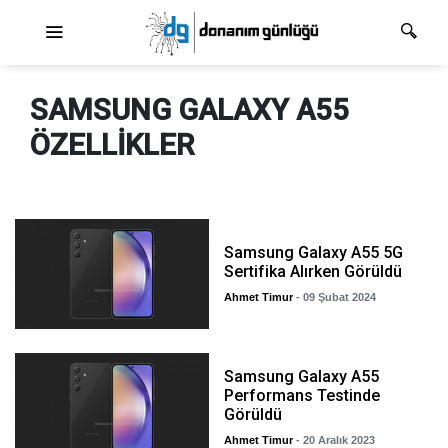
Ana dolaşım
SAMSUNG GALAXY A55
ÖZELLIKLER
Samsung Galaxy A55 5G
Sertifika Alırken Görüldü
Ahmet Timur
- 09 Şubat 2024
Samsung Galaxy A55
Performans Testinde
Görüldü
Ahmet Timur
- 20 Aralık 2023