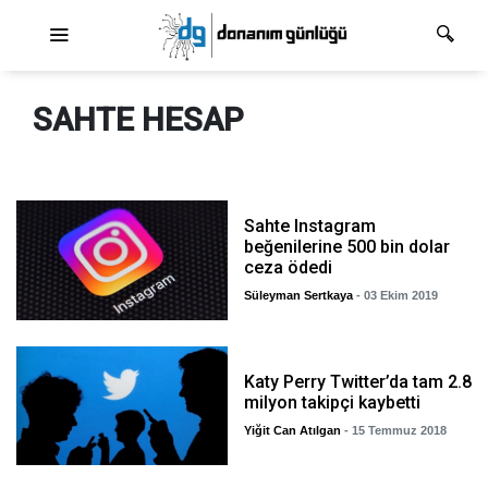
Ana dolaşım
SAHTE HESAP
Sahte Instagram
beğenilerine 500 bin dolar
ceza ödedi
Süleyman Sertkaya
- 03 Ekim 2019
Katy Perry Twitter’da tam 2.8
milyon takipçi kaybetti
Yiğit Can Atılgan
- 15 Temmuz 2018