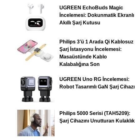
UGREEN EchoBuds Magic
İncelemesi: Dokunmatik Ekranlı
Akıllı Şarj Kutusu
Philips 3’ü 1 Arada Qi Kablosuz
Şarj İstasyonu İncelemesi:
Masaüstünde Kablo
Kalabalığına Son
UGREEN Uno RG İncelemesi:
Robot Tasarımlı GaN Şarj Cihazı
Philips 5000 Serisi (TAH5209):
Şarj Cihazını Unutturan Kulaklık