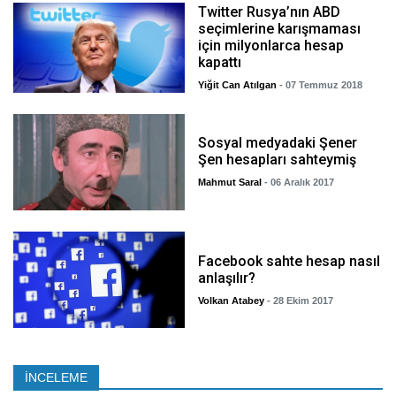
Twitter Rusya’nın ABD
seçimlerine karışmaması
için milyonlarca hesap
kapattı
Yiğit Can Atılgan
- 07 Temmuz 2018
Sosyal medyadaki Şener
Şen hesapları sahteymiş
Mahmut Saral
- 06 Aralık 2017
Facebook sahte hesap nasıl
anlaşılır?
Volkan Atabey
- 28 Ekim 2017
İNCELEME