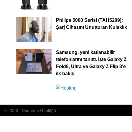
Philips 5000 Serisi (TAH5209):
Şarj Cihazını Unutturan Kulaklık
Samsung, yeni katlanabilir
telefonlarını tanıttı. İşte Galaxy Z
Fold8, Ultra ve Galaxy Z Flip 8’e
ilk bakış
© 2026 - Donanım Günlüğü