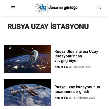
Ana dolaşım
RUSYA UZAY ISTASYONU
Rusya Uluslararası Uzay
İstasyonu’ndan
vazgeçmiyor
Ahmet Timur
- 30 Nisan 2023
Rusya uzay istasyonunun
tasarımını sergiledi
Ahmet Timur
- 17 Ağustos 2022