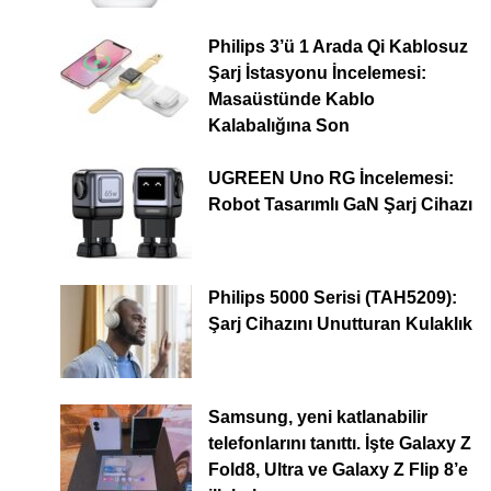
Philips 3’ü 1 Arada Qi Kablosuz
Şarj İstasyonu İncelemesi:
Masaüstünde Kablo
Kalabalığına Son
UGREEN Uno RG İncelemesi:
Robot Tasarımlı GaN Şarj Cihazı
Philips 5000 Serisi (TAH5209):
Şarj Cihazını Unutturan Kulaklık
Samsung, yeni katlanabilir
telefonlarını tanıttı. İşte Galaxy Z
Fold8, Ultra ve Galaxy Z Flip 8’e