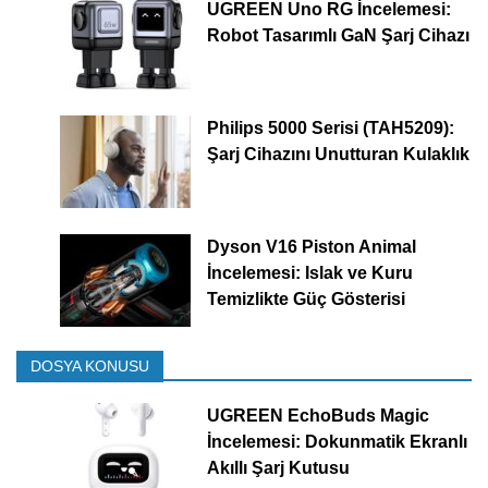
UGREEN Uno RG İncelemesi:
Robot Tasarımlı GaN Şarj Cihazı
Philips 5000 Serisi (TAH5209):
Şarj Cihazını Unutturan Kulaklık
Dyson V16 Piston Animal
İncelemesi: Islak ve Kuru
Temizlikte Güç Gösterisi
DOSYA KONUSU
UGREEN EchoBuds Magic
İncelemesi: Dokunmatik Ekranlı
Akıllı Şarj Kutusu