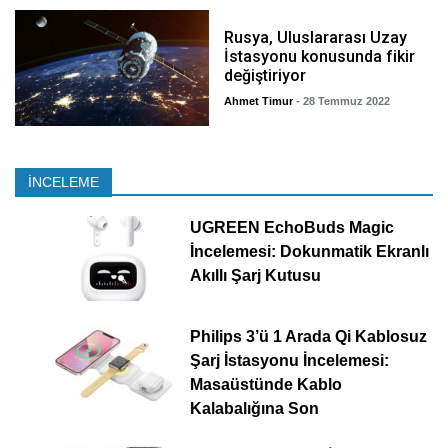
Rusya, Uluslararası Uzay
İstasyonu konusunda fikir
değiştiriyor
Ahmet Timur
- 28 Temmuz 2022
İNCELEME
UGREEN EchoBuds Magic
İncelemesi: Dokunmatik Ekranlı
Akıllı Şarj Kutusu
Philips 3’ü 1 Arada Qi Kablosuz
Şarj İstasyonu İncelemesi:
Masaüstünde Kablo
Kalabalığına Son