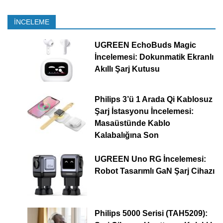
İNCELEME
UGREEN EchoBuds Magic
İncelemesi: Dokunmatik Ekranlı
Akıllı Şarj Kutusu
Philips 3’ü 1 Arada Qi Kablosuz
Şarj İstasyonu İncelemesi:
Masaüstünde Kablo
Kalabalığına Son
UGREEN Uno RG İncelemesi:
Robot Tasarımlı GaN Şarj Cihazı
Philips 5000 Serisi (TAH5209):