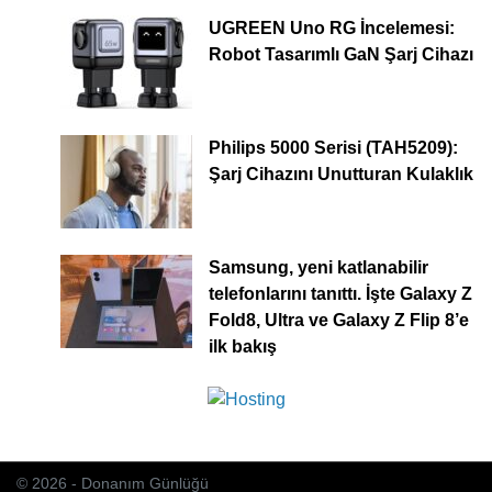
UGREEN Uno RG İncelemesi:
Robot Tasarımlı GaN Şarj Cihazı
Philips 5000 Serisi (TAH5209):
Şarj Cihazını Unutturan Kulaklık
Samsung, yeni katlanabilir
telefonlarını tanıttı. İşte Galaxy Z
Fold8, Ultra ve Galaxy Z Flip 8’e
ilk bakış
© 2026 - Donanım Günlüğü