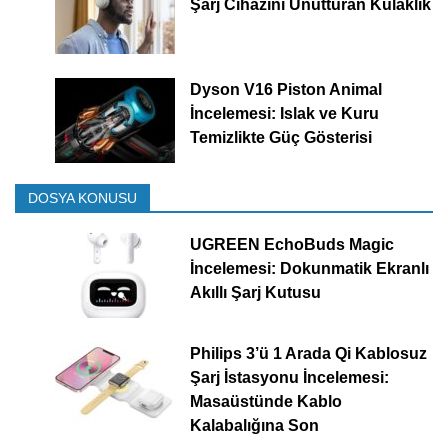
Şarj Cihazını Unutturan Kulaklık
Dyson V16 Piston Animal
İncelemesi: Islak ve Kuru
Temizlikte Güç Gösterisi
DOSYA KONUSU
UGREEN EchoBuds Magic
İncelemesi: Dokunmatik Ekranlı
Akıllı Şarj Kutusu
Philips 3’ü 1 Arada Qi Kablosuz
Şarj İstasyonu İncelemesi:
Masaüstünde Kablo
Kalabalığına Son