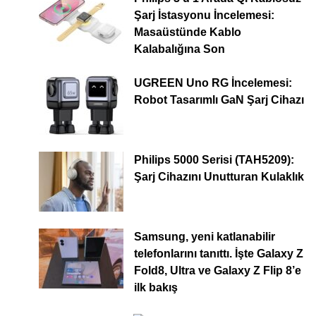
Şarj İstasyonu İncelemesi:
Masaüstünde Kablo
Kalabalığına Son
UGREEN Uno RG İncelemesi:
Robot Tasarımlı GaN Şarj Cihazı
Philips 5000 Serisi (TAH5209):
Şarj Cihazını Unutturan Kulaklık
Samsung, yeni katlanabilir
telefonlarını tanıttı. İşte Galaxy Z
Fold8, Ultra ve Galaxy Z Flip 8’e
ilk bakış