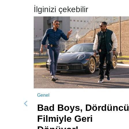
İlginizi çekebilir
Genel
Bad Boys, Dördünc
Önceki
Filmiyle Geri