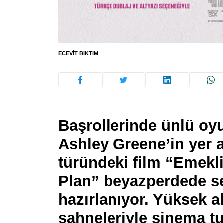
ECEVIT BIKTIM
Başrollerinde ünlü oy
Ashley Greene’in yer 
türündeki film “Emekli
Plan” beyazperdede s
hazırlanıyor. Yüksek 
sahneleriyle sinema tu