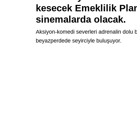
kesecek Emeklilik Plan
sinemalarda olacak.
Aksiyon-komedi severleri adrenalin dolu 
beyazperdede seyirciyle buluşuyor.