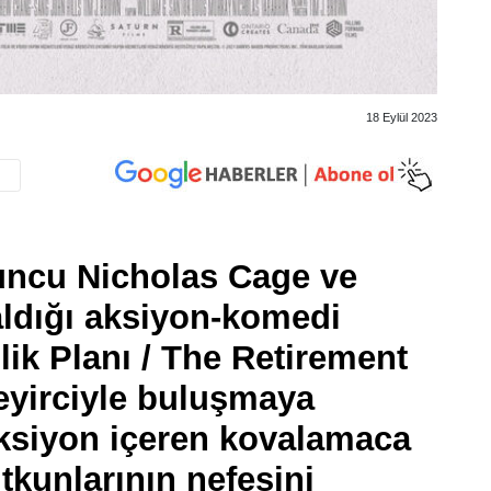
18 Eylül 2023
uncu Nicholas Cage ve
aldığı aksiyon-komedi
lik Planı / The Retirement
eyirciyle buluşmaya
aksiyon içeren kovalamaca
tkunlarının nefesini