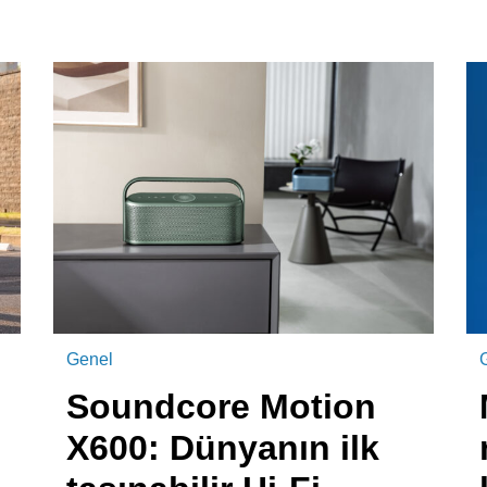
Genel
ü
Soundcore Motion
X600: Dünyanın ilk