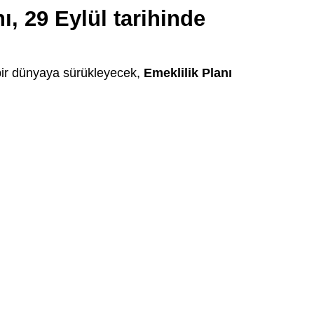
ı, 29 Eylül tarihinde
bir dünyaya sürükleyecek,
Emeklilik Planı