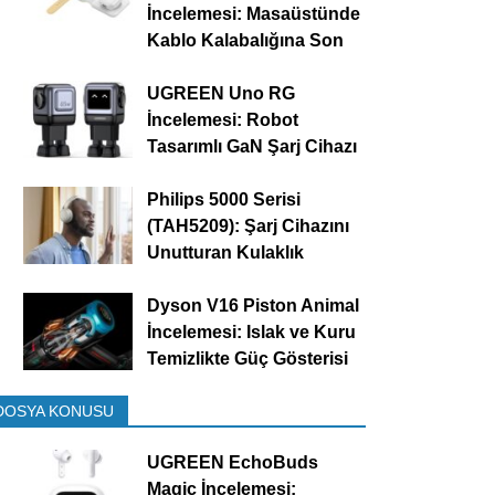
İncelemesi: Masaüstünde
Kablo Kalabalığına Son
UGREEN Uno RG
İncelemesi: Robot
Tasarımlı GaN Şarj Cihazı
Philips 5000 Serisi
(TAH5209): Şarj Cihazını
Unutturan Kulaklık
Dyson V16 Piston Animal
İncelemesi: Islak ve Kuru
Temizlikte Güç Gösterisi
DOSYA KONUSU
UGREEN EchoBuds
Magic İncelemesi: