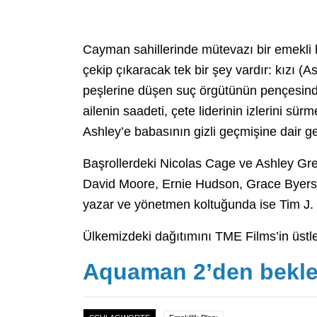
Cayman sahillerinde mütevazı bir emekli h
çekip çıkaracak tek bir şey vardır: kızı 
peşlerine düşen suç örgütünün pençesinde
ailenin saadeti, çete liderinin izlerini s
Ashley’e babasının gizli geçmişine dair ge
Başrollerdeki Nicolas Cage ve Ashley Gre
David Moore, Ernie Hudson, Grace Byers, 
yazar ve yönetmen koltuğunda ise Tim J.
Ülkemizdeki dağıtımını TME Films’in üstl
Aquaman 2’den bekle