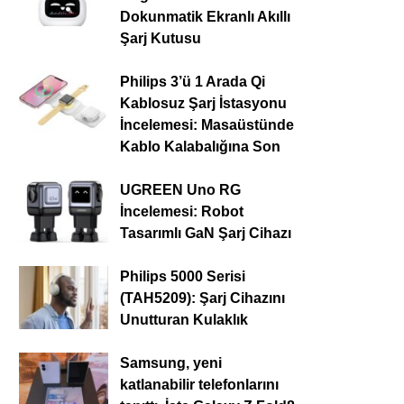
Dokunmatik Ekranlı Akıllı
Şarj Kutusu
Philips 3’ü 1 Arada Qi
Kablosuz Şarj İstasyonu
İncelemesi: Masaüstünde
Kablo Kalabalığına Son
UGREEN Uno RG
İncelemesi: Robot
Tasarımlı GaN Şarj Cihazı
Philips 5000 Serisi
(TAH5209): Şarj Cihazını
Unutturan Kulaklık
Samsung, yeni
katlanabilir telefonlarını