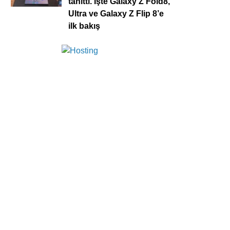
tanıttı. İşte Galaxy Z Fold8,
Ultra ve Galaxy Z Flip 8’e
ilk bakış