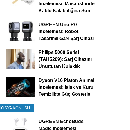
İncelemesi: Masaüstünde
Kablo Kalabalığına Son
UGREEN Uno RG
İncelemesi: Robot
Tasarımlı GaN Şarj Cihazı
Philips 5000 Serisi
(TAH5209): Şarj Cihazını
Unutturan Kulaklık
Dyson V16 Piston Animal
İncelemesi: Islak ve Kuru
Temizlikte Güç Gösterisi
DOSYA KONUSU
UGREEN EchoBuds
Magic İncelemesi: