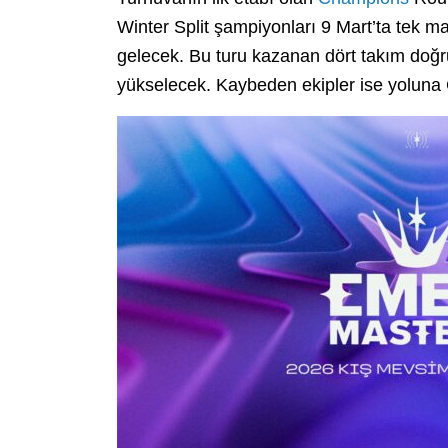
Winter Split şampiyonları 9 Mart’ta tek ma
gelecek. Bu turu kazanan dört takım doğ
yükselecek. Kaybeden ekipler ise yolun