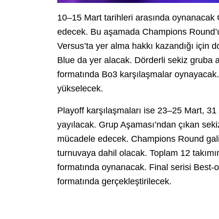
10–15 Mart tarihleri arasında oynanaca
edecek. Bu aşamada Champions Round’u k
Versus’ta yer alma hakkı kazandığı için
Blue da yer alacak. Dörderli sekiz gruba a
formatında Bo3 karşılaşmalar oynayacak. 
yükselecek.
Playoff karşılaşmaları ise 23–25 Mart, 31
yayılacak. Grup Aşaması’ndan çıkan seki
mücadele edecek. Champions Round galib
turnuvaya dahil olacak. Toplam 12 takımın
formatında oynanacak. Final serisi Best-o
formatında gerçekleştirilecek.