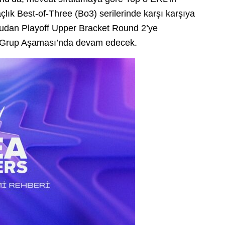
çlık Best-of-Three (Bo3) serilerinde karşı karşıya
rudan Playoff Upper Bracket Round 2’ye
a Grup Aşaması’nda devam edecek.