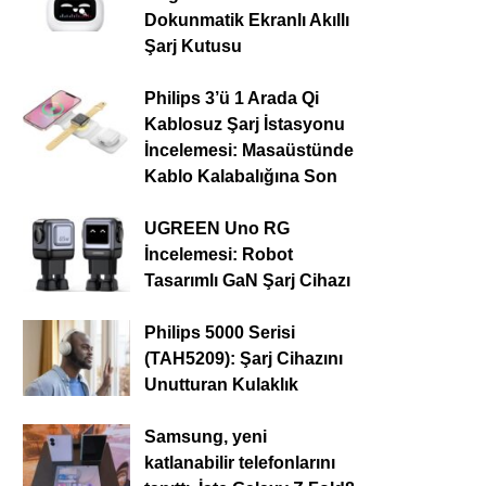
Dokunmatik Ekranlı Akıllı
Şarj Kutusu
Philips 3’ü 1 Arada Qi
Kablosuz Şarj İstasyonu
İncelemesi: Masaüstünde
Kablo Kalabalığına Son
UGREEN Uno RG
İncelemesi: Robot
Tasarımlı GaN Şarj Cihazı
Philips 5000 Serisi
(TAH5209): Şarj Cihazını
Unutturan Kulaklık
Samsung, yeni
katlanabilir telefonlarını