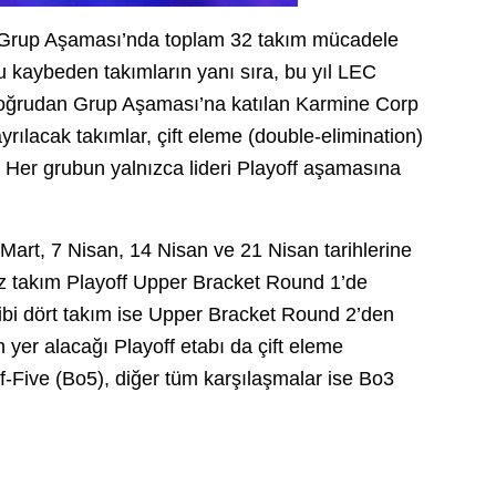
k Grup Aşaması’nda toplam 32 takım mücadele
aybeden takımların yanı sıra, bu yıl LEC
 doğrudan Grup Aşaması’na katılan Karmine Corp
yrılacak takımlar, çift eleme (double-elimination)
Her grubun yalnızca lideri Playoff aşamasına
 Mart, 7 Nisan, 14 Nisan ve 21 Nisan tarihlerine
z takım Playoff Upper Bracket Round 1’de
i dört takım ise Upper Bracket Round 2’den
 yer alacağı Playoff etabı da çift eleme
f-Five (Bo5), diğer tüm karşılaşmalar ise Bo3