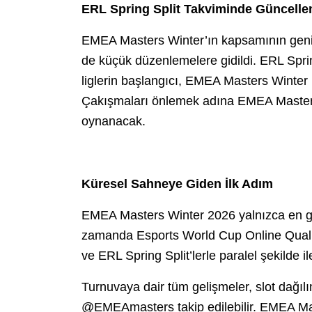
ERL Spring Split Takviminde Güncell
EMEA Masters Winter’ın kapsamının genişl
de küçük düzenlemelere gidildi. ERL Sprin
liglerin başlangıcı, EMEA Masters Winter 
Çakışmaları önlemek adına EMEA Masters 
oynanacak.
Küresel Sahneye Giden İlk Adım
EMEA Masters Winter 2026 yalnızca en gü
zamanda Esports World Cup Online Qualif
ve ERL Spring Split’lerle paralel şekilde i
Turnuvaya dair tüm gelişmeler, slot dağılı
@EMEAmasters takip edilebilir. EMEA Mas