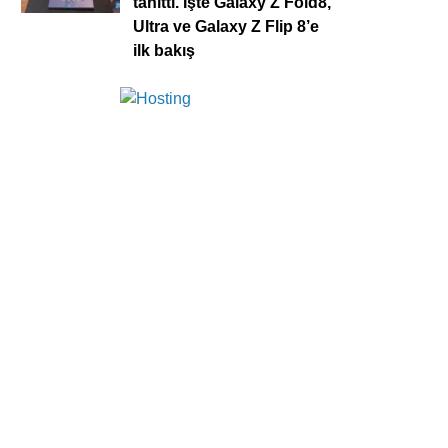
tanıttı. İşte Galaxy Z Fold8,
Ultra ve Galaxy Z Flip 8’e
ilk bakış