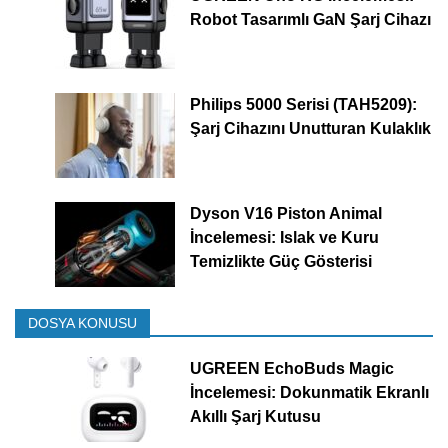
Robot Tasarımlı GaN Şarj Cihazı
Philips 5000 Serisi (TAH5209):
Şarj Cihazını Unutturan Kulaklık
Dyson V16 Piston Animal
İncelemesi: Islak ve Kuru
Temizlikte Güç Gösterisi
DOSYA KONUSU
UGREEN EchoBuds Magic
İncelemesi: Dokunmatik Ekranlı
Akıllı Şarj Kutusu