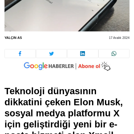
YALÇIN AS
17 Aralık 2024
Teknoloji dünyasının
dikkatini çeken
Elon Musk
,
sosyal medya platformu
X
için geliştirdiği yeni bir e-