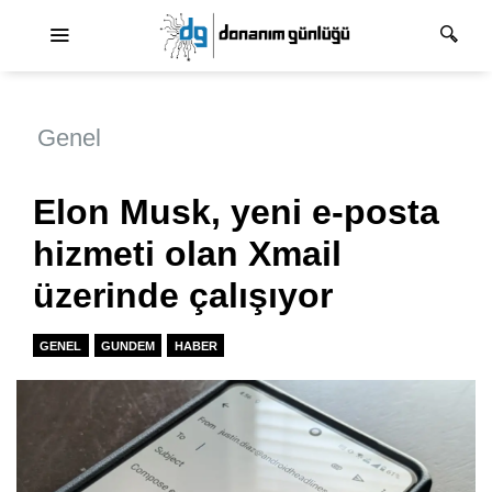
Ana dolaşım
Genel
Elon Musk, yeni e-posta
hizmeti olan Xmail
üzerinde çalışıyor
GENEL
GUNDEM
HABER