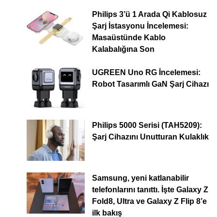
Philips 3’ü 1 Arada Qi Kablosuz
Şarj İstasyonu İncelemesi:
Masaüstünde Kablo
Kalabalığına Son
UGREEN Uno RG İncelemesi:
Robot Tasarımlı GaN Şarj Cihazı
Philips 5000 Serisi (TAH5209):
Şarj Cihazını Unutturan Kulaklık
Samsung, yeni katlanabilir
telefonlarını tanıttı. İşte Galaxy Z
Fold8, Ultra ve Galaxy Z Flip 8’e
ilk bakış