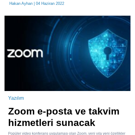
Hakan Ayhan
| 04 Haziran 2022
Yazılım
Zoom e-posta ve takvim
hizmetleri sunacak
Popüler video konferans uygulaması olan Zoom, yeni yıla yeni özellikler