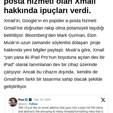
posta hizmeti olan
Xmail
hakkında ipuçları verdi.
Xmail’in, Google’ın en popüler e-posta hizmeti
Gmail’ine doğrudan rakip olma potansiyeli taşıdığı
belirtiliyor. Bloomberg’den Mark Gurman, Elon
Musk’ın uzun zamandır söylentisi dolaşan proje
hakkında yeni bilgiler paylaştı. Musk’a göre, Xmail
“yan yana iki iPad Pro’nun boyutuna açılan dev bir
iPad” olarak tanımlanan dev bir cihaz üzerinde
çalışıyor. Ancak bu cihazın dışında, kendisi de
Gmail’den farklı bir tasarıma sahip olacak şekilde
geliştiriliyor.