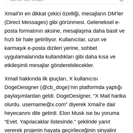
Xmail’in en dikkat çekici özelliği, mesajların DM’ler
(Direct Messages) gibi görünmesi. Geleneksel e-
posta formatının aksine, mesajlaşma daha basit ve
hızlı bir hale getiriliyor. Kullanıcılar, uzun ve
karmaşık e-posta dizileri yerine, sohbet
uygulamalarında kullandıkları gibi daha kısa ve
etkileşimli mesajlar gönderebilecekler.
Xmail hakkında ilk ipuçları, X kullanıcısı
DogeDesigner (@cb_doge)’nin platformda yaptığı
paylaşımlardan geldi. DogeDesigner, “X Mail harika
olurdu.
username@x.com
” diyerek Xmail’e dair
heyecanını dile getirdi. Elon Musk ise bu yoruma
“Evet. Yapılacaklar listesinde.” şeklinde yanıt
vererek projenin hayata geçirileceğinin sinyalini