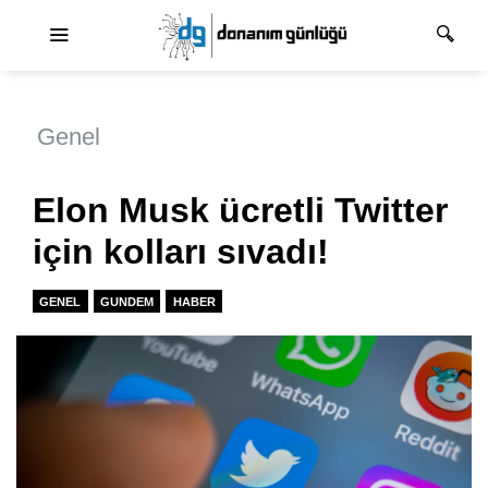
Ana dolaşım
Genel
Elon Musk ücretli Twitter
için kolları sıvadı!
GENEL
GUNDEM
HABER