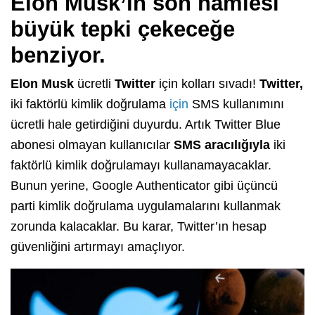
Elon Musk’ın son hamlesi
büyük tepki çekeceğe
benziyor.
Elon Musk
ücretli
Twitter
için kolları sıvadı!
Twitter,
iki faktörlü kimlik doğrulama
için
SMS kullanımını
ücretli hale getirdiğini duyurdu. Artık Twitter Blue
abonesi olmayan kullanıcılar
SMS aracılığıyla
iki
faktörlü kimlik doğrulamayı kullanamayacaklar.
Bunun yerine, Google Authenticator gibi üçüncü
parti kimlik doğrulama uygulamalarını kullanmak
zorunda kalacaklar. Bu karar, Twitter’ın hesap
güvenliğini artırmayı amaçlıyor.