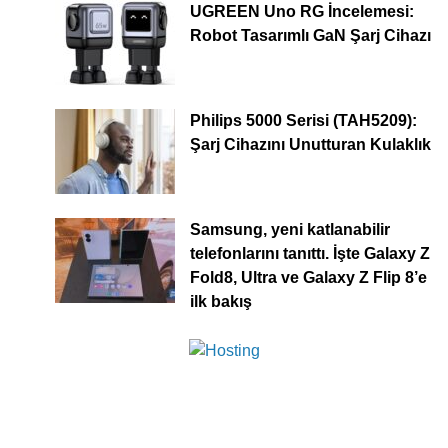
UGREEN Uno RG İncelemesi:
Robot Tasarımlı GaN Şarj Cihazı
Philips 5000 Serisi (TAH5209):
Şarj Cihazını Unutturan Kulaklık
Samsung, yeni katlanabilir
telefonlarını tanıttı. İşte Galaxy Z
Fold8, Ultra ve Galaxy Z Flip 8’e
ilk bakış