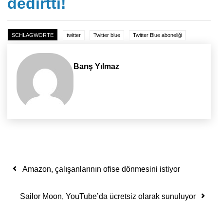
dedirtti!
SCHLAGWORTE
twitter
Twitter blue
Twitter Blue aboneliği
Barış Yılmaz
Yazı dolaşımı
Amazon, çalışanlarının ofise dönmesini istiyor
Sailor Moon, YouTube’da ücretsiz olarak sunuluyor