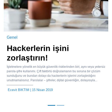
Genel
Hackerlerin işini
zorlaştırın!
İşletmelere yönelik en büyük güvenlik risklerinden biri, aynı veya yetersiz
parola-şifre kullanımı. Çift faktörlü doğrulamanın bu soruna bir çözüm
sunduğunu ve bundan dolayı da hackerlerin işlerini zorlaştırdığını
unutmamalısınız. Parolalar – şifreler, dijital güvenliğin, dolayısıyla...
Ecevit BIKTIM
| 15 Nisan 2019