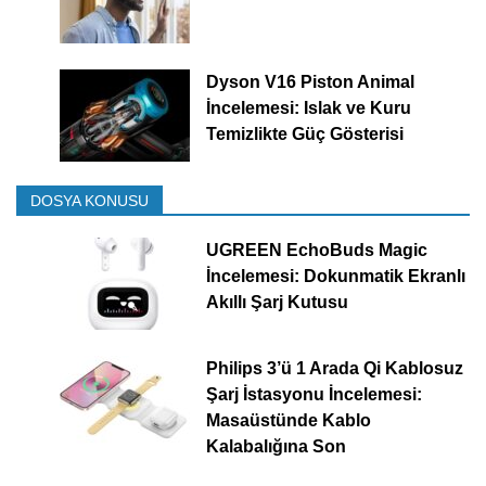
Dyson V16 Piston Animal
İncelemesi: Islak ve Kuru
Temizlikte Güç Gösterisi
DOSYA KONUSU
UGREEN EchoBuds Magic
İncelemesi: Dokunmatik Ekranlı
Akıllı Şarj Kutusu
Philips 3’ü 1 Arada Qi Kablosuz
Şarj İstasyonu İncelemesi:
Masaüstünde Kablo
Kalabalığına Son