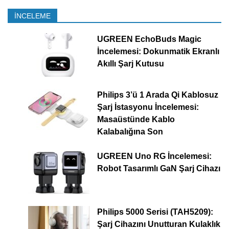
İNCELEME
UGREEN EchoBuds Magic
İncelemesi: Dokunmatik Ekranlı
Akıllı Şarj Kutusu
Philips 3’ü 1 Arada Qi Kablosuz
Şarj İstasyonu İncelemesi:
Masaüstünde Kablo
Kalabalığına Son
UGREEN Uno RG İncelemesi:
Robot Tasarımlı GaN Şarj Cihazı
Philips 5000 Serisi (TAH5209):
Şarj Cihazını Unutturan Kulaklık