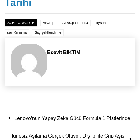
Tarihi
SCHLAGWORTE
Airwrap
Airwrap Co-anda
dyson
saç Kurutma
Saç şekillendirme
Ecevit BIKTIM
Yazı dolaşımı
Lenovo’nun Yapay Zeka Gücü Formula 1 Pistlerinde
İğnesiz Aşılama Gerçek Oluyor: Diş İpi ile Grip Aşısı