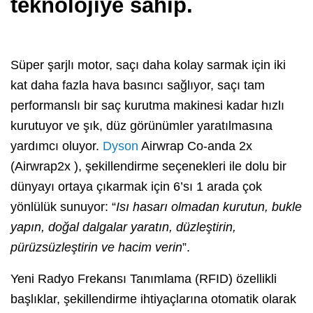
teknolojiye sahip.
Süper şarjlı motor, saçı daha kolay sarmak için iki
kat daha fazla hava basıncı sağlıyor, saçı tam
performanslı bir saç kurutma makinesi kadar hızlı
kurutuyor ve şık, düz görünümler yaratılmasına
yardımcı oluyor.
Dyson
Airwrap Co-anda 2x
(Airwrap2x ), şekillendirme seçenekleri ile dolu bir
dünyayı ortaya çıkarmak için 6’sı 1 arada çok
yönlülük sunuyor: “
Isı hasarı olmadan kurutun, bukle
yapın, doğal dalgalar yaratın, düzleştirin,
pürüzsüzleştirin ve hacim verin
”.
Yeni Radyo Frekansı Tanımlama (RFID) özellikli
başlıklar, şekillendirme ihtiyaçlarına otomatik olarak