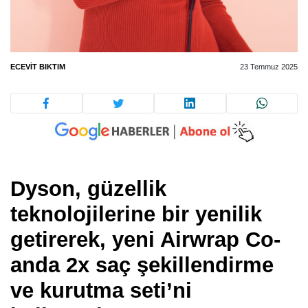
ECEVIT BIKTIM
23 Temmuz 2025
Dyson, güzellik
teknolojilerine bir yenilik
getirerek, yeni Airwrap Co-
anda 2x saç şekillendirme
ve kurutma seti’ni