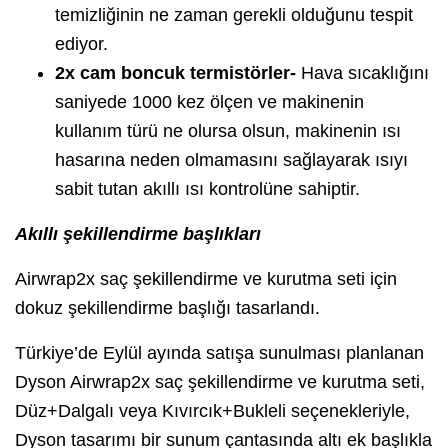
temizliğinin ne zaman gerekli olduğunu tespit
ediyor.
2x cam boncuk termistörler-
Hava sıcaklığını
saniyede 1000 kez ölçen ve makinenin
kullanım türü ne olursa olsun, makinenin ısı
hasarına neden olmamasını sağlayarak ısıyı
sabit tutan akıllı ısı kontrolüne sahiptir.
Akıllı şekillendirme başlıkları
Airwrap2x saç şekillendirme ve kurutma seti için
dokuz şekillendirme başlığı tasarlandı.
Türkiye’de Eylül ayında satışa sunulması planlanan
Dyson Airwrap2x saç şekillendirme ve kurutma seti,
Düz+Dalgalı veya Kıvırcık+Bukleli seçenekleriyle,
Dyson tasarımı bir sunum çantasında altı ek başlıkla