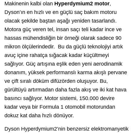
Makinenin kalbi olan
Hyperdymium2 motor
,
Dyson’ın en hızlı ve en güçlü saç bakım motoru
olacak şekilde baştan aşağı yeniden tasarlandı.
Motora güç veren tel, insan saçı teli kadar ince ve
hassas mühendisliğin bir örneği olarak sadece 90
mikron ölçülerindedir. Bu da güçlü teknolojiyi artık
avuç içine rahatça sığacak kadar küçültmeyi
sağlıyor. Güç artışına eşlik eden yeni aerodinamik
donanım, yüksek performanslı karma akışlı pervane
ve çift sıralı döküm difüzörden oluşuyor. Bu,
gürültüyü artırmadan daha fazla akış ve iki kat hava
basıncı sağlıyor. Motor sistemi, 150.000 devire
kadar veya bir Formula 1 otomobil motorundan
dokuz kat daha hızlı dönüyor.
Dyson Hyperdymium2’nin benzersiz elektromanyetik