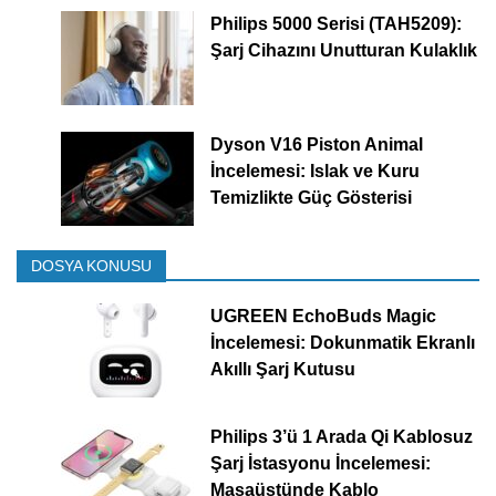
Philips 5000 Serisi (TAH5209):
Şarj Cihazını Unutturan Kulaklık
Dyson V16 Piston Animal
İncelemesi: Islak ve Kuru
Temizlikte Güç Gösterisi
DOSYA KONUSU
UGREEN EchoBuds Magic
İncelemesi: Dokunmatik Ekranlı
Akıllı Şarj Kutusu
Philips 3’ü 1 Arada Qi Kablosuz
Şarj İstasyonu İncelemesi:
Masaüstünde Kablo