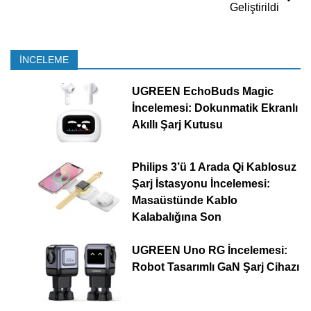
Geliştirildi
İNCELEME
UGREEN EchoBuds Magic
İncelemesi: Dokunmatik Ekranlı
Akıllı Şarj Kutusu
Philips 3’ü 1 Arada Qi Kablosuz
Şarj İstasyonu İncelemesi:
Masaüstünde Kablo
Kalabalığına Son
UGREEN Uno RG İncelemesi:
Robot Tasarımlı GaN Şarj Cihazı