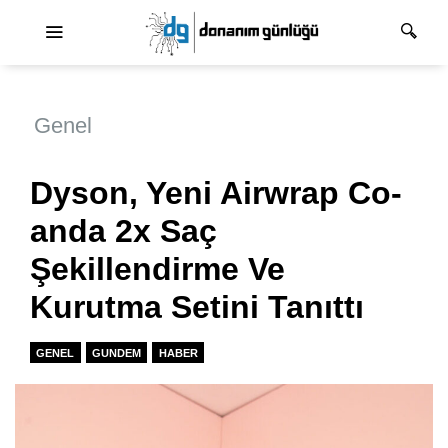
Ana dolaşım
Genel
Dyson, Yeni Airwrap Co-
anda 2x Saç
Şekillendirme Ve
Kurutma Setini Tanıttı
GENEL
GUNDEM
HABER