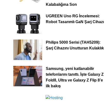
Kalabalığına Son
UGREEN Uno RG İncelemesi:
Robot Tasarımlı GaN Şarj Cihazı
Philips 5000 Serisi (TAH5209):
Şarj Cihazını Unutturan Kulaklık
Samsung, yeni katlanabilir
telefonlarını tanıttı. İşte Galaxy Z
Fold8, Ultra ve Galaxy Z Flip 8’e
ilk bakış