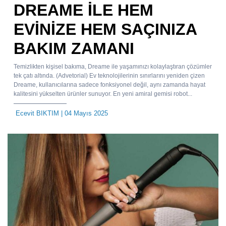
DREAME İLE HEM
EVİNİZE HEM SAÇINIZA
BAKIM ZAMANI
Temizlikten kişisel bakıma, Dreame ile yaşamınızı kolaylaştıran çözümler
tek çatı altında. (Advetorial) Ev teknolojilerinin sınırlarını yeniden çizen
Dreame, kullanıcılarına sadece fonksiyonel değil, aynı zamanda hayat
kalitesini yükselten ürünler sunuyor. En yeni amiral gemisi robot...
Ecevit BIKTIM
| 04 Mayıs 2025