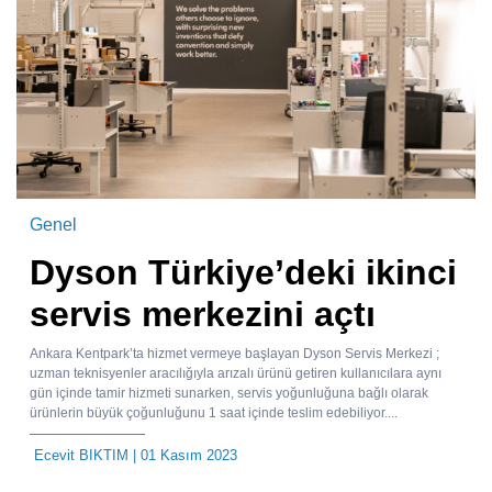
Genel
Dyson Türkiye’deki ikinci
servis merkezini açtı
Ankara Kentpark’ta hizmet vermeye başlayan Dyson Servis Merkezi ;
uzman teknisyenler aracılığıyla arızalı ürünü getiren kullanıcılara aynı
gün içinde tamir hizmeti sunarken, servis yoğunluğuna bağlı olarak
ürünlerin büyük çoğunluğunu 1 saat içinde teslim edebiliyor....
Ecevit BIKTIM
| 01 Kasım 2023