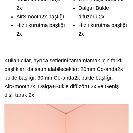
2x
Dalga+Bukle
AirSmooth2x başlığı
difüzörü 2x
Hızlı kurutma başlığı
Hızlı kurutma başlığı
2x
2x
Kullanıcılar, ayrıca setlerini tamamlamak için farklı
başlıkları da satın alabilecekler: 20mm Co-anda2x
bukle başlığı, 30mm Co-anda2x bukle başlığı,
AirSmooth2x, Dalga+Bukle difüzörü 2x ve Geniş
dişli tarak 2x