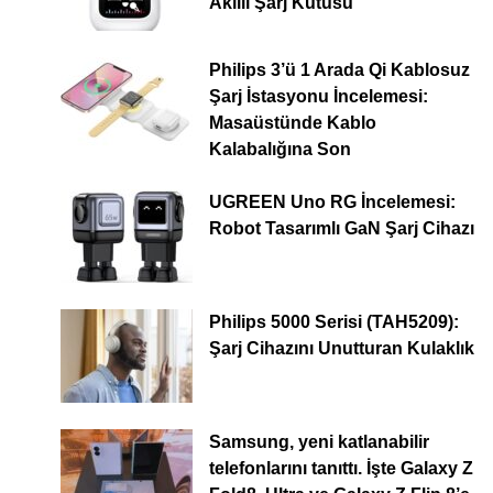
Akıllı Şarj Kutusu
Philips 3’ü 1 Arada Qi Kablosuz
Şarj İstasyonu İncelemesi:
Masaüstünde Kablo
Kalabalığına Son
UGREEN Uno RG İncelemesi:
Robot Tasarımlı GaN Şarj Cihazı
Philips 5000 Serisi (TAH5209):
Şarj Cihazını Unutturan Kulaklık
Samsung, yeni katlanabilir
telefonlarını tanıttı. İşte Galaxy Z