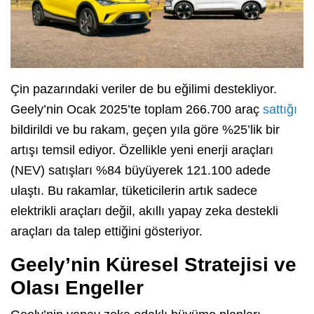
Çin pazarındaki veriler de bu eğilimi destekliyor.
Geely’nin Ocak 2025’te toplam 266.700 araç
sattığı
bildirildi ve bu rakam, geçen yıla göre %25’lik bir
artışı temsil ediyor. Özellikle yeni enerji araçları
(NEV) satışları %84 büyüyerek 121.100 adede
ulaştı. Bu rakamlar, tüketicilerin artık sadece
elektrikli araçları değil, akıllı yapay zeka destekli
araçları da talep ettiğini gösteriyor.
Geely’nin Küresel Stratejisi ve
Olası Engeller