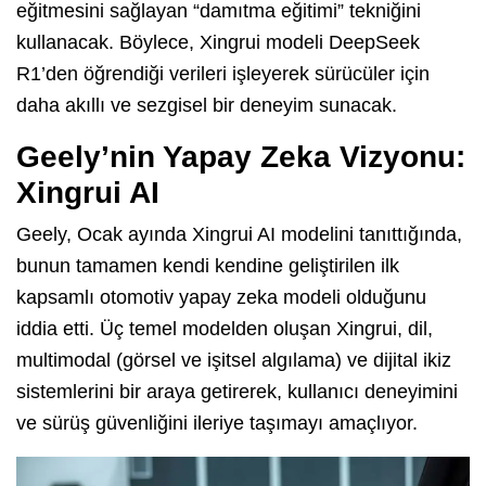
eğitmesini sağlayan “damıtma eğitimi” tekniğini
kullanacak. Böylece, Xingrui modeli DeepSeek
R1’den öğrendiği verileri işleyerek sürücüler için
daha akıllı ve sezgisel bir deneyim sunacak.
Geely’nin Yapay Zeka Vizyonu:
Xingrui AI
Geely, Ocak ayında Xingrui AI modelini tanıttığında,
bunun tamamen kendi kendine geliştirilen ilk
kapsamlı otomotiv yapay zeka modeli olduğunu
iddia etti. Üç temel modelden oluşan Xingrui, dil,
multimodal (görsel ve işitsel algılama) ve dijital ikiz
sistemlerini bir araya getirerek, kullanıcı deneyimini
ve sürüş güvenliğini ileriye taşımayı amaçlıyor.