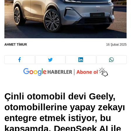
AHMET TIMUR
16 Şubat 2025
Çinli otomobil devi Geely,
otomobillerine yapay zekayı
entegre etmek istiyor, bu
kapsamda, DeepSeek AI ile