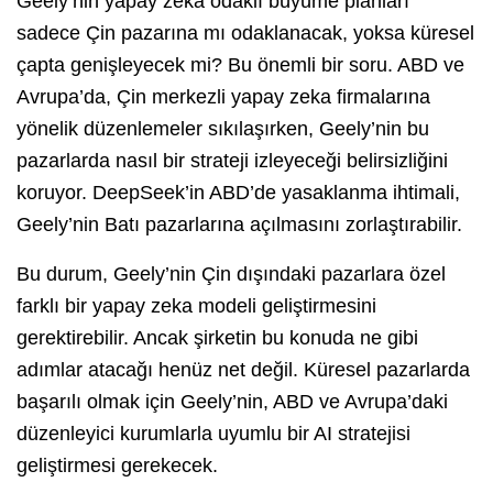
Geely’nin yapay zeka odaklı büyüme planları
sadece Çin pazarına mı odaklanacak, yoksa küresel
çapta genişleyecek mi? Bu önemli bir soru. ABD ve
Avrupa’da, Çin merkezli yapay zeka firmalarına
yönelik düzenlemeler sıkılaşırken, Geely’nin bu
pazarlarda nasıl bir strateji izleyeceği belirsizliğini
koruyor. DeepSeek’in ABD’de yasaklanma ihtimali,
Geely’nin Batı pazarlarına açılmasını zorlaştırabilir.
Bu durum, Geely’nin Çin dışındaki pazarlara özel
farklı bir yapay zeka modeli geliştirmesini
gerektirebilir. Ancak şirketin bu konuda ne gibi
adımlar atacağı henüz net değil. Küresel pazarlarda
başarılı olmak için Geely’nin, ABD ve Avrupa’daki
düzenleyici kurumlarla uyumlu bir AI stratejisi
geliştirmesi gerekecek.