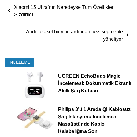
Yazı dolaşımı
Xiaomi 15 Ultra’nın Neredeyse Tüm Özellikleri
Sızdırıldı
Audi, felaket bir yılın ardından lüks segmente
yöneliyor
İNCELEME
UGREEN EchoBuds Magic
İncelemesi: Dokunmatik Ekranlı
Akıllı Şarj Kutusu
Philips 3’ü 1 Arada Qi Kablosuz
Şarj İstasyonu İncelemesi:
Masaüstünde Kablo
Kalabalığına Son