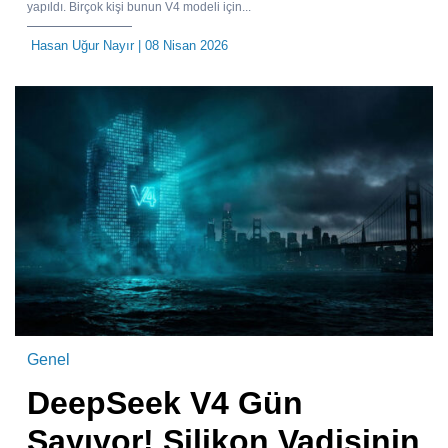
yapıldı. Birçok kişi bunun V4 modeli için...
Hasan Uğur Nayır
| 08 Nisan 2026
Genel
DeepSeek V4 Gün
Sayıyor! Silikon Vadisinin