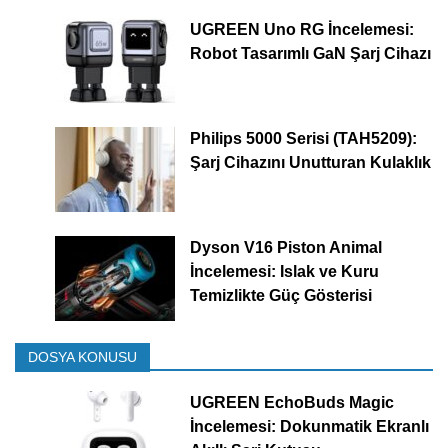
UGREEN Uno RG İncelemesi:
Robot Tasarımlı GaN Şarj Cihazı
Philips 5000 Serisi (TAH5209):
Şarj Cihazını Unutturan Kulaklık
Dyson V16 Piston Animal
İncelemesi: Islak ve Kuru
Temizlikte Güç Gösterisi
DOSYA KONUSU
UGREEN EchoBuds Magic
İncelemesi: Dokunmatik Ekranlı