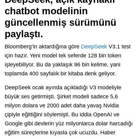
chatbot modelinin
güncellenmiş sürümünü
paylaştı.
Bloomberg’in aktardığına göre
DeepSeek
V3.1 test
için hazır. Yeni model tek seferde 128 bin token
işleyebiliyor. Bu da yaklaşık 96 bin kelime, yani
toplamda 400 sayfalık bir kitaba denk geliyor.
DeepSeek ocak ayında açıkladığı V3 modeliyle
büyük ses getirmişti. Şirket modeli sadece 5,6
milyon dolara ve 2000 adet daha yavaş Nvidia
çipiyle eğittiğini söylemişti. Bu iddia OpenAI ve
Google gibi devlerin yüz milyonlarca dolar harcadığı
eğitim süreçlerine kıyasla çok ucuzdu. Haber