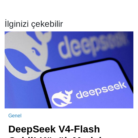
İlginizi çekebilir
Genel
DeepSeek V4-Flash