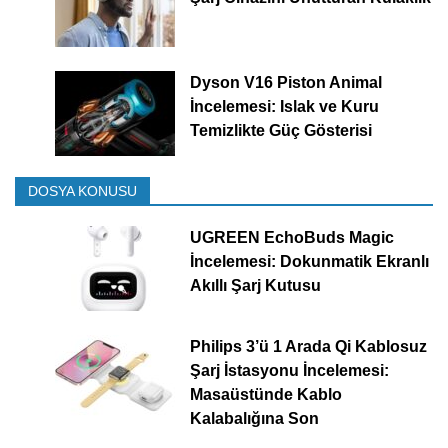
Dyson V16 Piston Animal
İncelemesi: Islak ve Kuru
Temizlikte Güç Gösterisi
DOSYA KONUSU
UGREEN EchoBuds Magic
İncelemesi: Dokunmatik Ekranlı
Akıllı Şarj Kutusu
Philips 3’ü 1 Arada Qi Kablosuz
Şarj İstasyonu İncelemesi:
Masaüstünde Kablo
Kalabalığına Son