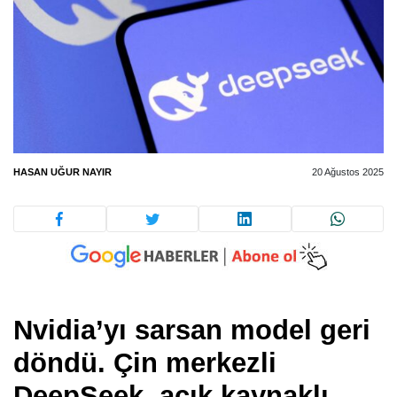
HASAN UĞUR NAYIR
20 Ağustos 2025
Nvidia’yı sarsan model geri
döndü. Çin merkezli
DeepSeek, açık kaynaklı