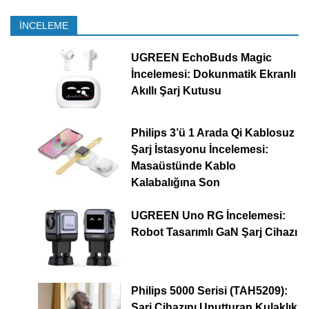
İNCELEME
UGREEN EchoBuds Magic
İncelemesi: Dokunmatik Ekranlı
Akıllı Şarj Kutusu
Philips 3’ü 1 Arada Qi Kablosuz
Şarj İstasyonu İncelemesi:
Masaüstünde Kablo
Kalabalığına Son
UGREEN Uno RG İncelemesi:
Robot Tasarımlı GaN Şarj Cihazı
Philips 5000 Serisi (TAH5209):
Şarj Cihazını Unutturan Kulaklık