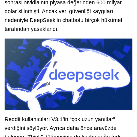
sonrası Nvidia’nın piyasa değerinden 600 milyar
dolar silinmişti. Ancak veri güvenliği kaygıları
nedeniyle DeepSeek’in chatbotu birçok hükümet
tarafından yasaklandı.
Reddit kullanıcıları V3.1’in “çok uzun yanıtlar”
verdiğini söylüyor. Ayrıca daha önce arayüzde
bulunan “Think” düğmesinin de kaybolduğu fark