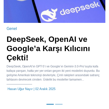
Genel
DeepSeek, OpenAI ve
Google’a Karşı Kılıcını
Çekti!
DeepSeek, OpenAI’ın GPT-5’i ve Google’ın Gemini-3.0-Pro’suyla kafa
kafaya yarışan, hatta yer yer onları geçen iki yeni modelini duyurdu. Bu
gelişme Amerikalı teknoloji devleriyle, Çinli rakipleri arasındaki satranç
tahtasını devirecek cinsten. Üstelik bu modeller tamamen...
Hasan Uğur Nayır
| 02 Aralık 2025