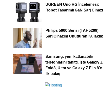
UGREEN Uno RG İncelemesi:
Robot Tasarımlı GaN Şarj Cihazı
Philips 5000 Serisi (TAH5209):
Şarj Cihazını Unutturan Kulaklık
Samsung, yeni katlanabilir
telefonlarını tanıttı. İşte Galaxy Z
Fold8, Ultra ve Galaxy Z Flip 8’e
ilk bakış