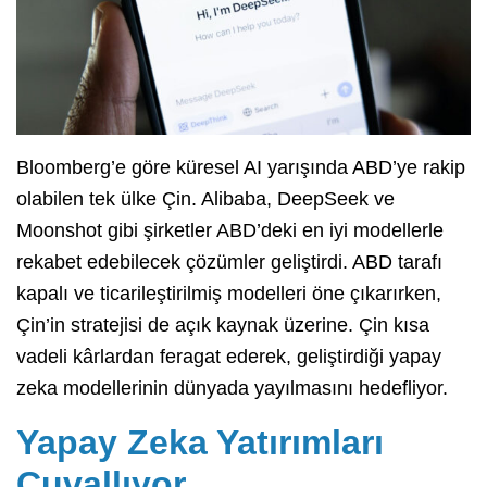
Bloomberg’e göre küresel AI yarışında ABD’ye rakip
olabilen tek ülke Çin. Alibaba, DeepSeek ve
Moonshot gibi şirketler ABD’deki en iyi modellerle
rekabet edebilecek çözümler geliştirdi. ABD tarafı
kapalı ve ticarileştirilmiş modelleri öne çıkarırken,
Çin’in stratejisi de açık kaynak üzerine. Çin kısa
vadeli kârlardan feragat ederek, geliştirdiği yapay
zeka modellerinin dünyada yayılmasını hedefliyor.
Yapay Zeka Yatırımları
Çuvallıyor