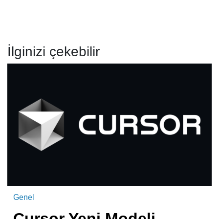
İlginizi çekebilir
Genel
Cursor Yeni Modeli