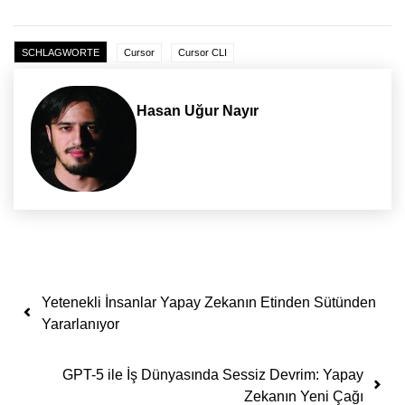
SCHLAGWORTE
Cursor
Cursor CLI
Hasan Uğur Nayır
Yazı dolaşımı
Yetenekli İnsanlar Yapay Zekanın Etinden Sütünden
Yararlanıyor
GPT-5 ile İş Dünyasında Sessiz Devrim: Yapay
Zekanın Yeni Çağı