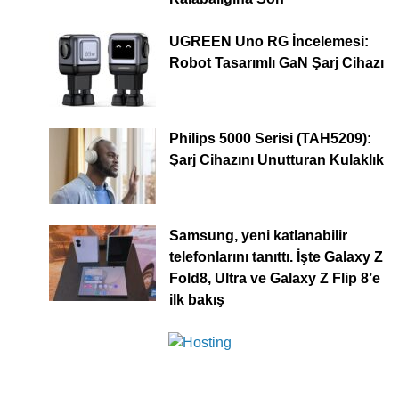
UGREEN Uno RG İncelemesi:
Robot Tasarımlı GaN Şarj Cihazı
Philips 5000 Serisi (TAH5209):
Şarj Cihazını Unutturan Kulaklık
Samsung, yeni katlanabilir
telefonlarını tanıttı. İşte Galaxy Z
Fold8, Ultra ve Galaxy Z Flip 8’e
ilk bakış