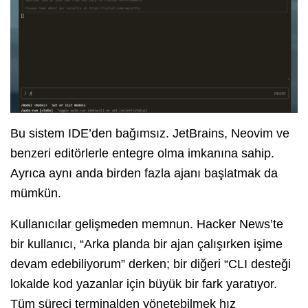
Bu sistem IDE’den bağımsız. JetBrains, Neovim ve
benzeri editörlerle entegre olma imkanına sahip.
Ayrıca aynı anda birden fazla ajanı başlatmak da
mümkün.
Kullanıcılar gelişmeden memnun. Hacker News’te
bir kullanıcı, “Arka planda bir ajan çalışırken işime
devam edebiliyorum” derken; bir diğeri “CLI desteği
lokalde kod yazanlar için büyük bir fark yaratıyor.
Tüm süreci terminalden yönetebilmek hız