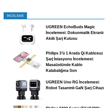
İNCELEME
UGREEN EchoBuds Magic
İncelemesi: Dokunmatik Ekranlı
Akıllı Şarj Kutusu
Philips 3’ü 1 Arada Qi Kablosuz
Şarj İstasyonu İncelemesi:
Masaüstünde Kablo
Kalabalığına Son
UGREEN Uno RG İncelemesi:
Robot Tasarımlı GaN Şarj Cihazı