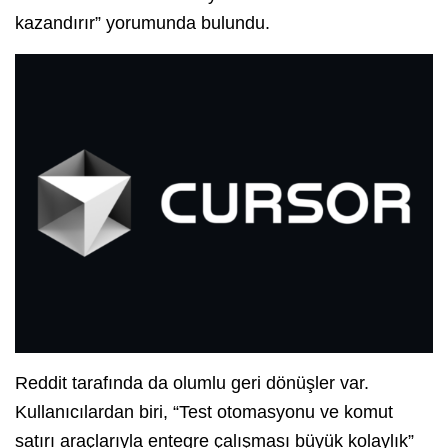
kazandırır” yorumunda bulundu.
Reddit tarafında da olumlu geri dönüşler var.
Kullanıcılardan biri, “Test otomasyonu ve komut
satırı araçlarıyla entegre çalışması büyük kolaylık”