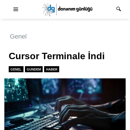
Ana dolaşım
Genel
Cursor Terminale İndi
GENEL
GUNDEM
HABER