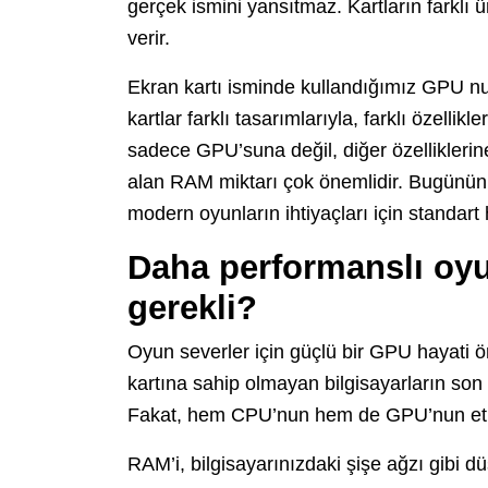
gerçek ismini yansıtmaz. Kartların farklı üre
verir.
Ekran kartı isminde kullandığımız GPU nu
kartlar farklı tasarımlarıyla, farklı özellikl
sadece GPU’suna değil, diğer özelliklerin
alan RAM miktarı çok önemlidir. Bugünün t
modern oyunların ihtiyaçları için standart 
Daha performanslı oy
gerekli?
Oyun severler için güçlü bir GPU hayati ö
kartına sahip olmayan bilgisayarların son 
Fakat, hem CPU’nun hem de GPU’nun etkinli
RAM’i, bilgisayarınızdaki şişe ağzı gibi 