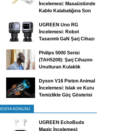
İncelemesi: Masaüstünde
Kablo Kalabalığına Son
UGREEN Uno RG
İncelemesi: Robot
Tasarımlı GaN Şarj Cihazı
Philips 5000 Serisi
(TAH5209): Şarj Cihazını
Unutturan Kulaklık
Dyson V16 Piston Animal
İncelemesi: Islak ve Kuru
Temizlikte Güç Gösterisi
DOSYA KONUSU
UGREEN EchoBuds
Magic İncelemesi: