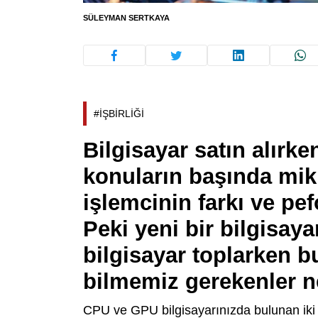
SÜLEYMAN SERTKAYA
#İŞBİRLİĞİ
Bilgisayar satın alırk
konuların başında mikr
işlemcinin farkı ve pef
Peki yeni bir bilgisaya
bilgisayar toplarken bu
bilmemiz gerekenler n
CPU ve GPU bilgisayarınızda bulunan iki te