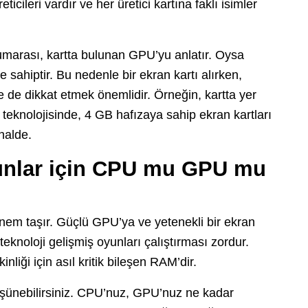
ticileri vardır ve her üretici kartına faklı isimler
marası, kartta bulunan GPU’yu anlatır. Oysa
ere sahiptir. Bu nedenle bir ekran kartı alırken,
e de dikkat etmek önemlidir. Örneğin, kartta yer
eknolojisinde, 4 GB hafızaya sahip ekran kartları
halde.
unlar için CPU mu GPU mu
nem taşır. Güçlü GPU’ya ve yetenekli bir ekran
teknoloji gelişmiş oyunları çalıştırması zordur.
ği için asıl kritik bileşen RAM’dir.
düşünebilirsiniz. CPU’nuz, GPU’nuz ne kadar