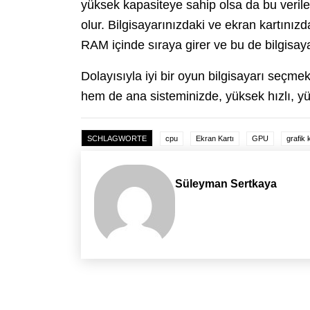
yüksek kapasiteye sahip olsa da bu veriler
olur. Bilgisayarınızdaki ve ekran kartınız
RAM içinde sıraya girer ve bu de bilgisaya
Dolayısıyla iyi bir oyun bilgisayarı seçm
hem de ana sisteminizde, yüksek hızlı, 
SCHLAGWORTE
cpu
Ekran Kartı
GPU
grafik 
Süleyman Sertkaya