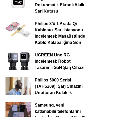
Dokunmatik Ekranlı Akıllı
Şarj Kutusu
Philips 3’ü 1 Arada Qi
Kablosuz Şarj İstasyonu
İncelemesi: Masaüstünde
Kablo Kalabalığına Son
UGREEN Uno RG
İncelemesi: Robot
Tasarımlı GaN Şarj Cihazı
Philips 5000 Serisi
(TAH5209): Şarj Cihazını
Unutturan Kulaklık
Samsung, yeni
katlanabilir telefonlarını