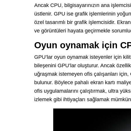
Ancak CPU, bilgisayarınızın ana işlemcisid
üstlenir. GPU ise grafik işlemlerinin yoğ
özel tasarımlı bir grafik işlemcisidir. Ek
ve görüntüleri hayata geçirmekle sorumlu
Oyun oynamak için CPU
GPU’lar oyun oynamak isteyenler için kilit r
bileşenini GPU’lar oluşturur. Ancak özelli
uğraşmak istemeyen ofis çalışanları için,
bulunur. Böylece pahalı ekran kartı maliye
ofis uygulamalarını çalıştırmak, ultra yük
izlemek gibi ihtiyaçları sağlamak mümkün 