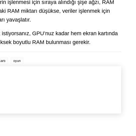
in işlenmesi için sıraya alındığı şişe ağzı, RAM
daki RAM miktarı düşükse, veriler işlenmek için
rı yavaşlatır.
ek istiyorsanız, GPU’nuz kadar hem ekran kartında
yüksek boyutlu RAM bulunması gerekir.
kartı
oyun