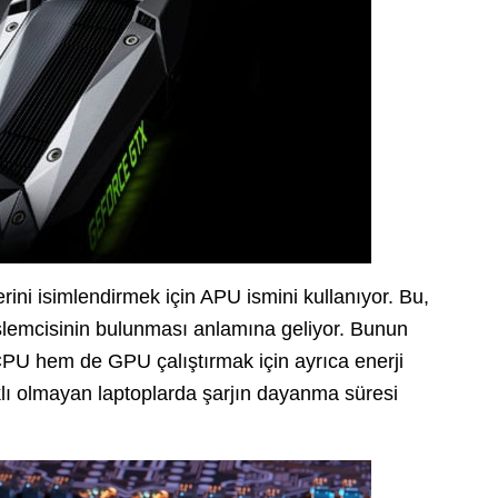
ni isimlendirmek için APU ismini kullanıyor. Bu,
 işlemcisinin bulunması anlamına geliyor. Bunun
CPU hem de GPU çalıştırmak için ayrıca enerji
lı olmayan laptoplarda şarjın dayanma süresi