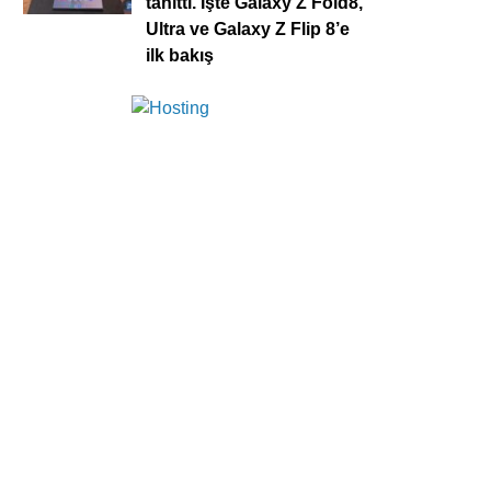
tanıttı. İşte Galaxy Z Fold8,
Ultra ve Galaxy Z Flip 8’e
ilk bakış