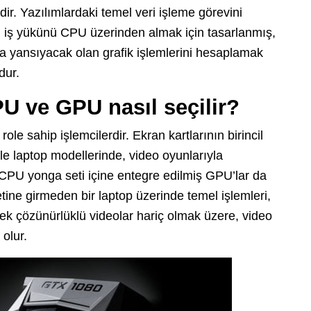
ir. Yazılımlardaki temel veri işleme görevini
un iş yükünü CPU üzerinden almak için tasarlanmış,
rana yansıyacak olan grafik işlemlerini hesaplamak
dur.
 ve GPU nasıl seçilir?
ole sahip işlemcilerdir. Ekran kartlarının birincil
kle laptop modellerinde, video oyunlarıyla
 CPU yonga seti içine entegre edilmiş GPU’lar da
tine girmeden bir laptop üzerinde temel işlemleri,
sek çözünürlüklü videolar hariç olmak üzere, video
olur.