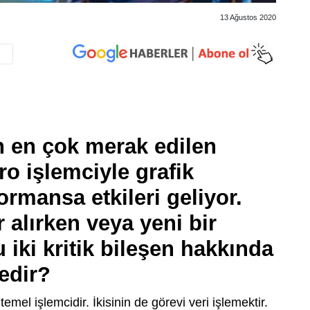
13 Ağustos 2020
en en çok merak edilen
o işlemciyle grafik
ormansa etkileri geliyor.
r alırken veya yeni bir
 iki kritik bileşen hakkında
edir?
mel işlemcidir. İkisinin de görevi veri işlemektir.