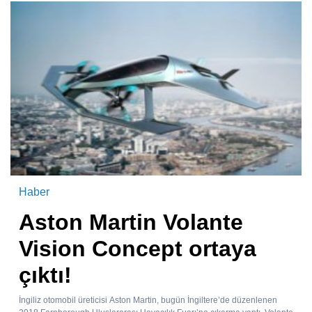
Haber
Aston Martin Volante
Vision Concept ortaya
çıktı!
İngiliz otomobil üreticisi Aston Martin, bugün İngiltere’de düzenlenen