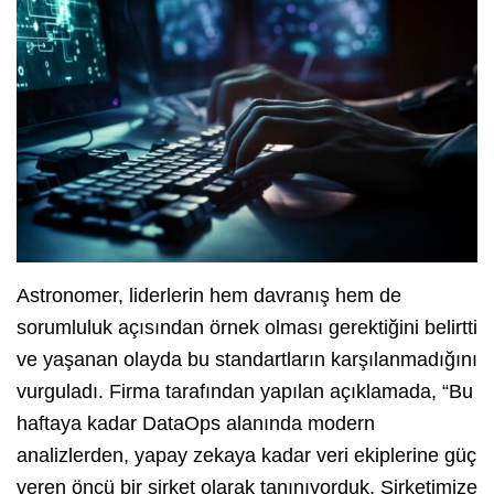
Astronomer, liderlerin hem davranış hem de
sorumluluk açısından örnek olması gerektiğini belirtti
ve yaşanan olayda bu standartların karşılanmadığını
vurguladı. Firma tarafından yapılan açıklamada, “Bu
haftaya kadar DataOps alanında modern
analizlerden, yapay zekaya kadar veri ekiplerine güç
veren öncü bir şirket olarak tanınıyorduk. Şirketimize