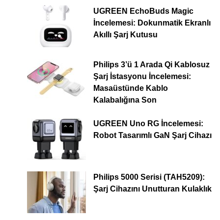
UGREEN EchoBuds Magic
İncelemesi: Dokunmatik Ekranlı
Akıllı Şarj Kutusu
Philips 3’ü 1 Arada Qi Kablosuz
Şarj İstasyonu İncelemesi:
Masaüstünde Kablo
Kalabalığına Son
UGREEN Uno RG İncelemesi:
Robot Tasarımlı GaN Şarj Cihazı
Philips 5000 Serisi (TAH5209):
Şarj Cihazını Unutturan Kulaklık