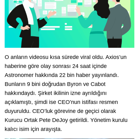
O anların videosu kısa sürede viral oldu. Axios’un
haberine göre olay sonrası 24 saat içinde
Astronomer hakkında 22 bin haber yayınlandı.
Bunların 9 bini doğrudan Byron ve Cabot
hakkındaydı. Şirket ikilinin izne ayrıldığını
açıklamıştı, şimdi ise CEO’nun istifası resmen
duyuruldu. CEO’luk görevine de geçici olarak
Kurucu Ortak Pete DeJoy getirildi. Yönetim kurulu
kalıcı isim için arayışta.