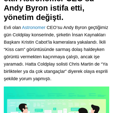
Andy Byron istifa etti,
yönetim değişti.
Evli olan
Astronomer
CEO’su Andy Byron geçtiğimiz
gün Coldplay konserinde, şirketin İnsan Kaynakları
Başkanı Kristin Cabot’la kameralara yakalandı. İkili
“Kiss cam” görüntüsünde sarmaş dolaş haldeyken
görüntü vermekten kaçınmaya çalıştı, ancak işe
yaramadı. Hatta Coldplay solisti Chris Martin de “Ya
birlikteler ya da çok utangaçlar” diyerek olaya esprili
şekilde yorum yapmıştı.