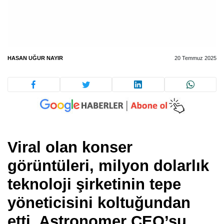
HASAN UĞUR NAYIR
20 Temmuz 2025
Viral olan konser
görüntüleri, milyon dolarlık
teknoloji şirketinin tepe
yöneticisini koltuğundan
etti. Astronomer CEO’su