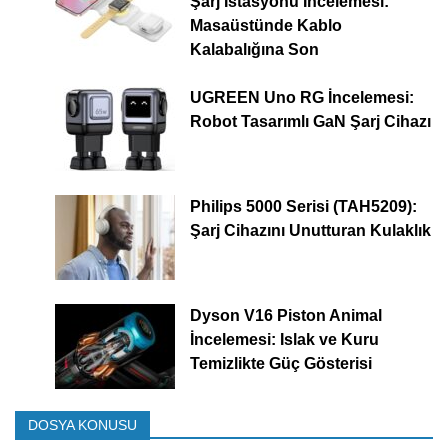
Şarj İstasyonu İncelemesi:
Masaüstünde Kablo
Kalabalığına Son
UGREEN Uno RG İncelemesi:
Robot Tasarımlı GaN Şarj Cihazı
Philips 5000 Serisi (TAH5209):
Şarj Cihazını Unutturan Kulaklık
Dyson V16 Piston Animal
İncelemesi: Islak ve Kuru
Temizlikte Güç Gösterisi
DOSYA KONUSU