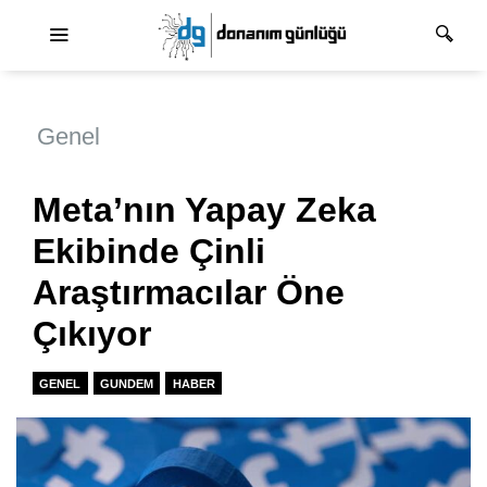
Ana dolaşım
Genel
Meta’nın Yapay Zeka
Ekibinde Çinli
Araştırmacılar Öne
Çıkıyor
GENEL
GUNDEM
HABER