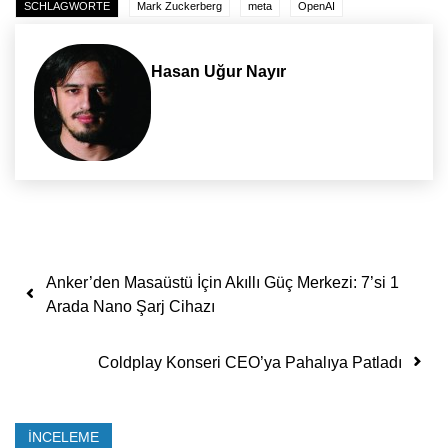
SCHLAGWORTE
Mark Zuckerberg
meta
OpenAI
Hasan Uğur Nayır
Yazı dolaşımı
Anker’den Masaüstü İçin Akıllı Güç Merkezi: 7’si 1
Arada Nano Şarj Cihazı
Coldplay Konseri CEO’ya Pahalıya Patladı
İNCELEME