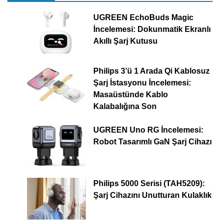
UGREEN EchoBuds Magic
İncelemesi: Dokunmatik Ekranlı
Akıllı Şarj Kutusu
Philips 3’ü 1 Arada Qi Kablosuz
Şarj İstasyonu İncelemesi:
Masaüstünde Kablo
Kalabalığına Son
UGREEN Uno RG İncelemesi:
Robot Tasarımlı GaN Şarj Cihazı
Philips 5000 Serisi (TAH5209):
Şarj Cihazını Unutturan Kulaklık