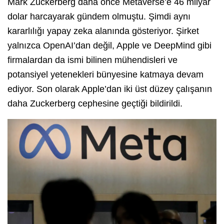
Mark Zuckerberg daha önce Metaverse’e 46 milyar
dolar harcayarak gündem olmuştu. Şimdi aynı
kararlılığı yapay zeka alanında gösteriyor. Şirket
yalnızca OpenAI’dan değil, Apple ve DeepMind gibi
firmalardan da ismi bilinen mühendisleri ve
potansiyel yetenekleri bünyesine katmaya devam
ediyor. Son olarak Apple’dan iki üst düzey çalışanın
daha Zuckerberg cephesine geçtiği bildirildi.