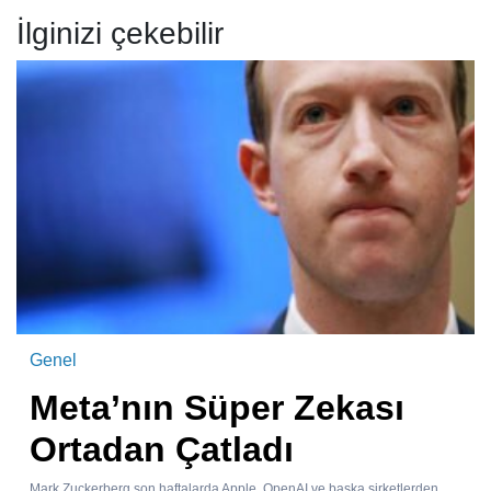
İlginizi çekebilir
Genel
Meta’nın Süper Zekası
Ortadan Çatladı
Mark Zuckerberg son haftalarda Apple, OpenAI ve başka şirketlerden