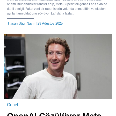
önemli mühendisleri transfer edip, Meta Superintelligence Labs ekibine
dahil etmişti. Fakat yeni bir rapor işlerin yolunda gitmediğini ve ekipten
ayrılanların olduğunu söylüyor. Lafı daha fazla...
Hasan Uğur Nayır
| 29 Ağustos 2025
Genel
OpenAI Çözülüyor Meta