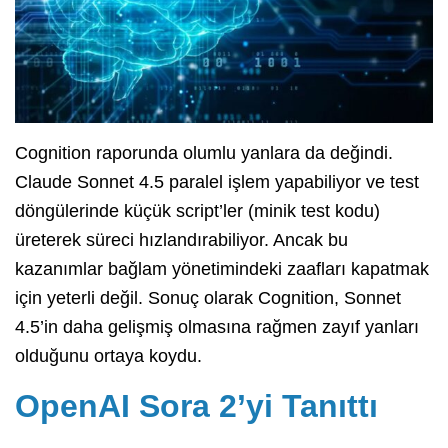
Cognition raporunda olumlu yanlara da değindi.
Claude Sonnet 4.5 paralel işlem yapabiliyor ve test
döngülerinde küçük script’ler (minik test kodu)
üreterek süreci hızlandırabiliyor. Ancak bu
kazanımlar bağlam yönetimindeki zaafları kapatmak
için yeterli değil. Sonuç olarak Cognition, Sonnet
4.5’in daha gelişmiş olmasına rağmen zayıf yanları
olduğunu ortaya koydu.
OpenAI Sora 2’yi Tanıttı