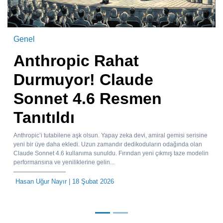
Genel
Anthropic Rahat
Durmuyor! Claude
Sonnet 4.6 Resmen
Tanıtıldı
Anthropic’i tutabilene aşk olsun. Yapay zeka devi, amiral gemisi serisine
yeni bir üye daha ekledi. Uzun zamandır dedikoduların odağında olan
Claude Sonnet 4.6 kullanıma sunuldu. Fırından yeni çıkmış taze modelin
performansına ve yeniliklerine gelin...
Hasan Uğur Nayır
| 18 Şubat 2026