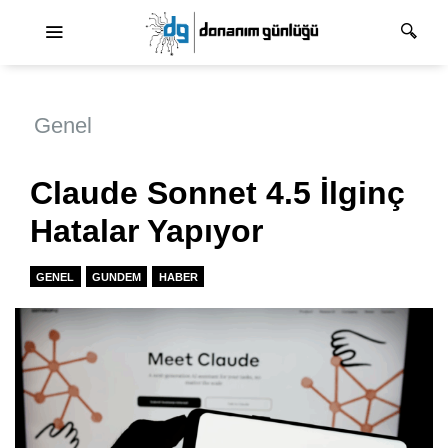
Ana dolaşım
Genel
Claude Sonnet 4.5 İlginç
Hatalar Yapıyor
GENEL
GUNDEM
HABER