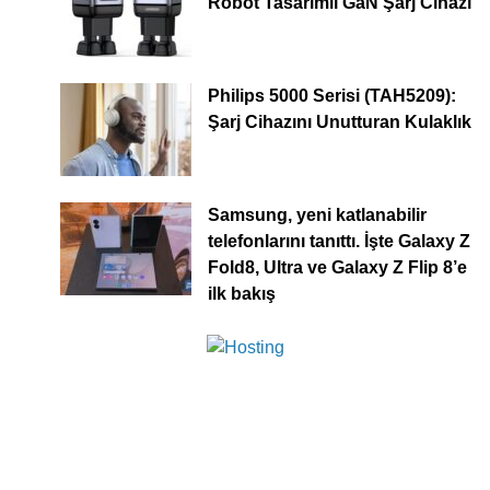
Robot Tasarımlı GaN Şarj Cihazı
Philips 5000 Serisi (TAH5209):
Şarj Cihazını Unutturan Kulaklık
Samsung, yeni katlanabilir
telefonlarını tanıttı. İşte Galaxy Z
Fold8, Ultra ve Galaxy Z Flip 8’e
ilk bakış