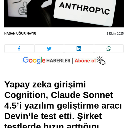
HASAN UĞUR NAYIR
1 Ekim 2025
Yapay zeka girişimi
Cognition, Claude Sonnet
4.5’i yazılım geliştirme aracı
Devin’le test etti. Şirket
testlerde hızın arttığını,