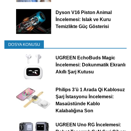
Dyson V16 Piston Animal
İncelemesi: Islak ve Kuru
Temizlikte Güç Gösterisi
DOSYA KONUSU
UGREEN EchoBuds Magic
İncelemesi: Dokunmatik Ekranlı
Akıllı Şarj Kutusu
Philips 3’ü 1 Arada Qi Kablosuz
Şarj İstasyonu İncelemesi:
Masaüstünde Kablo
Kalabalığına Son
UGREEN Uno RG İncelemesi: