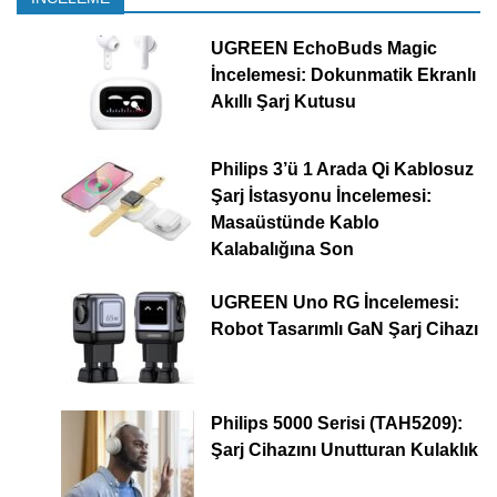
UGREEN EchoBuds Magic
İncelemesi: Dokunmatik Ekranlı
Akıllı Şarj Kutusu
Philips 3’ü 1 Arada Qi Kablosuz
Şarj İstasyonu İncelemesi:
Masaüstünde Kablo
Kalabalığına Son
UGREEN Uno RG İncelemesi:
Robot Tasarımlı GaN Şarj Cihazı
Philips 5000 Serisi (TAH5209):
Şarj Cihazını Unutturan Kulaklık