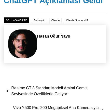
ChatGPT Açıklaması Geldi
SCHLAGWORTE
Anthropic
Claude
Claude Sonnet 4.5
Hasan Uğur Nayır
Yazı dolaşımı
Realme GT 8 Standart Modeli Amiral Gemisi
Seviyesinde Özelliklerle Geliyor
Vivo Y500 Pro, 200 Megapiksel Ana Kamerasıyla