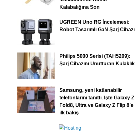
Kalabalığına Son
UGREEN Uno RG İncelemesi:
Robot Tasarımlı GaN Şarj Cihazı
Philips 5000 Serisi (TAH5209):
Şarj Cihazını Unutturan Kulaklık
Samsung, yeni katlanabilir
telefonlarını tanıttı. İşte Galaxy Z
Fold8, Ultra ve Galaxy Z Flip 8’e
ilk bakış