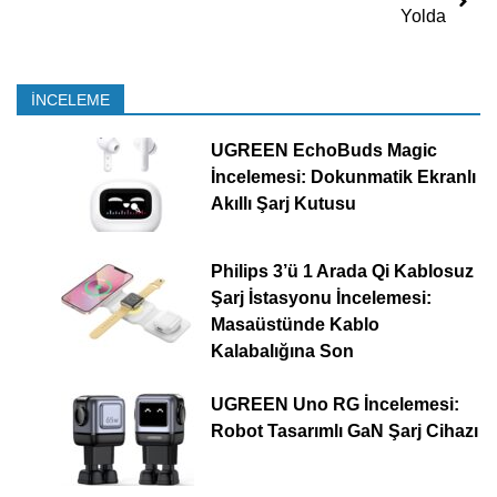
Yolda
İNCELEME
UGREEN EchoBuds Magic
İncelemesi: Dokunmatik Ekranlı
Akıllı Şarj Kutusu
Philips 3’ü 1 Arada Qi Kablosuz
Şarj İstasyonu İncelemesi:
Masaüstünde Kablo
Kalabalığına Son
UGREEN Uno RG İncelemesi:
Robot Tasarımlı GaN Şarj Cihazı