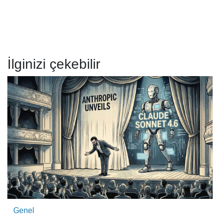
İlginizi çekebilir
Genel