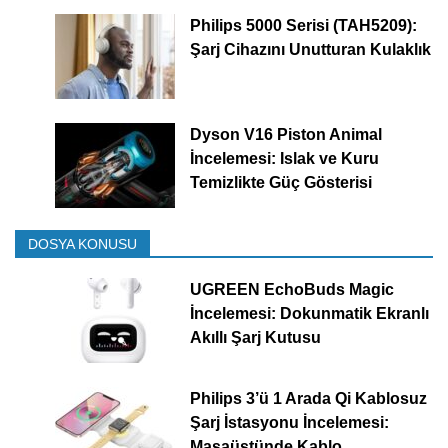
Philips 5000 Serisi (TAH5209):
Şarj Cihazını Unutturan Kulaklık
Dyson V16 Piston Animal
İncelemesi: Islak ve Kuru
Temizlikte Güç Gösterisi
DOSYA KONUSU
UGREEN EchoBuds Magic
İncelemesi: Dokunmatik Ekranlı
Akıllı Şarj Kutusu
Philips 3’ü 1 Arada Qi Kablosuz
Şarj İstasyonu İncelemesi:
Masaüstünde Kablo