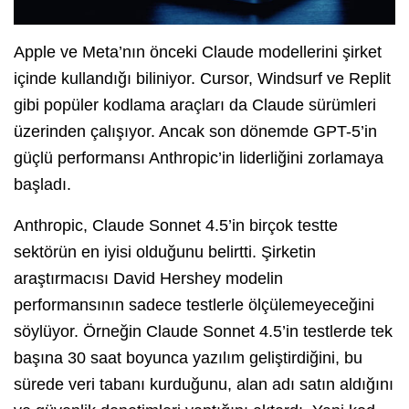
Apple ve Meta’nın önceki Claude modellerini şirket
içinde kullandığı biliniyor. Cursor, Windsurf ve Replit
gibi popüler kodlama araçları da Claude sürümleri
üzerinden çalışıyor. Ancak son dönemde GPT-5’in
güçlü performansı Anthropic’in liderliğini zorlamaya
başladı.
Anthropic, Claude Sonnet 4.5’in birçok testte
sektörün en iyisi olduğunu belirtti. Şirketin
araştırmacısı David Hershey modelin
performansının sadece testlerle ölçülemeyeceğini
söylüyor. Örneğin Claude Sonnet 4.5’in testlerde tek
başına 30 saat boyunca yazılım geliştirdiğini, bu
sürede veri tabanı kurduğunu, alan adı satın aldığını