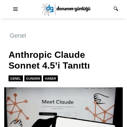
Ana dolaşım
Genel
Anthropic Claude
Sonnet 4.5’i Tanıttı
GENEL
GUNDEM
HABER