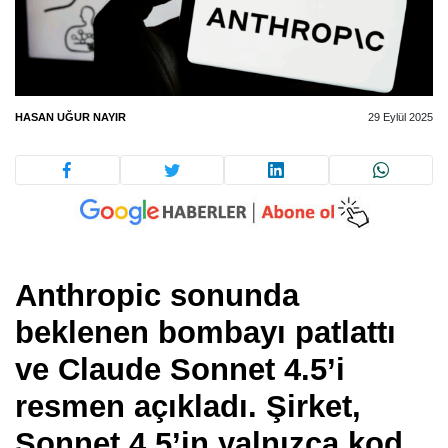
HASAN UĞUR NAYIR
29 Eylül 2025
Anthropic sonunda
beklenen bombayı patlattı
ve Claude Sonnet 4.5’i
resmen açıkladı. Şirket,
Sonnet 4.5’in yalnızca kod