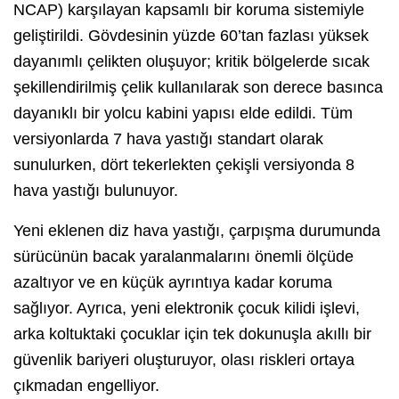
NCAP) karşılayan kapsamlı bir koruma sistemiyle
geliştirildi. Gövdesinin yüzde 60’tan fazlası yüksek
dayanımlı çelikten oluşuyor; kritik bölgelerde sıcak
şekillendirilmiş çelik kullanılarak son derece basınca
dayanıklı bir yolcu kabini yapısı elde edildi. Tüm
versiyonlarda 7 hava yastığı standart olarak
sunulurken, dört tekerlekten çekişli versiyonda 8
hava yastığı bulunuyor.
Yeni eklenen diz hava yastığı, çarpışma durumunda
sürücünün bacak yaralanmalarını önemli ölçüde
azaltıyor ve en küçük ayrıntıya kadar koruma
sağlıyor. Ayrıca, yeni elektronik çocuk kilidi işlevi,
arka koltuktaki çocuklar için tek dokunuşla akıllı bir
güvenlik bariyeri oluşturuyor, olası riskleri ortaya
çıkmadan engelliyor.