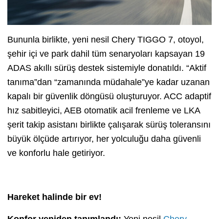
Bununla birlikte, yeni nesil Chery TIGGO 7, otoyol,
şehir içi ve park dahil tüm senaryoları kapsayan 19
ADAS akıllı sürüş destek sistemiyle donatıldı. “Aktif
tanıma”dan “zamanında müdahale”ye kadar uzanan
kapalı bir güvenlik döngüsü oluşturuyor. ACC adaptif
hız sabitleyici, AEB otomatik acil frenleme ve LKA
şerit takip asistanı birlikte çalışarak sürüş toleransını
büyük ölçüde artırıyor, her yolculuğu daha güvenli
ve konforlu hale getiriyor.
Hareket halinde bir ev!
Konfor yeniden tanımlandı:
Yeni nesil
Chery