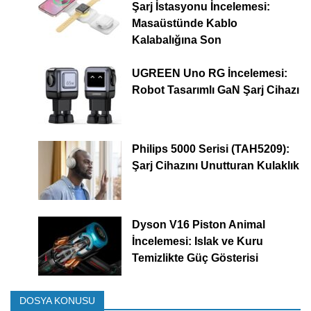
Şarj İstasyonu İncelemesi:
Masaüstünde Kablo
Kalabalığına Son
UGREEN Uno RG İncelemesi:
Robot Tasarımlı GaN Şarj Cihazı
Philips 5000 Serisi (TAH5209):
Şarj Cihazını Unutturan Kulaklık
Dyson V16 Piston Animal
İncelemesi: Islak ve Kuru
Temizlikte Güç Gösterisi
DOSYA KONUSU