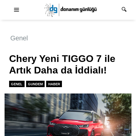
Ana dolaşım
Genel
Chery Yeni TIGGO 7 ile
Artık Daha da İddialı!
GENEL
GUNDEM
HABER