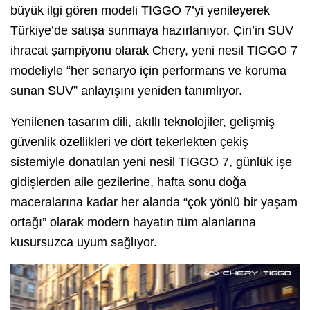
büyük ilgi gören modeli TIGGO 7’yi yenileyerek
Türkiye’de satışa sunmaya hazırlanıyor. Çin’in SUV
ihracat şampiyonu olarak Chery, yeni nesil TIGGO 7
modeliyle “her senaryo için performans ve koruma
sunan SUV” anlayışını yeniden tanımlıyor.
Yenilenen tasarım dili, akıllı teknolojiler, gelişmiş
güvenlik özellikleri ve dört tekerlekten çekiş
sistemiyle donatılan yeni nesil TIGGO 7, günlük işe
gidişlerden aile gezilerine, hafta sonu doğa
maceralarına kadar her alanda “çok yönlü bir yaşam
ortağı” olarak modern hayatın tüm alanlarına
kusursuzca uyum sağlıyor.