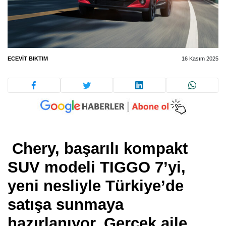
ECEVIT BIKTIM
16 Kasım 2025
Chery, başarılı kompakt
SUV modeli TIGGO 7’yi,
yeni nesliyle Türkiye’de
satışa sunmaya
hazırlanıyor. Gerçek aile