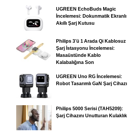
UGREEN EchoBuds Magic
İncelemesi: Dokunmatik Ekranlı
Akıllı Şarj Kutusu
Philips 3’ü 1 Arada Qi Kablosuz
Şarj İstasyonu İncelemesi:
Masaüstünde Kablo
Kalabalığına Son
UGREEN Uno RG İncelemesi:
Robot Tasarımlı GaN Şarj Cihazı
Philips 5000 Serisi (TAH5209):
Şarj Cihazını Unutturan Kulaklık