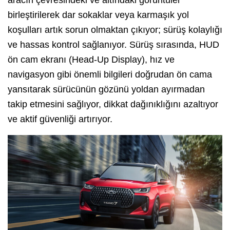
aracın çevresindeki ve altındaki görüntüler
birleştirilerek dar sokaklar veya karmaşık yol
koşulları artık sorun olmaktan çıkıyor; sürüş kolaylığı
ve hassas kontrol sağlanıyor. Sürüş sırasında, HUD
ön cam ekranı (Head-Up Display), hız ve
navigasyon gibi önemli bilgileri doğrudan ön cama
yansıtarak sürücünün gözünü yoldan ayırmadan
takip etmesini sağlıyor, dikkat dağınıklığını azaltıyor
ve aktif güvenliği artırıyor.