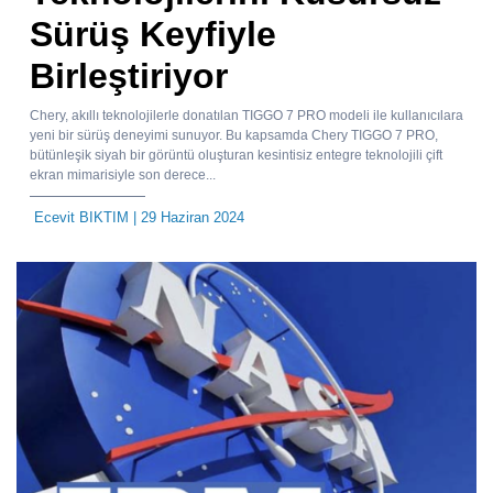
Sürüş Keyfiyle
Birleştiriyor
Chery, akıllı teknolojilerle donatılan TIGGO 7 PRO modeli ile kullanıcılara
yeni bir sürüş deneyimi sunuyor. Bu kapsamda Chery TIGGO 7 PRO,
bütünleşik siyah bir görüntü oluşturan kesintisiz entegre teknolojili çift
ekran mimarisiyle son derece...
Ecevit BIKTIM
| 29 Haziran 2024