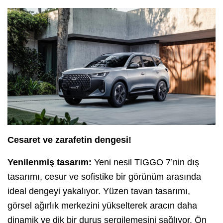
Cesaret ve zarafetin dengesi!
Yenilenmiş tasarım:
Yeni nesil TIGGO 7’nin dış
tasarımı, cesur ve sofistike bir görünüm arasında
ideal dengeyi yakalıyor. Yüzen tavan tasarımı,
görsel ağırlık merkezini yükselterek aracın daha
dinamik ve dik bir duruş sergilemesini sağlıyor. Ön