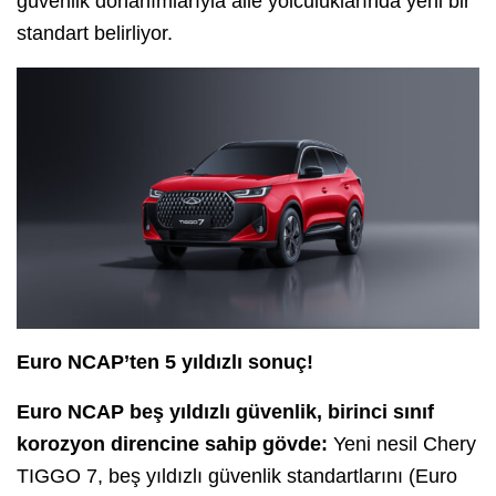
güvenlik donanımlarıyla aile yolculuklarında yeni bir
standart belirliyor.
Euro NCAP’ten 5 yıldızlı sonuç!
Euro NCAP beş yıldızlı güvenlik, birinci sınıf
korozyon direncine sahip gövde:
Yeni nesil Chery
TIGGO 7, beş yıldızlı güvenlik standartlarını (Euro