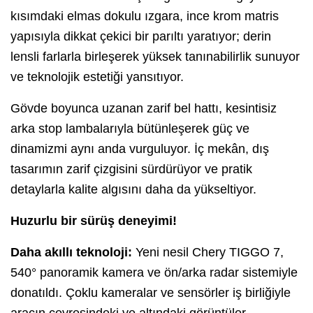
kısımdaki elmas dokulu ızgara, ince krom matris
yapısıyla dikkat çekici bir parıltı yaratıyor; derin
lensli farlarla birleşerek yüksek tanınabilirlik sunuyor
ve teknolojik estetiği yansıtıyor.
Gövde boyunca uzanan zarif bel hattı, kesintisiz
arka stop lambalarıyla bütünleşerek güç ve
dinamizmi aynı anda vurguluyor. İç mekân, dış
tasarımın zarif çizgisini sürdürüyor ve pratik
detaylarla kalite algısını daha da yükseltiyor.
Huzurlu bir sürüş deneyimi!
Daha akıllı teknoloji:
Yeni nesil Chery TIGGO 7,
540° panoramik kamera ve ön/arka radar sistemiyle
donatıldı. Çoklu kameralar ve sensörler iş birliğiyle