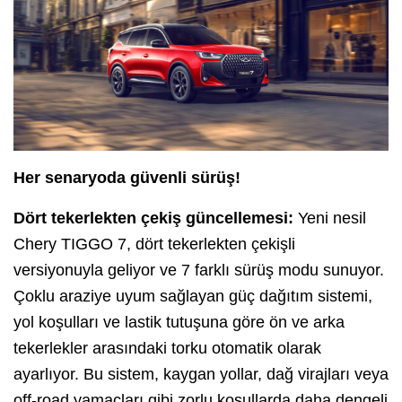
Her senaryoda güvenli sürüş!
Dört tekerlekten çekiş güncellemesi:
Yeni nesil
Chery TIGGO 7, dört tekerlekten çekişli
versiyonuyla geliyor ve 7 farklı sürüş modu sunuyor.
Çoklu araziye uyum sağlayan güç dağıtım sistemi,
yol koşulları ve lastik tutuşuna göre ön ve arka
tekerlekler arasındaki torku otomatik olarak
ayarlıyor. Bu sistem, kaygan yollar, dağ virajları veya
off-road yamaçları gibi zorlu koşullarda daha dengeli