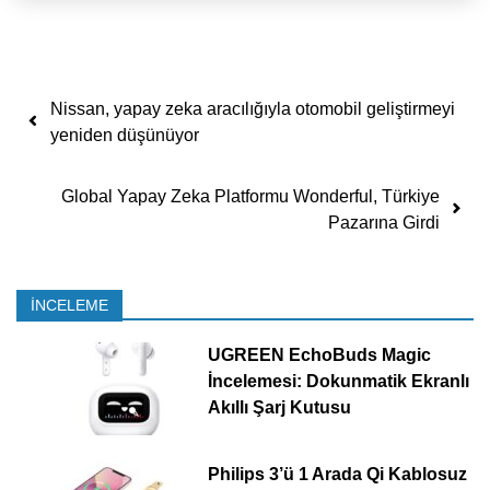
Yazı dolaşımı
Nissan, yapay zeka aracılığıyla otomobil geliştirmeyi
yeniden düşünüyor
Global Yapay Zeka Platformu Wonderful, Türkiye
Pazarına Girdi
İNCELEME
UGREEN EchoBuds Magic
İncelemesi: Dokunmatik Ekranlı
Akıllı Şarj Kutusu
Philips 3’ü 1 Arada Qi Kablosuz