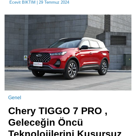
Ecevit BIKTIM
| 29 Temmuz 2024
Genel
Chery TIGGO 7 PRO ,
Geleceğin Öncü
Teknolojilerini Kusursuz