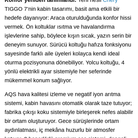
TIGGO 7’nin kabin tasarımı, basit ama etkili bir
hedefe dayanıyor: Araca oturulduğunda konfor hissi
vermek. Ön koltuklar ısıtma ve havalandırma
işlevlerine sahip, böylece kışın sıcak, yazın serin bir
deneyim sunuyor. Sürücü koltuğu hafıza fonksiyonu
sayesinde farklı aile üyeleri kolayca kendi ideal
oturma pozisyonuna dönebiliyor. Yolcu koltuğu, 4
yönlü elektrikli ayar sistemiyle her seferinde
mükemmel konum sağlıyor.
AQS hava kalitesi izleme ve negatif iyon arıtma
sistemi, kabin havasını otomatik olarak taze tutuyor;
fabrika çıkışı koku sistemiyle birleşerek nefes alabilir
bir ortam oluşturuyor. Gece sürüşlerinde ortam
aydınlatması, iç mekâna huzurlu bir atmosfer