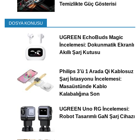
Temizlikte Güç Gösterisi
DOSYA KONUSU
UGREEN EchoBuds Magic
İncelemesi: Dokunmatik Ekranlı
Akıllı Şarj Kutusu
Philips 3’ü 1 Arada Qi Kablosuz
Şarj İstasyonu İncelemesi:
Masaüstünde Kablo
Kalabalığına Son
UGREEN Uno RG İncelemesi:
Robot Tasarımlı GaN Şarj Cihazı