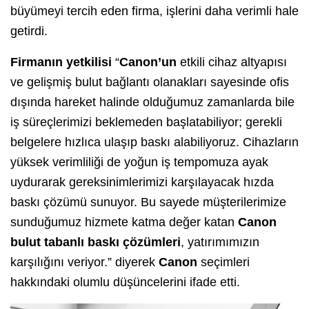
büyümeyi tercih eden firma, işlerini daha verimli hale
getirdi.
Firmanın yetkilisi
“
Canon’un
etkili cihaz altyapısı
ve gelişmiş bulut bağlantı olanakları sayesinde ofis
dışında hareket halinde olduğumuz zamanlarda bile
iş süreçlerimizi beklemeden başlatabiliyor; gerekli
belgelere hızlıca ulaşıp baskı alabiliyoruz. Cihazların
yüksek verimliliği de yoğun iş tempomuza ayak
uydurarak gereksinimlerimizi karşılayacak hızda
baskı çözümü sunuyor. Bu sayede müşterilerimize
sunduğumuz hizmete katma değer katan
Canon
bulut tabanlı baskı çözümleri
, yatırımımızın
karşılığını veriyor.” diyerek
Canon
seçimleri
hakkındaki olumlu düşüncelerini ifade etti.