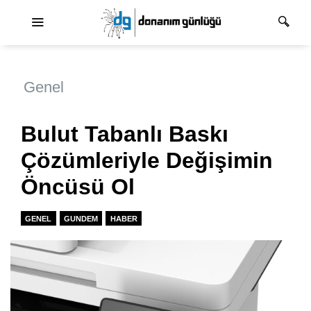
Ana dolaşım
Genel
Bulut Tabanlı Baskı
Çözümleriyle Değişimin
Öncüsü Ol
GENEL
GUNDEM
HABER