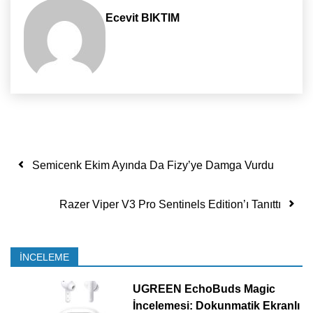
Ecevit BIKTIM
Yazı dolaşımı
Semicenk Ekim Ayında Da Fizy’ye Damga Vurdu
Razer Viper V3 Pro Sentinels Edition’ı Tanıttı
İNCELEME
UGREEN EchoBuds Magic
İncelemesi: Dokunmatik Ekranlı