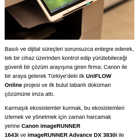
Basılı ve dijital süreçleri sorunsuzca entegre ederek,
tek bir cihaz üzerinden kontrol edip yürütebileceği
güvenli bir çözüm arayışına giren firma; Canon ile
bir araya gelerek Türkiye’deki ilk
UniFLOW
Online
projesi ve ilk bulut tabanlı doküman
çözümüne imza attı.
Karmaşık ekosistemler kurmak, bu ekosistemleri
izlemek ve yönetmek için zaman harcamak
yerine
Canon
imageRUNNER
1643i
ve
imageRUNNER Advance DX 3830i
ile