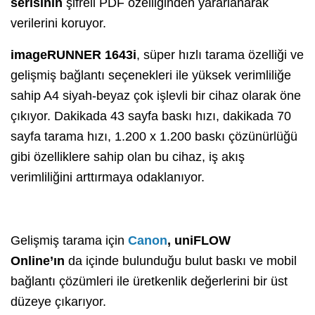
serisinin
şifreli PDF özelliğinden yararlanarak
verilerini koruyor.
imageRUNNER 1643i
, süper hızlı tarama özelliği ve
gelişmiş bağlantı seçenekleri ile yüksek verimliliğe
sahip A4 siyah-beyaz çok işlevli bir cihaz olarak öne
çıkıyor. Dakikada 43 sayfa baskı hızı, dakikada 70
sayfa tarama hızı, 1.200 x 1.200 baskı çözünürlüğü
gibi özelliklere sahip olan bu cihaz, iş akış
verimliliğini arttırmaya odaklanıyor.
Gelişmiş tarama için
Canon
, uniFLOW
Online’ın
da içinde bulunduğu bulut baskı ve mobil
bağlantı çözümleri ile üretkenlik değerlerini bir üst
düzeye çıkarıyor.