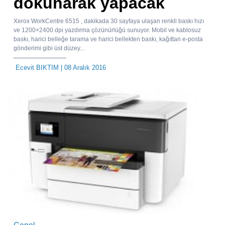
dokunarak yapacak
Xerox WorkCentre 6515 , dakikada 30 sayfaya ulaşan renkli baskı hızı
ve 1200×2400 dpi yazdırma çözünürlüğü sunuyor. Mobil ve kablosuz
baskı, harici belleğe tarama ve harici bellekten baskı, kağıttan e-posta
gönderimi gibi üst düzey...
Ecevit BIKTIM
| 08 Aralık 2016