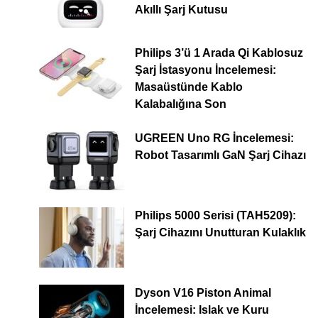
Akıllı Şarj Kutusu
Philips 3’ü 1 Arada Qi Kablosuz
Şarj İstasyonu İncelemesi:
Masaüstünde Kablo
Kalabalığına Son
UGREEN Uno RG İncelemesi:
Robot Tasarımlı GaN Şarj Cihazı
Philips 5000 Serisi (TAH5209):
Şarj Cihazını Unutturan Kulaklık
Dyson V16 Piston Animal
İncelemesi: Islak ve Kuru