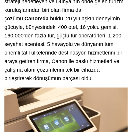
strateji hedefleyen ve Dünya’nın önde gelen turizm
kuruluşlarından biri olan firma da
çözümü
Canon’da
buldu. 20 yılı aşkın deneyimin
gücüyle, bünyesindeki 400 otel, 16 yolcu gemisi,
160.000’den fazla tur, güçlü tur operatörleri, 1.200
seyahat acentesi, 5 havayolu ve dünyanın tüm
önemli tatil ülkelerinde destinasyon hizmetlerini bir
araya getiren firma, Canon ile baskı hizmetleri ve
çalışma alanı çözümlerini tek bir cihazda
birleştirerek dönüşümün parçası oldu.