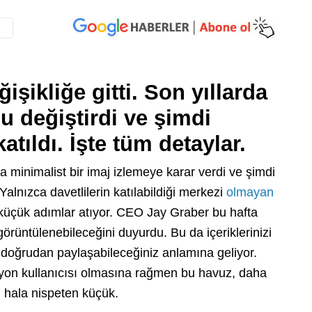
şikliğe gitti. Son yıllarda
u değiştirdi ve şimdi
atıldı. İşte tüm detaylar.
 minimalist bir imaj izlemeye karar verdi ve şimdi
Yalnızca davetlilerin katılabildiği merkezi
olmayan
küçük adımlar atıyor. CEO Jay Graber bu hafta
görüntülenebileceğini duyurdu. Bu da içeriklerinizi
doğrudan paylaşabileceğiniz anlamına geliyor.
lyon kullanıcısı olmasına rağmen bu havuz, daha
 hala nispeten küçük.