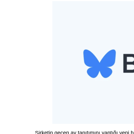
Şirketin geçen ay tanıtımını yaptığı yeni 