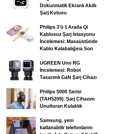
Dokunmatik Ekranlı Akıllı
Şarj Kutusu
Philips 3’ü 1 Arada Qi
Kablosuz Şarj İstasyonu
İncelemesi: Masaüstünde
Kablo Kalabalığına Son
UGREEN Uno RG
İncelemesi: Robot
Tasarımlı GaN Şarj Cihazı
Philips 5000 Serisi
(TAH5209): Şarj Cihazını
Unutturan Kulaklık
Samsung, yeni
katlanabilir telefonlarını