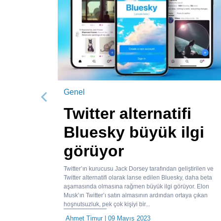
Genel
Önceki
Twitter alternatifi
Bluesky büyük ilgi
görüyor
Twitter’ın kurucusu Jack Dorsey tarafından geliştirilen ve
Twitter alternatifi olarak lanse edilen Bluesky, daha beta
aşamasında olmasına rağmen büyük ilgi görüyor. Elon
Musk’ın Twitter’ı satın almasının ardından ortaya çıkan
hoşnutsuzluk, pek çok kişiyi bir...
Ahmet Timur
| 09 Mayıs 2023