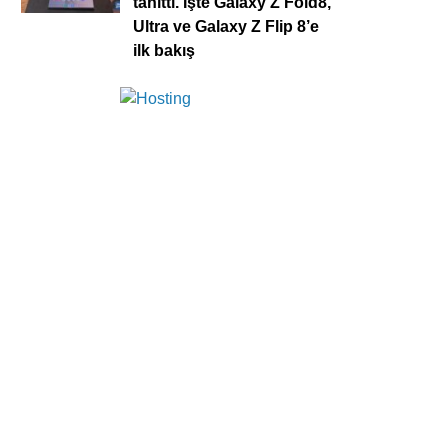
tanıttı. İşte Galaxy Z Fold8,
Ultra ve Galaxy Z Flip 8’e
ilk bakış