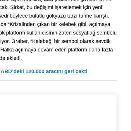
ak. Şirket, bu değişimi işaretlemek için yeni
di böylece bulutlu gökyüzü tarzı tarihe karıştı.
sında “Krizalinden çıkan bir kelebek gibi, açılmaya
çok platform kullanıcısının zaten sosyal ağ sembolü
rtiyor. Graber, “Kelebeği bir sembol olarak sevdik
i. Halka açılmaya devam eden platform daha fazla
de ekledi.
 ABD’deki 120.000 aracını geri çekti