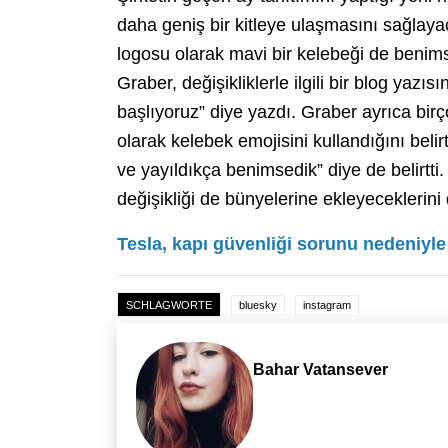
daha geniş bir kitleye ulaşmasını sağlayac
logosu olarak mavi bir kelebeği de benimse
Graber, değişikliklerle ilgili bir blog yazı
başlıyoruz” diye yazdı. Graber ayrıca bir
olarak kelebek emojisini kullandığını beli
ve yayıldıkça benimsedik” diye de belirtt
değişikliği de bünyelerine ekleyeceklerini 
Tesla, kapı güvenliği sorunu nedeniyle
SCHLAGWORTE
bluesky
instagram
Bahar Vatansever