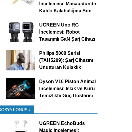
İncelemesi: Masaüstünde
Kablo Kalabalığına Son
UGREEN Uno RG
İncelemesi: Robot
Tasarımlı GaN Şarj Cihazı
Philips 5000 Serisi
(TAH5209): Şarj Cihazını
Unutturan Kulaklık
Dyson V16 Piston Animal
İncelemesi: Islak ve Kuru
Temizlikte Güç Gösterisi
DOSYA KONUSU
UGREEN EchoBuds
Magic İncelemesi: