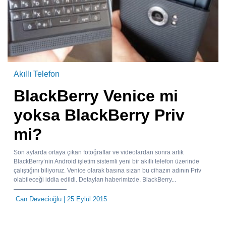
Akıllı Telefon
BlackBerry Venice mi
yoksa BlackBerry Priv
mi?
Son aylarda ortaya çıkan fotoğraflar ve videolardan sonra artık
BlackBerry’nin Android işletim sistemli yeni bir akıllı telefon üzerinde
çalıştığını biliyoruz. Venice olarak basına sızan bu cihazın adının Priv
olabileceği iddia edildi. Detayları haberimizde. BlackBerry...
Can Devecioğlu
| 25 Eylül 2015