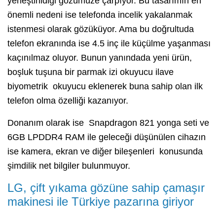
yerleştirildiği gözümüze çarpıyor. Bu tasarımın en
önemli nedeni ise telefonda incelik yakalanmak
istenmesi olarak gözüküyor. Ama bu doğrultuda
telefon ekranında ise 4.5 inç ile küçülme yaşanması
kaçınılmaz oluyor. Bunun yanındada yeni ürün,
boşluk tuşuna bir parmak izi okuyucu ilave
biyometrik okuyucu eklenerek buna sahip olan ilk
telefon olma özelliği kazanıyor.
Donanım olarak ise Snapdragon 821 yonga seti ve
6GB LPDDR4 RAM ile geleceği düşünülen cihazın
ise kamera, ekran ve diğer bileşenleri konusunda
şimdilik net bilgiler bulunmuyor.
LG, çift yıkama gözüne sahip çamaşır
makinesi ile Türkiye pazarına giriyor