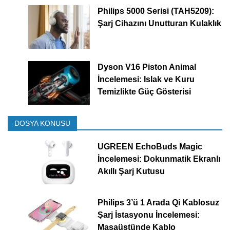
Philips 5000 Serisi (TAH5209):
Şarj Cihazını Unutturan Kulaklık
Dyson V16 Piston Animal
İncelemesi: Islak ve Kuru
Temizlikte Güç Gösterisi
DOSYA KONUSU
UGREEN EchoBuds Magic
İncelemesi: Dokunmatik Ekranlı
Akıllı Şarj Kutusu
Philips 3’ü 1 Arada Qi Kablosuz
Şarj İstasyonu İncelemesi:
Masaüstünde Kablo