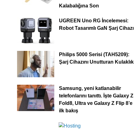
Kalabalığına Son
UGREEN Uno RG İncelemesi:
Robot Tasarımlı GaN Şarj Cihazı
Philips 5000 Serisi (TAH5209):
Şarj Cihazını Unutturan Kulaklık
Samsung, yeni katlanabilir
telefonlarını tanıttı. İşte Galaxy Z
Fold8, Ultra ve Galaxy Z Flip 8’e
ilk bakış