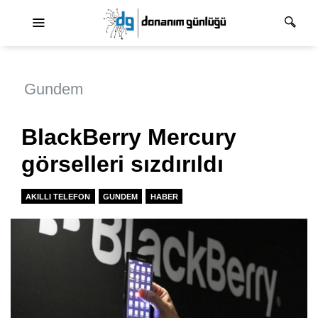
Ana dolaşım
Gundem
BlackBerry Mercury
görselleri sızdırıldı
AKILLI TELEFON
GUNDEM
HABER