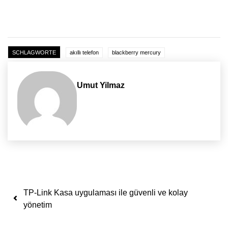
SCHLAGWORTE
akıllı telefon
blackberry mercury
Umut Yilmaz
Yazı dolaşımı
TP-Link Kasa uygulaması ile güvenli ve kolay
yönetim