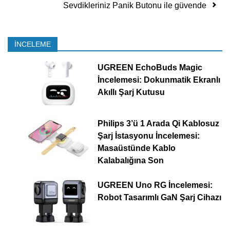
Sevdikleriniz Panik Butonu ile güvende
İNCELEME
UGREEN EchoBuds Magic
İncelemesi: Dokunmatik Ekranlı
Akıllı Şarj Kutusu
Philips 3’ü 1 Arada Qi Kablosuz
Şarj İstasyonu İncelemesi:
Masaüstünde Kablo
Kalabalığına Son
UGREEN Uno RG İncelemesi:
Robot Tasarımlı GaN Şarj Cihazı