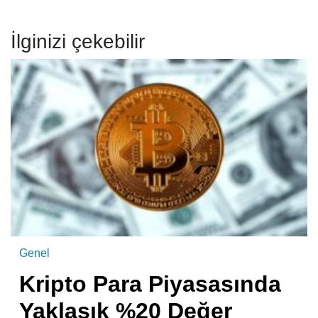
İlginizi çekebilir
Genel
Kripto Para Piyasasında
Yaklaşık %20 Değer