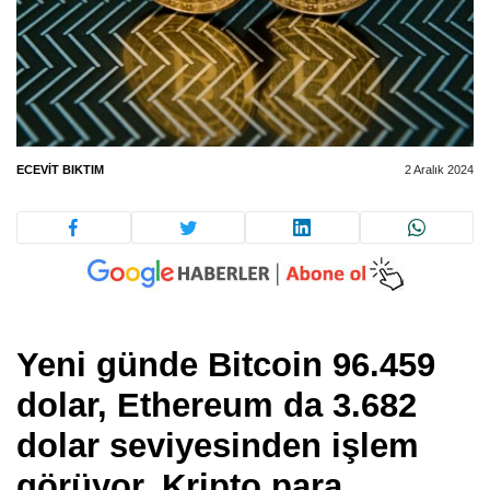
ECEVIT BIKTIM
2 Aralık 2024
Yeni günde Bitcoin 96.459
dolar, Ethereum da 3.682
dolar seviyesinden işlem
görüyor. Kripto para