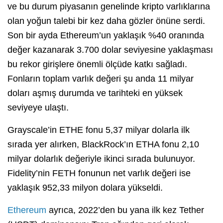
ve bu durum piyasanın genelinde kripto varlıklarına
olan yoğun talebi bir kez daha gözler önüne serdi.
Son bir ayda Ethereum’un yaklaşık %40 oranında
değer kazanarak 3.700 dolar seviyesine yaklaşması
bu rekor girişlere önemli ölçüde katkı sağladı.
Fonların toplam varlık değeri şu anda 11 milyar
doları aşmış durumda ve tarihteki en yüksek
seviyeye ulaştı.
Grayscale’in ETHE fonu 5,37 milyar dolarla ilk
sırada yer alırken, BlackRock’ın ETHA fonu 2,10
milyar dolarlık değeriyle ikinci sırada bulunuyor.
Fidelity’nin FETH fonunun net varlık değeri ise
yaklaşık 952,33 milyon dolara yükseldi.
Ethereum
ayrıca, 2022’den bu yana ilk kez Tether