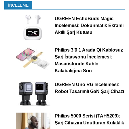
İNCELEME
UGREEN EchoBuds Magic
İncelemesi: Dokunmatik Ekranlı
Akıllı Şarj Kutusu
Philips 3’ü 1 Arada Qi Kablosuz
Şarj İstasyonu İncelemesi:
Masaüstünde Kablo
Kalabalığına Son
UGREEN Uno RG İncelemesi:
Robot Tasarımlı GaN Şarj Cihazı
Philips 5000 Serisi (TAH5209):
Şarj Cihazını Unutturan Kulaklık