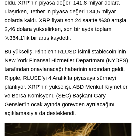
oldu. XRP’nin piyasa değeri 141,8 milyar dolara
ulaşırken, Tether’in piyasa değeri 134,5 milyar
dolarda kaldı. XRP fiyatı son 24 saatte %30 artışla
2,46 dolara yükselirken, son bir ayda toplam
%364,1’lik bir artış kaydetti.
Bu yükseliş, Ripple’ın RLUSD isimli stablecoin’inin
New York Finansal Hizmetler Departmanı (NYDFS)
tarafından onaylanacağı haberinin ardından geldi.
Ripple, RLUSD’yi 4 Aralık’ta piyasaya sürmeyi
planlıyor. XRP’nin yükselişi, ABD Menkul Kıymetler
ve Borsa Komisyonu (SEC) Başkanı Gary
Gensler’in ocak ayında görevden ayrılacağını
açıklamasıyla da desteklendi.