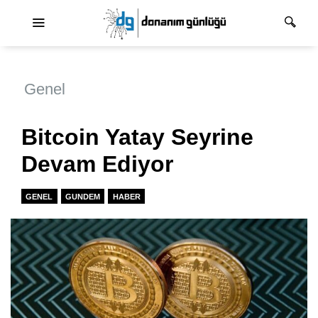
Ana dolaşım
Genel
Bitcoin Yatay Seyrine
Devam Ediyor
GENEL
GUNDEM
HABER