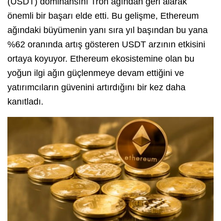
(USDT) dominansını Tron ağından geri alarak
önemli bir başarı elde etti. Bu gelişme, Ethereum
ağındaki büyümenin yanı sıra yıl başından bu yana
%62 oranında artış gösteren USDT arzının etkisini
ortaya koyuyor. Ethereum ekosistemine olan bu
yoğun ilgi ağın güçlenmeye devam ettiğini ve
yatırımcıların güvenini artırdığını bir kez daha
kanıtladı.