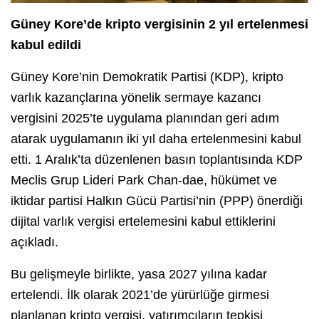
Güney Kore’de kripto vergisinin 2 yıl ertelenmesi
kabul edildi
Güney Kore’nin Demokratik Partisi (KDP), kripto
varlık kazançlarına yönelik sermaye kazancı
vergisini 2025’te uygulama planından geri adım
atarak uygulamanın iki yıl daha ertelenmesini kabul
etti. 1 Aralık’ta düzenlenen basın toplantısında KDP
Meclis Grup Lideri Park Chan-dae, hükümet ve
iktidar partisi Halkın Gücü Partisi’nin (PPP) önerdiği
dijital varlık vergisi ertelemesini kabul ettiklerini
açıkladı.
Bu gelişmeyle birlikte, yasa 2027 yılına kadar
ertelendi. İlk olarak 2021’de yürürlüğe girmesi
planlanan kripto vergisi, yatırımcıların tepkisi