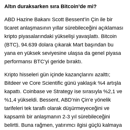
Altın duraksarken sıra Bitcoin’de mi?
ABD Hazine Bakanı Scott Bessent’in Çin ile bir
ticaret anlaşmasının yıllar sürebileceğini açıklaması
kripto piyasalarındaki yükselişi yavaşlattı. Bitcoin
(BTC), 94.639 dolara çıkarak Mart başından bu
yana en yüksek seviyesine ulaşsa da genel piyasa
performansı BTC’yi geride bıraktı.
Kripto hisseleri gün içinde kazançlarını azalttı;
Bitdeer ve Core Scientific günü yaklaşık %4 artışla
kapattı. Coinbase ve Strategy ise sırasıyla %2,1 ve
%1,4 yükseldi. Bessent, ABD’nin Çin’e yönelik
tarifeleri tek taraflı olarak düşürmeyeceğini ve
kapsamlı bir anlaşmanın 2-3 yıl sürebileceğini
belirtti. Buna rağmen, yatırımcı ilgisi güçlü kalmaya