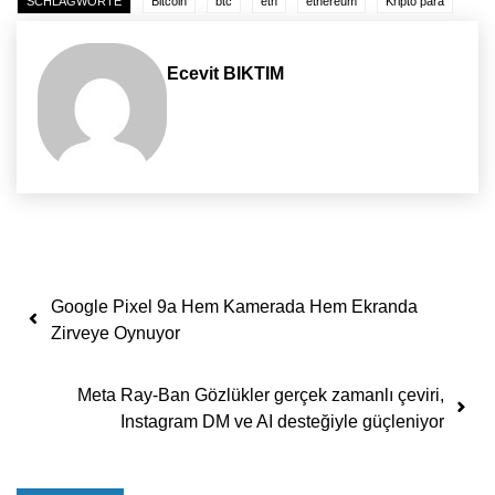
SCHLAGWORTE
Bitcoin
btc
eth
ethereum
Kripto para
Ecevit BIKTIM
Yazı dolaşımı
Google Pixel 9a Hem Kamerada Hem Ekranda
Zirveye Oynuyor
Meta Ray-Ban Gözlükler gerçek zamanlı çeviri,
Instagram DM ve AI desteğiyle güçleniyor