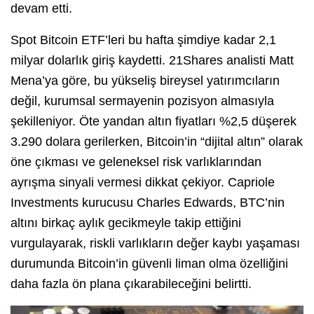
devam etti.
Spot Bitcoin ETF’leri bu hafta şimdiye kadar 2,1
milyar dolarlık giriş kaydetti. 21Shares analisti Matt
Mena’ya göre, bu yükseliş bireysel yatırımcıların
değil, kurumsal sermayenin pozisyon almasıyla
şekilleniyor. Öte yandan altın fiyatları %2,5 düşerek
3.290 dolara gerilerken, Bitcoin’in “dijital altın” olarak
öne çıkması ve geleneksel risk varlıklarından
ayrışma sinyali vermesi dikkat çekiyor. Capriole
Investments kurucusu Charles Edwards, BTC’nin
altını birkaç aylık gecikmeyle takip ettiğini
vurgulayarak, riskli varlıkların değer kaybı yaşaması
durumunda Bitcoin’in güvenli liman olma özelliğini
daha fazla ön plana çıkarabileceğini belirtti.