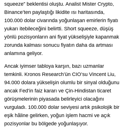
squeeze” beklentisi oluştu. Analist Mister Crypto,
Binance’ten paylaştığı likidite ısı haritasında,
100.000 dolar civarında yoğunlaşan emirlerin fiyatı
yukarı itebileceğini belirtti. Short squeeze, düşüş
yönlü pozisyonların ani fiyat yükselişiyle kapanmak
zorunda kalması sonucu fiyatın daha da artması
anlamına geliyor.
Ancak iyimser tabloya karşın, bazı uzmanlar
temkinli. Kronos Research’ün CIO’su Vincent Liu,
94.000 dolara yükselişin olumlu bir sinyal olduğunu
ancak Fed’in faiz kararı ve Çin-Hindistan ticaret
görüşmelerinin piyasada belirleyici olacağını
vurguladı. 100.000 dolar seviyesi artık psikolojik bir
eşik hâline gelirken, yoğun işlem hacmi ve açık
pozisyonlar bu bölgede yoğunlaşıyor.