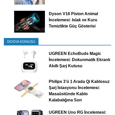
Dyson V16 Piston Animal
İncelemesi: Islak ve Kuru
Temizlikte Güç Gösterisi
DOSYA KONUSU
UGREEN EchoBuds Magic
İncelemesi: Dokunmatik Ekranlı
Akıllı Şarj Kutusu
Philips 3’ü 1 Arada Qi Kablosuz
Şarj İstasyonu İncelemesi:
Masaüstünde Kablo
Kalabalığına Son
UGREEN Uno RG İncelemesi: