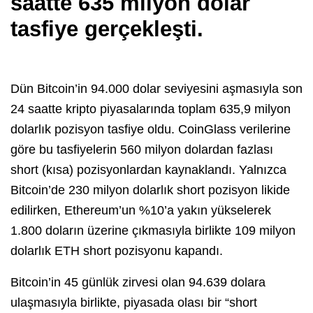
saatte 635 milyon dolar
tasfiye gerçekleşti.
Dün Bitcoin’in 94.000 dolar seviyesini aşmasıyla son
24 saatte kripto piyasalarında toplam 635,9 milyon
dolarlık pozisyon tasfiye oldu. CoinGlass verilerine
göre bu tasfiyelerin 560 milyon dolardan fazlası
short (kısa) pozisyonlardan kaynaklandı. Yalnızca
Bitcoin’de 230 milyon dolarlık short pozisyon likide
edilirken, Ethereum’un %10’a yakın yükselerek
1.800 doların üzerine çıkmasıyla birlikte 109 milyon
dolarlık ETH short pozisyonu kapandı.
Bitcoin’in 45 günlük zirvesi olan 94.639 dolara
ulaşmasıyla birlikte, piyasada olası bir “short