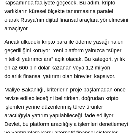
kapsamında faaliyete geçecek. Bu adım, kripto
varlıkların küresel ölçekte tanınmasına paralel
olarak Rusya’nın dijital finansal araçlara yönelmesini
amaçlıyor.
Ancak ülkedeki kripto para ile ödeme yasağı halen
geçerliliğini koruyor. Yeni platform yalnızca “süper
nitelikli yatırımcılara” açık olacak. Bu kategori, yıllık
en az 600 bin dolar kazanan veya 1,2 milyon
dolarlık finansal yatırımı olan bireyleri kapsıyor.
Maliye Bakanlığı, kriterlerin proje başlamadan önce
revize edilebileceğini belirtirken, doğrudan kripto
işlemleri yerine düzenlenmiş türev ürünler
aracılığıyla yatırım yapılabileceği ifade ediliyor.
Devlet, bu platform aracılığıyla işlemleri denetlemeyi
ve yaptırımlara karşı alternatif finansal sistemler