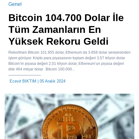
Genel
Bitcoin 104.700 Dolar İle
Tüm Zamanların En
Yüksek Rekoru Geldi
Rekortmen Bitcoin 101.955 dolar, Ethereum da 3.858 dolar seviyesinden
işlem görüyor. Kripto para piyasasının toplam değeri 3,57 trilyon dolar.
Bitcoin’in piyasa değeri 2,01 trilyon dolar, Ethereum’un piyasa değeri
dde 464 milyar dolar. Bitcoin 100.000...
Ecevit BIKTIM
| 05 Aralık 2024