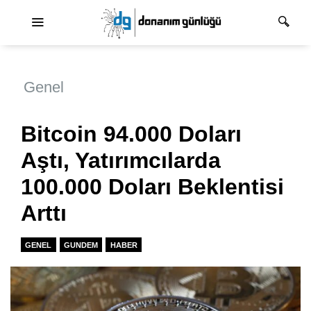
Ana dolaşım
Genel
Bitcoin 94.000 Doları
Aştı, Yatırımcılarda
100.000 Doları Beklentisi
Arttı
GENEL
GUNDEM
HABER