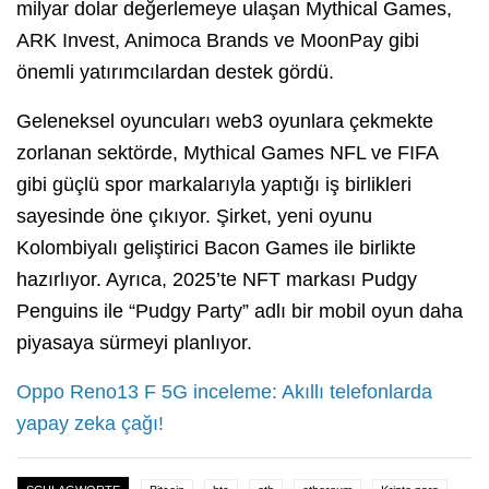
milyar dolar değerlemeye ulaşan Mythical Games,
ARK Invest, Animoca Brands ve MoonPay gibi
önemli yatırımcılardan destek gördü.
Geleneksel oyuncuları web3 oyunlara çekmekte
zorlanan sektörde, Mythical Games NFL ve FIFA
gibi güçlü spor markalarıyla yaptığı iş birlikleri
sayesinde öne çıkıyor. Şirket, yeni oyunu
Kolombiyalı geliştirici Bacon Games ile birlikte
hazırlıyor. Ayrıca, 2025’te NFT markası Pudgy
Penguins ile “Pudgy Party” adlı bir mobil oyun daha
piyasaya sürmeyi planlıyor.
Oppo Reno13 F 5G inceleme: Akıllı telefonlarda
yapay zeka çağı!