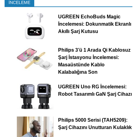
İNCELEME
UGREEN EchoBuds Magic
İncelemesi: Dokunmatik Ekranlı
Akıllı Şarj Kutusu
Philips 3’ü 1 Arada Qi Kablosuz
Şarj İstasyonu İncelemesi:
Masaüstünde Kablo
Kalabalığına Son
UGREEN Uno RG İncelemesi:
Robot Tasarımlı GaN Şarj Cihazı
Philips 5000 Serisi (TAH5209):
Şarj Cihazını Unutturan Kulaklık