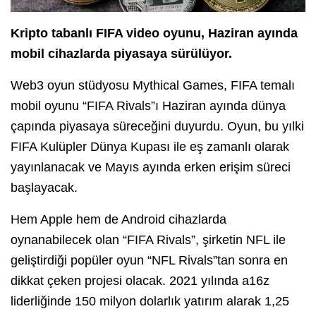
Kripto tabanlı FIFA video oyunu, Haziran ayında
mobil cihazlarda piyasaya sürülüyor.
Web3 oyun stüdyosu Mythical Games, FIFA temalı
mobil oyunu “FIFA Rivals”ı Haziran ayında dünya
çapında piyasaya süreceğini duyurdu. Oyun, bu yılki
FIFA Kulüpler Dünya Kupası ile eş zamanlı olarak
yayınlanacak ve Mayıs ayında erken erişim süreci
başlayacak.
Hem Apple hem de Android cihazlarda
oynanabilecek olan “FIFA Rivals”, şirketin NFL ile
geliştirdiği popüler oyun “NFL Rivals”tan sonra en
dikkat çeken projesi olacak. 2021 yılında a16z
liderliğinde 150 milyon dolarlık yatırım alarak 1,25