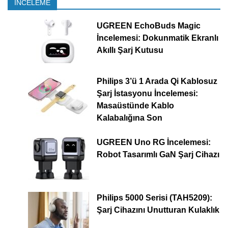
İNCELEME
UGREEN EchoBuds Magic
İncelemesi: Dokunmatik Ekranlı
Akıllı Şarj Kutusu
Philips 3’ü 1 Arada Qi Kablosuz
Şarj İstasyonu İncelemesi:
Masaüstünde Kablo
Kalabalığına Son
UGREEN Uno RG İncelemesi:
Robot Tasarımlı GaN Şarj Cihazı
Philips 5000 Serisi (TAH5209):
Şarj Cihazını Unutturan Kulaklık