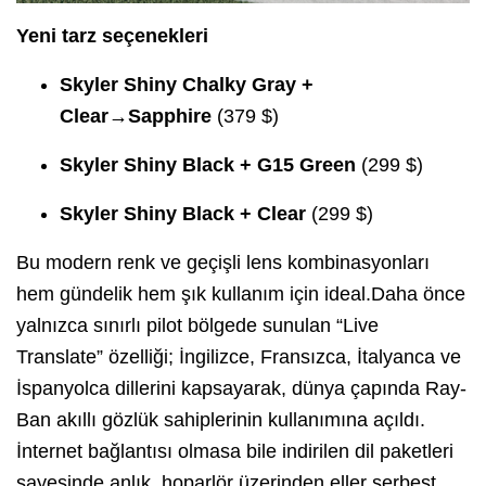
Yeni tarz seçenekleri
Skyler Shiny Chalky Gray +
Clear→Sapphire
(379 $)
Skyler Shiny Black + G15 Green
(299 $)
Skyler Shiny Black + Clear
(299 $)
Bu modern renk ve geçişli lens kombinasyonları
hem gündelik hem şık kullanım için ideal.Daha önce
yalnızca sınırlı pilot bölgede sunulan “Live
Translate” özelliği; İngilizce, Fransızca, İtalyanca ve
İspanyolca dillerini kapsayarak, dünya çapında Ray-
Ban akıllı gözlük sahiplerinin kullanımına açıldı.
İnternet bağlantısı olmasa bile indirilen dil paketleri
sayesinde anlık, hoparlör üzerinden eller serbest