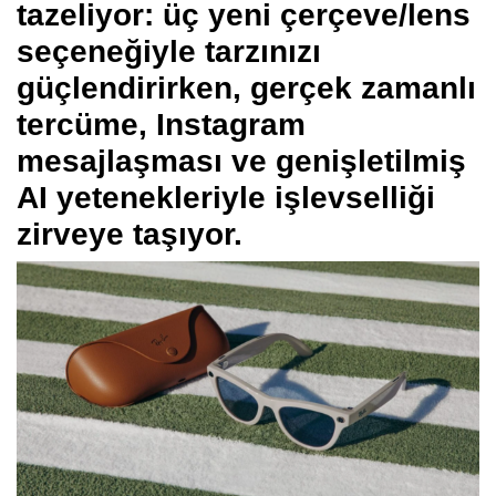
tazeliyor: üç yeni çerçeve/lens
seçeneğiyle tarzınızı
güçlendirirken, gerçek zamanlı
tercüme, Instagram
mesajlaşması ve genişletilmiş
AI yetenekleriyle işlevselliği
zirveye taşıyor.