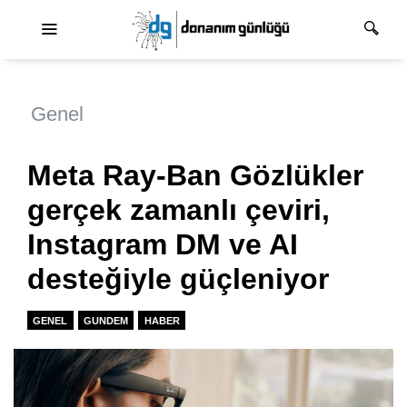
Ana dolaşım
Genel
Meta Ray-Ban Gözlükler
gerçek zamanlı çeviri,
Instagram DM ve AI
desteğiyle güçleniyor
GENEL
GUNDEM
HABER