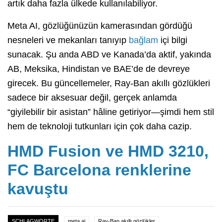
artık daha fazla ülkede kullanılabiliyor.
Meta AI, gözlüğünüzün kamerasından gördüğü
nesneleri ve mekanları tanıyıp
bağlam
içi bilgi
sunacak. Şu anda ABD ve Kanada’da aktif, yakında
AB, Meksika, Hindistan ve BAE’de de devreye
girecek. Bu güncellemeler, Ray-Ban akıllı gözlükleri
sadece bir aksesuar değil, gerçek anlamda
“giyilebilir bir asistan” hâline getiriyor—şimdi hem stil
hem de teknoloji tutkunları için çok daha cazip.
HMD Fusion ve HMD 3210,
FC Barcelona renklerine
kavuştu
SCHLAGWORTE
meta ai
Ray-Ban akıllı gözlükler