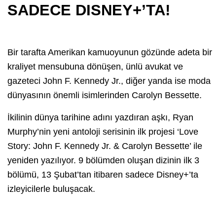
SADECE DISNEY+’TA!
Bir tarafta Amerikan kamuoyunun gözünde adeta bir
kraliyet mensubuna dönüşen, ünlü avukat ve
gazeteci John F. Kennedy Jr., diğer yanda ise moda
dünyasının önemli isimlerinden Carolyn Bessette.
İkilinin dünya tarihine adını yazdıran aşkı, Ryan
Murphy’nin yeni antoloji serisinin ilk projesi ‘Love
Story: John F. Kennedy Jr. & Carolyn Bessette’ ile
yeniden yazılıyor. 9 bölümden oluşan dizinin ilk 3
bölümü, 13 Şubat’tan itibaren sadece Disney+’ta
izleyicilerle buluşacak.