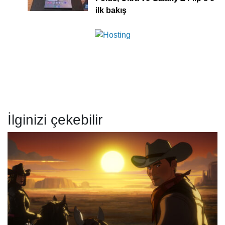
ilk bakış
İlginizi çekebilir