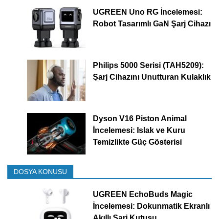
UGREEN Uno RG İncelemesi:
Robot Tasarımlı GaN Şarj Cihazı
Philips 5000 Serisi (TAH5209):
Şarj Cihazını Unutturan Kulaklık
Dyson V16 Piston Animal
İncelemesi: Islak ve Kuru
Temizlikte Güç Gösterisi
DOSYA KONUSU
UGREEN EchoBuds Magic
İncelemesi: Dokunmatik Ekranlı
Akıllı Şarj Kutusu