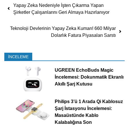
Yazı dolaşımı
Yapay Zeka Nedeniyle İşten Çıkarma Yapan
Şirketler Çalışanlarını Geri Almaya Hazırlanıyor
Teknoloji Devlerinin Yapay Zeka Kumarı! 660 Milyar
Dolarlık Fatura Piyasaları Sarstı
İNCELEME
UGREEN EchoBuds Magic
İncelemesi: Dokunmatik Ekranlı
Akıllı Şarj Kutusu
Philips 3’ü 1 Arada Qi Kablosuz
Şarj İstasyonu İncelemesi:
Masaüstünde Kablo
Kalabalığına Son