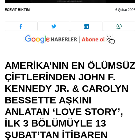
ECEVIT BIKTIM
6 Şubat 2026
AMERİKA’NIN EN ÖLÜMSÜZ
ÇİFTLERİNDEN JOHN F.
KENNEDY JR. & CAROLYN
BESSETTE AŞKINI
ANLATAN ‘LOVE STORY’,
İLK 3 BÖLÜMÜYLE 13
ŞUBAT’TAN İTİBAREN