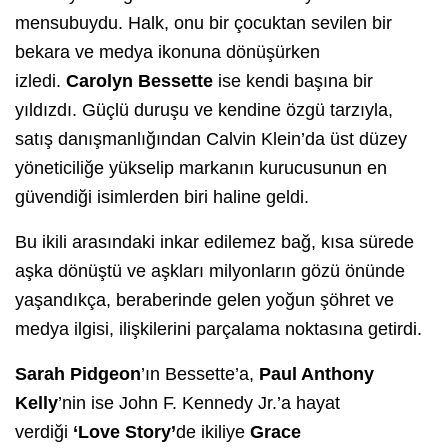
mensubuydu. Halk, onu bir çocuktan sevilen bir
bekara ve medya ikonuna dönüşürken
izledi.
Carolyn Bessette
ise kendi başına bir
yıldızdı. Güçlü duruşu ve kendine özgü tarzıyla,
satış danışmanlığından Calvin Klein’da üst düzey
yöneticiliğe yükselip markanın kurucusunun en
güvendiği isimlerden biri haline geldi.
Bu ikili arasındaki inkar edilemez bağ, kısa sürede
aşka dönüştü ve aşkları milyonların gözü önünde
yaşandıkça, beraberinde gelen yoğun şöhret ve
medya ilgisi, ilişkilerini parçalama noktasına getirdi.
Sarah Pidgeon
’ın Bessette’a,
Paul Anthony
Kelly
’nin ise John F. Kennedy Jr.’a hayat
verdiği
‘Love Story’
de ikiliye
Grace