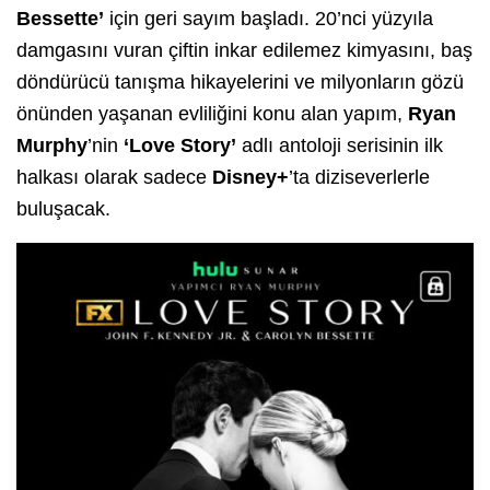
Bessette’
için geri sayım başladı. 20’nci yüzyıla
damgasını vuran çiftin inkar edilemez kimyasını, baş
döndürücü tanışma hikayelerini ve milyonların gözü
önünden yaşanan evliliğini konu alan yapım,
Ryan
Murphy
’nin
‘Love Story’
adlı antoloji serisinin ilk
halkası olarak sadece
Disney+
’ta diziseverlerle
buluşacak.