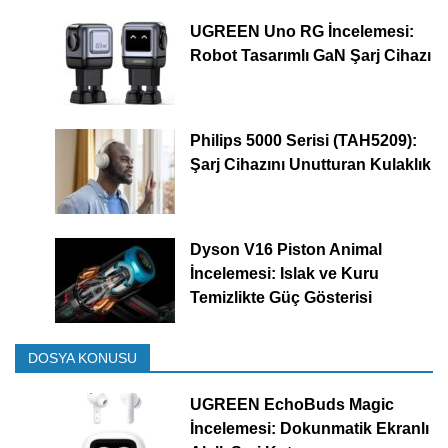
UGREEN Uno RG İncelemesi:
Robot Tasarımlı GaN Şarj Cihazı
Philips 5000 Serisi (TAH5209):
Şarj Cihazını Unutturan Kulaklık
Dyson V16 Piston Animal
İncelemesi: Islak ve Kuru
Temizlikte Güç Gösterisi
DOSYA KONUSU
UGREEN EchoBuds Magic
İncelemesi: Dokunmatik Ekranlı