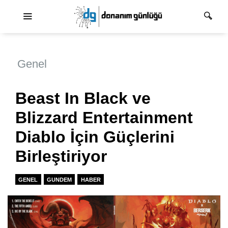
Ana dolaşım
Genel
Beast In Black ve
Blizzard Entertainment
Diablo İçin Güçlerini
Birleştiriyor
GENEL
GUNDEM
HABER