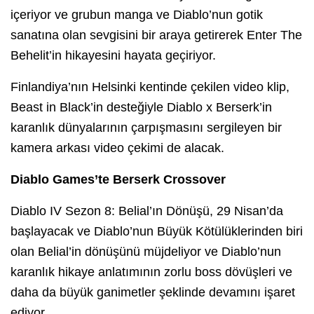
içeriyor ve grubun manga ve Diablo’nun gotik
sanatına olan sevgisini bir araya getirerek Enter The
Behelit’in hikayesini hayata geçiriyor.
Finlandiya’nın Helsinki kentinde çekilen video klip,
Beast in Black’in desteğiyle Diablo x Berserk’in
karanlık dünyalarının çarpışmasını sergileyen bir
kamera arkası video çekimi de alacak.
Diablo Games’te Berserk Crossover
Diablo IV Sezon 8: Belial’ın Dönüşü, 29 Nisan’da
başlayacak ve Diablo’nun Büyük Kötülüklerinden biri
olan Belial’in dönüşünü müjdeliyor ve Diablo’nun
karanlık hikaye anlatımının zorlu boss dövüşleri ve
daha da büyük ganimetler şeklinde devamını işaret
ediyor.