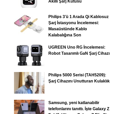
Akıllı Şarj Kutusu
Philips 3’ü 1 Arada Qi Kablosuz
Şarj İstasyonu İncelemesi:
Masaüstünde Kablo
Kalabalığına Son
UGREEN Uno RG İncelemesi:
Robot Tasarımlı GaN Şarj Cihazı
Philips 5000 Serisi (TAH5209):
Şarj Cihazını Unutturan Kulaklık
Samsung, yeni katlanabilir
telefonlarını tanıttı. İşte Galaxy Z