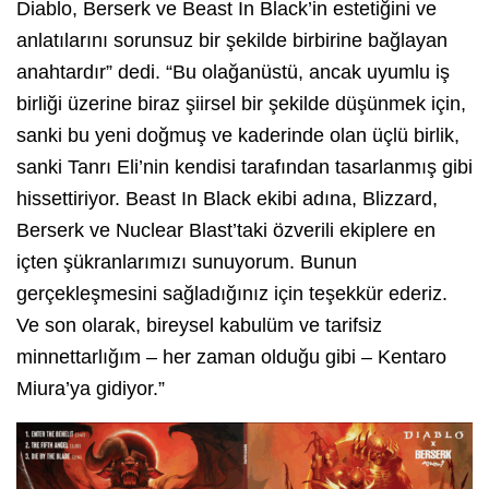
Diablo, Berserk ve Beast In Black’in estetiğini ve
anlatılarını sorunsuz bir şekilde birbirine bağlayan
anahtardır” dedi. “Bu olağanüstü, ancak uyumlu iş
birliği üzerine biraz şiirsel bir şekilde düşünmek için,
sanki bu yeni doğmuş ve kaderinde olan üçlü birlik,
sanki Tanrı Eli’nin kendisi tarafından tasarlanmış gibi
hissettiriyor. Beast In Black ekibi adına, Blizzard,
Berserk ve Nuclear Blast’taki özverili ekiplere en
içten şükranlarımızı sunuyorum. Bunun
gerçekleşmesini sağladığınız için teşekkür ederiz.
Ve son olarak, bireysel kabulüm ve tarifsiz
minnettarlığım – her zaman olduğu gibi – Kentaro
Miura’ya gidiyor.”