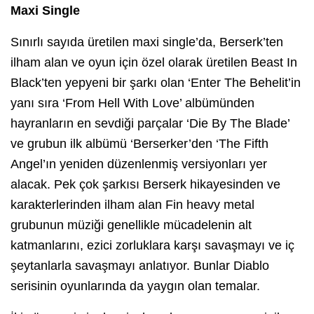
Maxi Single
Sınırlı sayıda üretilen maxi single’da, Berserk’ten
ilham alan ve oyun için özel olarak üretilen Beast In
Black’ten yepyeni bir şarkı olan ‘Enter The Behelit’in
yanı sıra ‘From Hell With Love’ albümünden
hayranların en sevdiği parçalar ‘Die By The Blade’
ve grubun ilk albümü ‘Berserker’den ‘The Fifth
Angel’ın yeniden düzenlenmiş versiyonları yer
alacak. Pek çok şarkısı Berserk hikayesinden ve
karakterlerinden ilham alan Fin heavy metal
grubunun müziği genellikle mücadelenin alt
katmanlarını, ezici zorluklara karşı savaşmayı ve iç
şeytanlarla savaşmayı anlatıyor. Bunlar Diablo
serisinin oyunlarında da yaygın olan temalar.