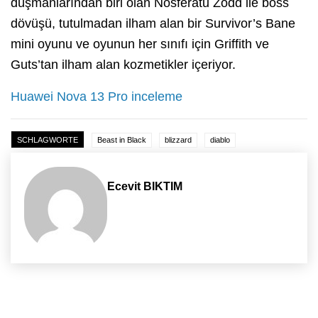
düşmanlarından biri olan Nosferatu Zodd ile boss
dövüşü, tutulmadan ilham alan bir Survivor’s Bane
mini oyunu ve oyunun her sınıfı için Griffith ve
Guts’tan ilham alan kozmetikler içeriyor.
Huawei Nova 13 Pro inceleme
SCHLAGWORTE
Beast in Black
blizzard
diablo
Ecevit BIKTIM