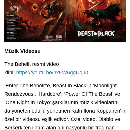
Müzik Videosu
The Behelit resmi video
klibi:
https://youtu.be/nxFW6ggUqu0
‘Enter The Behelit’e, Beast In Black’in ‘Moonlight
Rendezvous’, ‘Hardcore’, ‘Power Of The Beast’ ve
‘One Night In Tokyo’ şarkılarının müzik videolarını
da yöneten ödüllü yönetmen Katri Ilona Koppanen’in
özel bir videosu eşlik ediyor. Özel video, Diablo ve
Berserk’ten ilham alan animasyonlu bir fragman