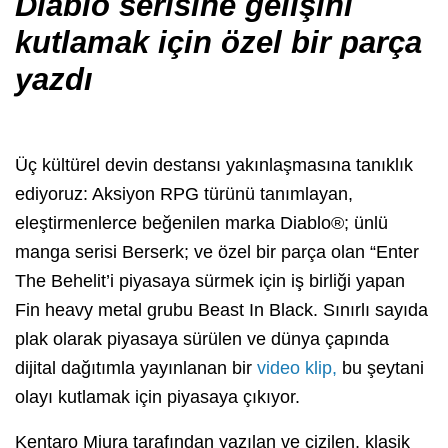
Diablo serisine gelişini
kutlamak için özel bir parça
yazdı
Üç kültürel devin destansı yakınlaşmasına tanıklık
ediyoruz: Aksiyon RPG türünü tanımlayan,
eleştirmenlerce beğenilen marka Diablo®; ünlü
manga serisi Berserk; ve özel bir parça olan “Enter
The Behelit’i piyasaya sürmek için iş birliği yapan
Fin heavy metal grubu Beast In Black. Sınırlı sayıda
plak olarak piyasaya sürülen ve dünya çapında
dijital dağıtımla yayınlanan bir
video klip,
bu şeytani
olayı kutlamak için piyasaya çıkıyor.
Kentaro Miura tarafından yazılan ve çizilen, klasik