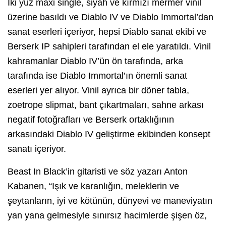
İki yüz maxi single, siyah ve kırmızı mermer vinil
üzerine basıldı ve Diablo IV ve Diablo Immortal’dan
sanat eserleri içeriyor, hepsi Diablo sanat ekibi ve
Berserk IP sahipleri tarafından el ele yaratıldı. Vinil
kahramanlar Diablo IV’ün ön tarafında, arka
tarafında ise Diablo Immortal’ın önemli sanat
eserleri yer alıyor. Vinil ayrıca bir döner tabla,
zoetrope slipmat, bant çıkartmaları, sahne arkası
negatif fotoğrafları ve Berserk ortaklığının
arkasındaki Diablo IV geliştirme ekibinden konsept
sanatı içeriyor.
Beast In Black’in gitaristi ve söz yazarı Anton
Kabanen, “Işık ve karanlığın, meleklerin ve
şeytanların, iyi ve kötünün, dünyevi ve maneviyatın
yan yana gelmesiyle sınırsız hacimlerde şişen öz,