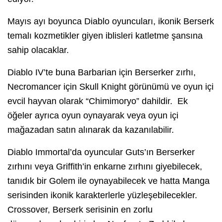
Mayıs ayı boyunca Diablo oyuncuları, ikonik Berserk
temalı kozmetikler giyen iblisleri katletme şansına
sahip olacaklar.
Diablo IV’te buna Barbarian için Berserker zırhı,
Necromancer için Skull Knight görünümü ve oyun içi
evcil hayvan olarak “Chimimoryo” dahildir. Ek
öğeler ayrıca oyun oynayarak veya oyun içi
mağazadan satın alınarak da kazanılabilir.
Diablo Immortal’da oyuncular Guts’ın Berserker
zırhını veya Griffith’in enkarne zırhını giyebilecek,
tanıdık bir Golem ile oynayabilecek ve hatta Manga
serisinden ikonik karakterlerle yüzleşebilecekler.
Crossover, Berserk serisinin en zorlu