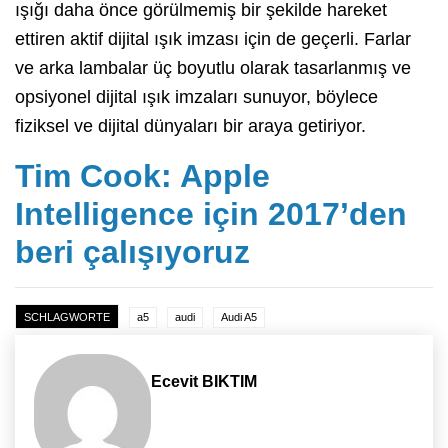
ışığı daha önce görülmemiş bir şekilde hareket
ettiren aktif dijital ışık imzası için de geçerli. Farlar
ve arka lambalar üç boyutlu olarak tasarlanmış ve
opsiyonel dijital ışık imzaları sunuyor, böylece
fiziksel ve dijital dünyaları bir araya getiriyor.
Tim Cook: Apple
Intelligence için 2017’den
beri çalışıyoruz
SCHLAGWORTE
a5
audi
Audi A5
Ecevit BIKTIM