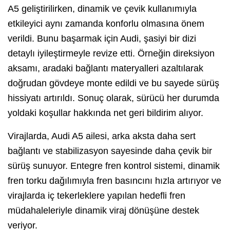
A5 geliştirilirken, dinamik ve çevik kullanımıyla
etkileyici aynı zamanda konforlu olmasına önem
verildi. Bunu başarmak için Audi, şasiyi bir dizi
detaylı iyileştirmeyle revize etti. Örneğin direksiyon
aksamı, aradaki bağlantı materyalleri azaltılarak
doğrudan gövdeye monte edildi ve bu sayede sürüş
hissiyatı artırıldı. Sonuç olarak, sürücü her durumda
yoldaki koşullar hakkında net geri bildirim alıyor.
Virajlarda, Audi A5 ailesi, arka aksta daha sert
bağlantı ve stabilizasyon sayesinde daha çevik bir
sürüş sunuyor. Entegre fren kontrol sistemi, dinamik
fren torku dağılımıyla fren basıncını hızla artırıyor ve
virajlarda iç tekerleklere yapılan hedefli fren
müdahaleleriyle dinamik viraj dönüşüne destek
veriyor.