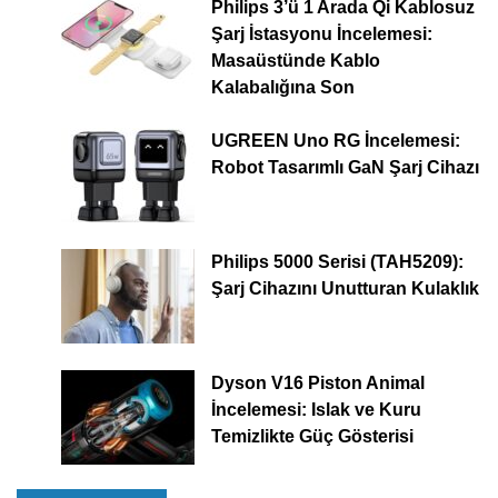
Philips 3’ü 1 Arada Qi Kablosuz
Şarj İstasyonu İncelemesi:
Masaüstünde Kablo
Kalabalığına Son
UGREEN Uno RG İncelemesi:
Robot Tasarımlı GaN Şarj Cihazı
Philips 5000 Serisi (TAH5209):
Şarj Cihazını Unutturan Kulaklık
Dyson V16 Piston Animal
İncelemesi: Islak ve Kuru
Temizlikte Güç Gösterisi