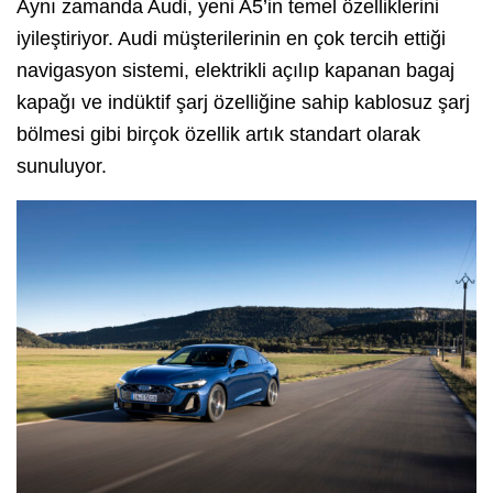
Aynı zamanda Audi, yeni A5’in temel özelliklerini
iyileştiriyor. Audi müşterilerinin en çok tercih ettiği
navigasyon sistemi, elektrikli açılıp kapanan bagaj
kapağı ve indüktif şarj özelliğine sahip kablosuz şarj
bölmesi gibi birçok özellik artık standart olarak
sunuluyor.