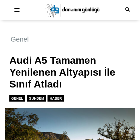
Ana dolaşım
Genel
Audi A5 Tamamen
Yenilenen Altyapısı İle
Sınıf Atladı
GENEL
GUNDEM
HABER