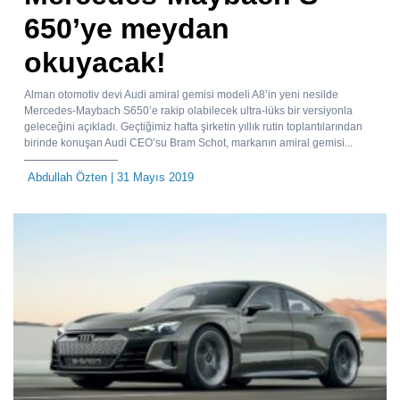
650’ye meydan
okuyacak!
Alman otomotiv devi Audi amiral gemisi modeli A8’in yeni nesilde
Mercedes-Maybach S650’e rakip olabilecek ultra-lüks bir versiyonla
geleceğini açıkladı. Geçtiğimiz hafta şirketin yıllık rutin toplantılarından
birinde konuşan Audi CEO’su Bram Schot, markanın amiral gemisi...
Abdullah Özten
| 31 Mayıs 2019