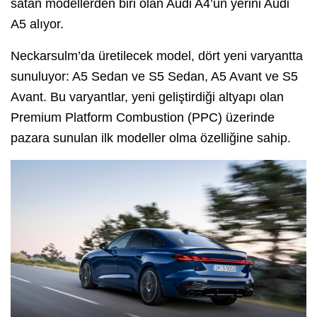
satan modellerden biri olan Audi A4’ün yerini Audi
A5 alıyor.
Neckarsulm’da üretilecek model, dört yeni varyantta
sunuluyor: A5 Sedan ve S5 Sedan, A5 Avant ve S5
Avant. Bu varyantlar, yeni geliştirdiği altyapı olan
Premium Platform Combustion (PPC) üzerinde
pazara sunulan ilk modeller olma özelliğine sahip.