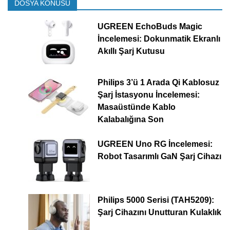
DOSYA KONUSU
UGREEN EchoBuds Magic
İncelemesi: Dokunmatik Ekranlı
Akıllı Şarj Kutusu
Philips 3’ü 1 Arada Qi Kablosuz
Şarj İstasyonu İncelemesi:
Masaüstünde Kablo
Kalabalığına Son
UGREEN Uno RG İncelemesi:
Robot Tasarımlı GaN Şarj Cihazı
Philips 5000 Serisi (TAH5209):
Şarj Cihazını Unutturan Kulaklık