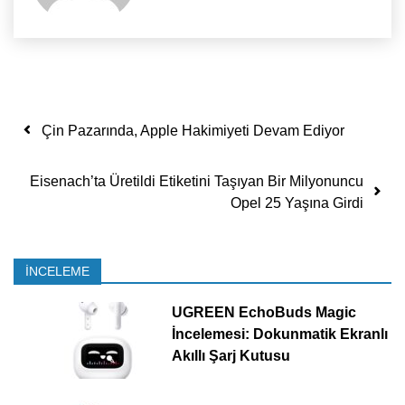
Yazı dolaşımı
Çin Pazarında, Apple Hakimiyeti Devam Ediyor
Eisenach’ta Üretildi Etiketini Taşıyan Bir Milyonuncu
Opel 25 Yaşına Girdi
İNCELEME
UGREEN EchoBuds Magic
İncelemesi: Dokunmatik Ekranlı
Akıllı Şarj Kutusu