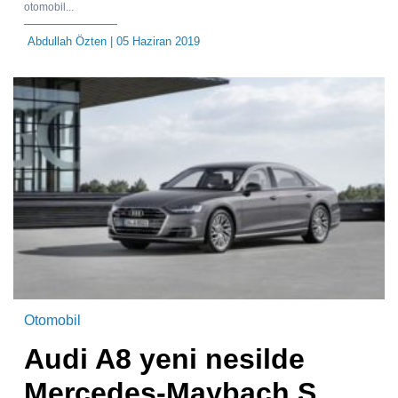
otomobil...
Abdullah Özten
| 05 Haziran 2019
Otomobil
Audi A8 yeni nesilde
Mercedes-Maybach S