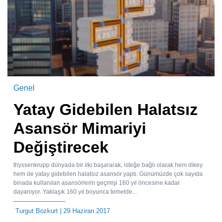
Genel
Yatay Gidebilen Halatsız
Asansör Mimariyi
Değiştirecek
thyssenkrupp dünyada bir ilki başararak, isteğe bağlı olarak hem dikey
hem de yatay gidebilen halatsız asansör yaptı. Günümüzde çok sayıda
binada kullanılan asansörlerin geçmişi 160 yıl öncesine kadar
dayanıyor. Yaklaşık 160 yıl boyunca temelde...
Turgut Bozkurt
| 29 Haziran 2017