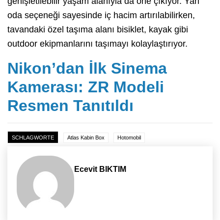
genişletilebilir yaşam alanıyla da öne çıkıyor. Yan
oda seçeneği sayesinde iç hacim artırılabilirken,
tavandaki özel taşıma alanı bisiklet, kayak gibi
outdoor ekipmanlarını taşımayı kolaylaştırıyor.
Nikon’dan İlk Sinema
Kamerası: ZR Modeli
Resmen Tanıtıldı
SCHLAGWORTE
Atlas Kabin Box
Hotomobil
Ecevit BIKTIM