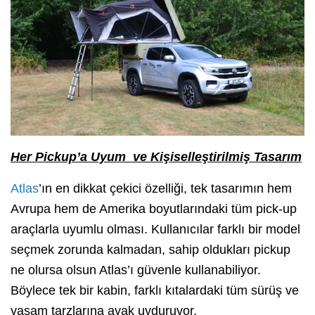
Her Pickup’a Uyum ve Kişiselleştirilmiş Tasarım
Atlas
’ın en dikkat çekici özelliği, tek tasarımın hem
Avrupa hem de Amerika boyutlarındaki tüm pick-up
araçlarla uyumlu olması. Kullanıcılar farklı bir model
seçmek zorunda kalmadan, sahip oldukları pickup
ne olursa olsun Atlas’ı güvenle kullanabiliyor.
Böylece tek bir kabin, farklı kıtalardaki tüm sürüş ve
yaşam tarzlarına ayak uyduruyor.