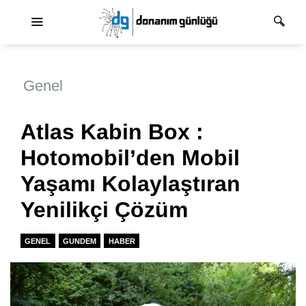
Ana dolaşım
Genel
Atlas Kabin Box :
Hotomobil’den Mobil
Yaşamı Kolaylaştıran
Yenilikçi Çözüm
GENEL
GUNDEM
HABER