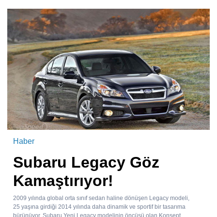
Haber
Subaru Legacy Göz
Kamaştırıyor!
2009 yılında global orta sınıf sedan haline dönüşen Legacy modeli,
25 yaşına girdiği 2014 yılında daha dinamik ve sportif bir tasarıma
bürünüyor. Subaru Yeni Legacy modelinin öncüsü olan Konsept