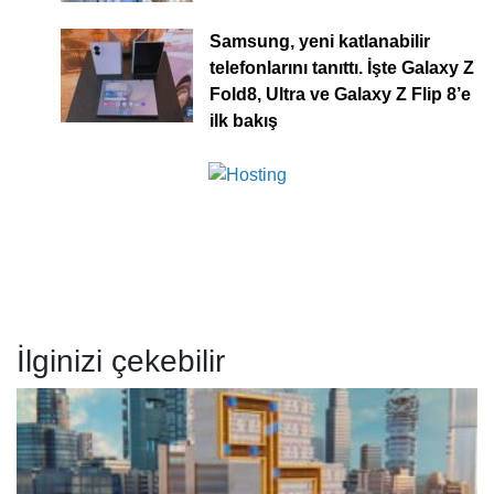
Samsung, yeni katlanabilir
telefonlarını tanıttı. İşte Galaxy Z
Fold8, Ultra ve Galaxy Z Flip 8’e
ilk bakış
İlginizi çekebilir