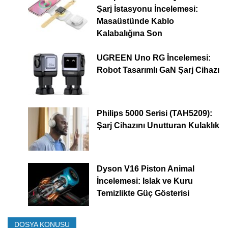
Şarj İstasyonu İncelemesi:
Masaüstünde Kablo
Kalabalığına Son
UGREEN Uno RG İncelemesi:
Robot Tasarımlı GaN Şarj Cihazı
Philips 5000 Serisi (TAH5209):
Şarj Cihazını Unutturan Kulaklık
Dyson V16 Piston Animal
İncelemesi: Islak ve Kuru
Temizlikte Güç Gösterisi
DOSYA KONUSU