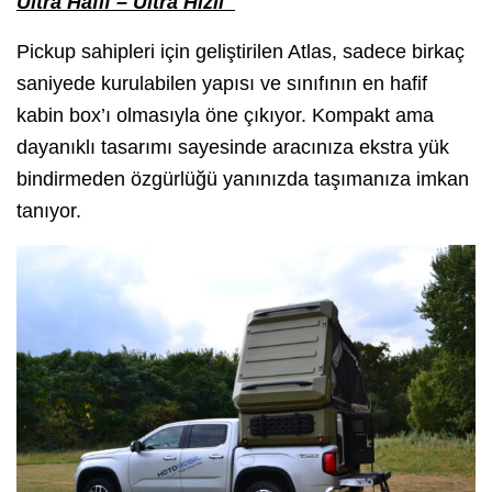
Ultra Hafif – Ultra Hızlı
Pickup sahipleri için geliştirilen Atlas, sadece birkaç
saniyede kurulabilen yapısı ve sınıfının en hafif
kabin box’ı olmasıyla öne çıkıyor. Kompakt ama
dayanıklı tasarımı sayesinde aracınıza ekstra yük
bindirmeden özgürlüğü yanınızda taşımanıza imkan
tanıyor.