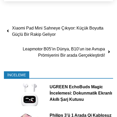
Yazı dolaşımı
Xiaomi Pad Mini Sahneye Çıkıyor: Küçük Boyutta
Güçlü Bir Rakip Geliyor
Leapmotor B05’in Dünya, B10’un ise Avrupa
Prömiyerini Bir arada Gerçekleştirdi!
İNCELEME
UGREEN EchoBuds Magic
İncelemesi: Dokunmatik Ekranlı
Akıllı Şarj Kutusu
Philips 3’ü 1 Arada Qi Kablosuz