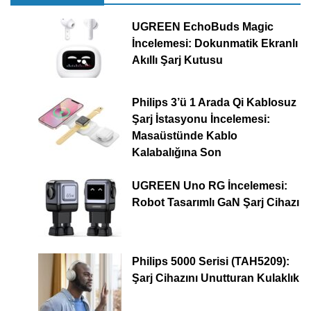
UGREEN EchoBuds Magic
İncelemesi: Dokunmatik Ekranlı
Akıllı Şarj Kutusu
Philips 3’ü 1 Arada Qi Kablosuz
Şarj İstasyonu İncelemesi:
Masaüstünde Kablo
Kalabalığına Son
UGREEN Uno RG İncelemesi:
Robot Tasarımlı GaN Şarj Cihazı
Philips 5000 Serisi (TAH5209):
Şarj Cihazını Unutturan Kulaklık