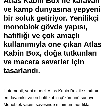
Atlas Kabin Box ile karavan
ve kamp dünyasına yepyeni
bir soluk getiriyor. Yenilikçi
monoblok gövde yapısı,
hafifliği ve çok amaçlı
kullanımıyla öne çıkan Atlas
Kabin Box, doğa tutkunları
ve macera severler için
tasarlandı.
Hotomobil, yeni modeli Atlas Kabin Box ile sınıfının
en dayanıklı ve en hafif kabin çözümünü sunuyor.
Monoblok yapısı sayesinde minimum ağırlıkla