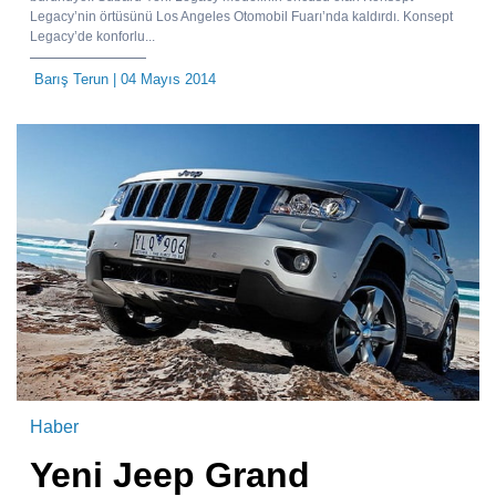
Legacy’nin örtüsünü Los Angeles Otomobil Fuarı’nda kaldırdı. Konsept
Legacy’de konforlu...
Barış Terun
| 04 Mayıs 2014
Haber
Yeni Jeep Grand