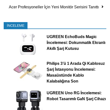
Acer Profesyoneller İçin Yeni Monitör Serisini Tanıttı
İNCELEME
UGREEN EchoBuds Magic
İncelemesi: Dokunmatik Ekranlı
Akıllı Şarj Kutusu
Philips 3’ü 1 Arada Qi Kablosuz
Şarj İstasyonu İncelemesi:
Masaüstünde Kablo
Kalabalığına Son
UGREEN Uno RG İncelemesi:
Robot Tasarımlı GaN Şarj Cihazı