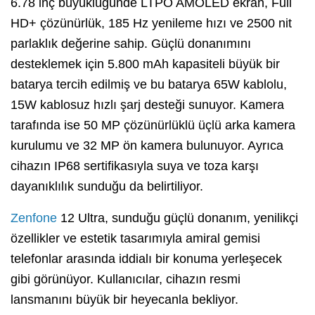
6.78 inç büyüklüğünde LTPO AMOLED ekran, Full
HD+ çözünürlük, 185 Hz yenileme hızı ve 2500 nit
parlaklık değerine sahip. Güçlü donanımını
desteklemek için 5.800 mAh kapasiteli büyük bir
batarya tercih edilmiş ve bu batarya 65W kablolu,
15W kablosuz hızlı şarj desteği sunuyor. Kamera
tarafında ise 50 MP çözünürlüklü üçlü arka kamera
kurulumu ve 32 MP ön kamera bulunuyor. Ayrıca
cihazın IP68 sertifikasıyla suya ve toza karşı
dayanıklılık sunduğu da belirtiliyor.
Zenfone
12 Ultra, sunduğu güçlü donanım, yenilikçi
özellikler ve estetik tasarımıyla amiral gemisi
telefonlar arasında iddialı bir konuma yerleşecek
gibi görünüyor. Kullanıcılar, cihazın resmi
lansmanını büyük bir heyecanla bekliyor.