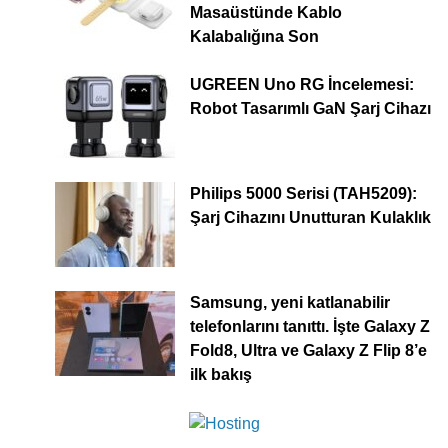
Masaüstünde Kablo
Kalabalığına Son
UGREEN Uno RG İncelemesi:
Robot Tasarımlı GaN Şarj Cihazı
Philips 5000 Serisi (TAH5209):
Şarj Cihazını Unutturan Kulaklık
Samsung, yeni katlanabilir
telefonlarını tanıttı. İşte Galaxy Z
Fold8, Ultra ve Galaxy Z Flip 8’e
ilk bakış