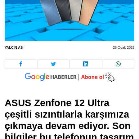
YALÇIN AS
28 Ocak 2025
ASUS Zenfone 12 Ultra
çeşitli sızıntılarla karşımıza
çıkmaya devam ediyor. Son
bilgiler bu telefonun tasarım