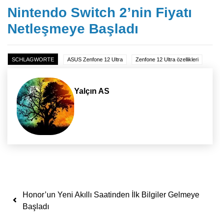
Nintendo Switch 2’nin Fiyatı
Netleşmeye Başladı
SCHLAGWORTE
ASUS Zenfone 12 Ultra
Zenfone 12 Ultra özellikleri
Yalçın AS
Yazı dolaşımı
Honor’un Yeni Akıllı Saatinden İlk Bilgiler Gelmeye
Başladı