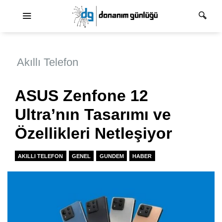
Ana dolaşım
Akıllı Telefon
ASUS Zenfone 12
Ultra’nın Tasarımı ve
Özellikleri Netleşiyor
AKILLI TELEFON
GENEL
GUNDEM
HABER