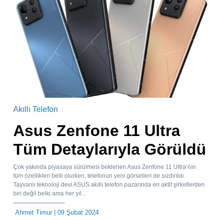
Akıllı Telefon
Asus Zenfone 11 Ultra
Tüm Detaylarıyla Görüldü
Çok yakında piyasaya sürülmesi beklenen Asus Zenfone 11 Ultra’nın
tüm özellikleri belli olurken, telefonun yeni görselleri de sızdırıldı.
Tayvanlı teknoloji devi ASUS akıllı telefon pazarında en aktif şirketlerden
biri değil belki ama her yıl...
Ahmet Timur
| 09 Şubat 2024