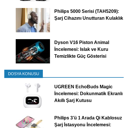
Philips 5000 Serisi (TAH5209):
Şarj Cihazını Unutturan Kulaklık
Dyson V16 Piston Animal
İncelemesi: Islak ve Kuru
Temizlikte Güç Gösterisi
DOSYA KONUSU
UGREEN EchoBuds Magic
İncelemesi: Dokunmatik Ekranlı
Akıllı Şarj Kutusu
Philips 3’ü 1 Arada Qi Kablosuz
Şarj İstasyonu İncelemesi: