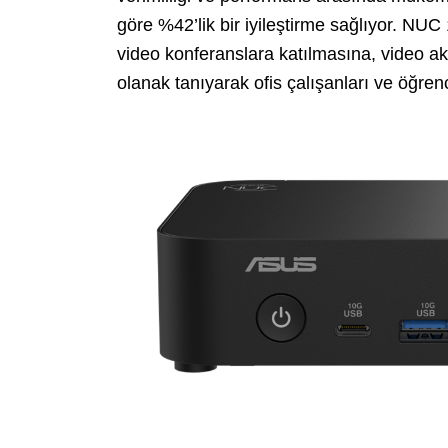
göre %42’lik bir iyileştirme sağlıyor. NUC 
video konferanslara katılmasına, video ak
olanak tanıyarak ofis çalışanları ve öğren