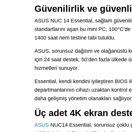
Güvenilirlik ve güvenli
ASUS NUC 14 Essential, sağlam güvenilirli
standartlarını aşan bu mini PC, 100°C’de 
1400 saat nem testine tabi tutuldu.
ASUS, sorunsuz dağıtım ve olağanüstü ku
için 24 saat destek, 50’den fazla ülkede ü
hizmetleri sunuyor.
Essential, kendi kendini iyileştiren BIOS i
departmanlarının cihazı uzaktan kontrol 
daha gelişmiş yönetim olanakları sağlıyor
Üç adet 4K ekran dest
ASUS
NUC14 Essential, sorunsuz çoklu g