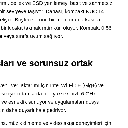
arımı, bellek ve SSD yenilemeyi basit ve zahmetsiz
a bir seviyeye taşıyor. Dahası, kompakt NUC 14
 geliyor. Böylece ürünü bir monitörün arkasına,
çin bir kioska takmak mümkün oluyor. Kompakt 0,56
ise veya sınıfa uyum sağlıyor.
şları ve sorunsuz ortak
i veri aktarımı için Intel Wi-Fi 6E (Gig+) ve
, sıkışık ortamlarda bile yüksek hızlı 6 GHz
 ve esneklik sunuyor ve uygulamaları dosya
n daha duyarlı hale getiriyor.
ns, müzik dinleme ve video akışı deneyimleri için