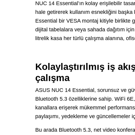
NUC 14 Essential’ın kolay erişilebilir tas
hale getirerek kullanım esnekliğini başk
Essential bir VESA montaj kitiyle birlikte
dijital tabelalara veya sahada dağıtım i
litrelik kasa her türlü çalışma alanına, of
Kolaylaştırılmış iş akı
çalışma
ASUS NUC 14 Essential, sorunsuz ve güvenl
Bluetooth 5.3 özelliklerine sahip. WiFi 6E
kanallara erişerek mükemmel performans
paylaşımı, yedekleme ve güncellemeler içi
Bu arada Bluetooth 5.3, net video konfera