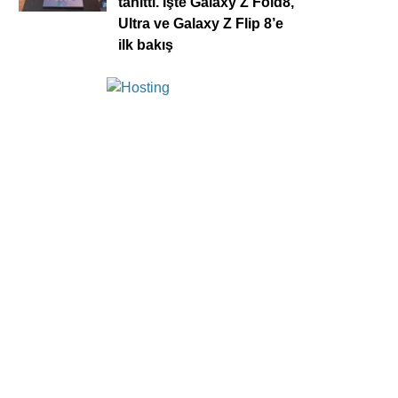
tanıttı. İşte Galaxy Z Fold8,
Ultra ve Galaxy Z Flip 8’e
ilk bakış