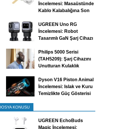
İncelemesi: Masaüstünde
Kablo Kalabalığına Son
UGREEN Uno RG
İncelemesi: Robot
Tasarımlı GaN Şarj Cihazı
Philips 5000 Serisi
(TAH5209): Şarj Cihazını
Unutturan Kulaklık
Dyson V16 Piston Animal
İncelemesi: Islak ve Kuru
Temizlikte Güç Gösterisi
DOSYA KONUSU
UGREEN EchoBuds
Magic İncelemesi: