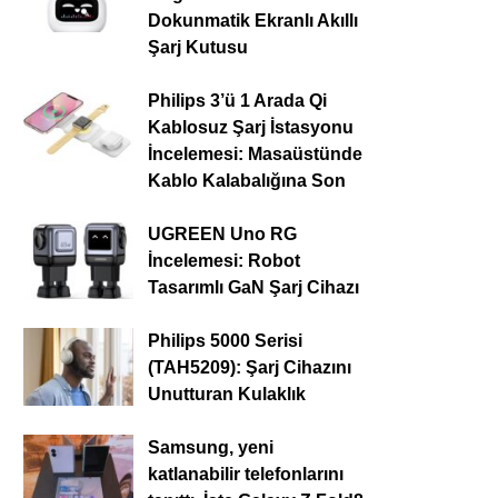
Dokunmatik Ekranlı Akıllı
Şarj Kutusu
Philips 3’ü 1 Arada Qi
Kablosuz Şarj İstasyonu
İncelemesi: Masaüstünde
Kablo Kalabalığına Son
UGREEN Uno RG
İncelemesi: Robot
Tasarımlı GaN Şarj Cihazı
Philips 5000 Serisi
(TAH5209): Şarj Cihazını
Unutturan Kulaklık
Samsung, yeni
katlanabilir telefonlarını