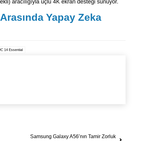
li) aracılığıyla üçlü 4K ekran desteği sunuyor.
Arasında Yapay Zeka
C 14 Essential
Samsung Galaxy A56’nın Tamir Zorluk