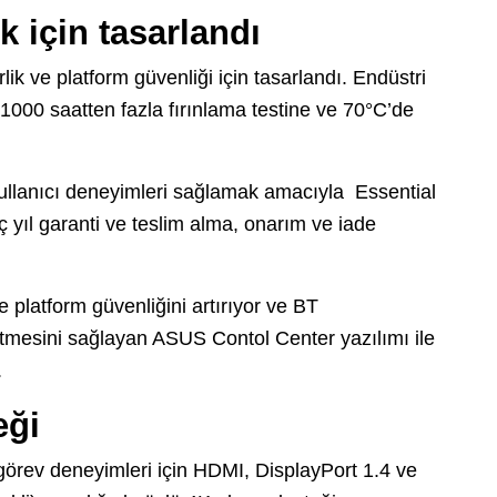
k için tasarlandı
k ve platform güvenliği için tasarlandı. Endüstri
1000 saatten fazla fırınlama testine ve 70°C’de
llanıcı deneyimleri sağlamak amacıyla Essential
ç yıl garanti ve teslim alma, onarım ve iade
le platform güvenliğini artırıyor ve BT
etmesini sağlayan ASUS Contol Center yazılımı ile
.
eği
örev deneyimleri için HDMI, DisplayPort 1.4 ve