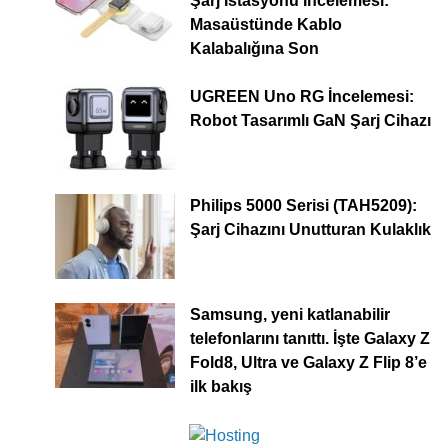
Şarj İstasyonu İncelemesi:
Masaüstünde Kablo
Kalabalığına Son
UGREEN Uno RG İncelemesi:
Robot Tasarımlı GaN Şarj Cihazı
Philips 5000 Serisi (TAH5209):
Şarj Cihazını Unutturan Kulaklık
Samsung, yeni katlanabilir
telefonlarını tanıttı. İşte Galaxy Z
Fold8, Ultra ve Galaxy Z Flip 8’e
ilk bakış