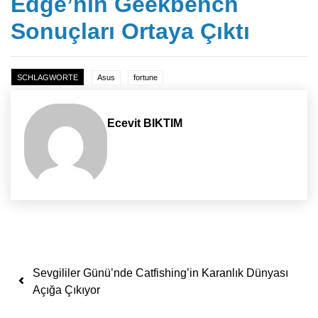
Edge’nin Geekbench
Sonuçları Ortaya Çıktı
SCHLAGWORTE
Asus
fortune
Ecevit BIKTIM
Yazı dolaşımı
Sevgililer Günü’nde Catfishing’in Karanlık Dünyası
Açığa Çıkıyor