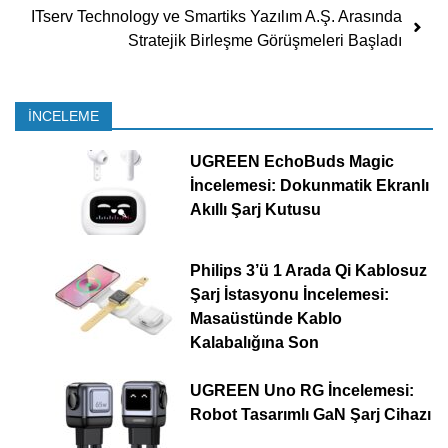
ITserv Technology ve Smartiks Yazılım A.Ş. Arasında
Stratejik Birleşme Görüşmeleri Başladı
İNCELEME
UGREEN EchoBuds Magic
İncelemesi: Dokunmatik Ekranlı
Akıllı Şarj Kutusu
Philips 3’ü 1 Arada Qi Kablosuz
Şarj İstasyonu İncelemesi:
Masaüstünde Kablo
Kalabalığına Son
UGREEN Uno RG İncelemesi:
Robot Tasarımlı GaN Şarj Cihazı