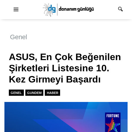
Ana dolaşım
Genel
ASUS, En Çok Beğenilen
Şirketleri Listesine 10.
Kez Girmeyi Başardı
GENEL
GUNDEM
HABER