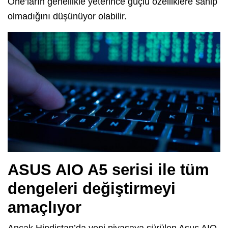
One’ların genellikle yeterince güçlü özelliklere sahip
olmadığını düşünüyor olabilir.
ASUS AIO A5 serisi ile tüm
dengeleri değiştirmeyi
amaçlıyor
Ancak Hindistan’da yeni piyasaya sürülen Asus AIO