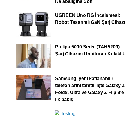
Kalabalığına Son
UGREEN Uno RG İncelemesi:
Robot Tasarımlı GaN Şarj Cihazı
Philips 5000 Serisi (TAH5209):
Şarj Cihazını Unutturan Kulaklık
Samsung, yeni katlanabilir
telefonlarını tanıttı. İşte Galaxy Z
Fold8, Ultra ve Galaxy Z Flip 8’e
ilk bakış