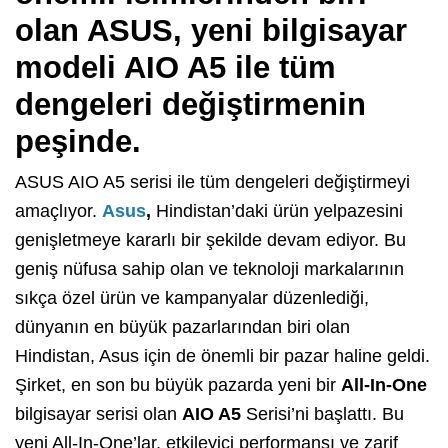
olan ASUS, yeni bilgisayar
modeli AIO A5 ile tüm
dengeleri değiştirmenin
peşinde.
ASUS AIO A5 serisi ile tüm dengeleri değiştirmeyi
amaçlıyor.
Asus
,
Hindistan’daki ürün yelpazesini
genişletmeye kararlı bir şekilde devam ediyor. Bu
geniş nüfusa sahip olan ve teknoloji markalarının
sıkça özel ürün ve kampanyalar düzenlediği,
dünyanın en büyük pazarlarından biri olan
Hindistan, Asus için de önemli bir pazar haline geldi.
Şirket, en son bu büyük pazarda yeni bir
All-In-One
bilgisayar serisi olan
AIO A5
Serisi’ni başlattı. Bu
yeni All-In-One’lar, etkileyici performansı ve zarif