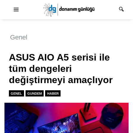
Ana dolaşım
Genel
ASUS AIO A5 serisi ile
tüm dengeleri
değiştirmeyi amaçlıyor
GENEL
GUNDEM
HABER