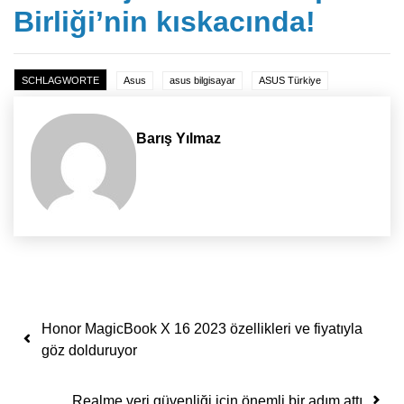
Birliği’nin kıskacında!
SCHLAGWORTE
Asus
asus bilgisayar
ASUS Türkiye
Barış Yılmaz
Yazı dolaşımı
Honor MagicBook X 16 2023 özellikleri ve fiyatıyla
göz dolduruyor
Realme veri güvenliği için önemli bir adım attı