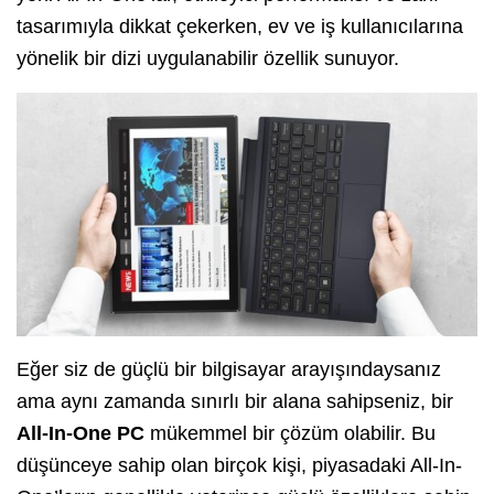
tasarımıyla dikkat çekerken, ev ve iş kullanıcılarına
yönelik bir dizi uygulanabilir özellik sunuyor.
Eğer siz de güçlü bir bilgisayar arayışındaysanız
ama aynı zamanda sınırlı bir alana sahipseniz, bir
All-In-One PC
mükemmel bir çözüm olabilir. Bu
düşünceye sahip olan birçok kişi, piyasadaki All-In-