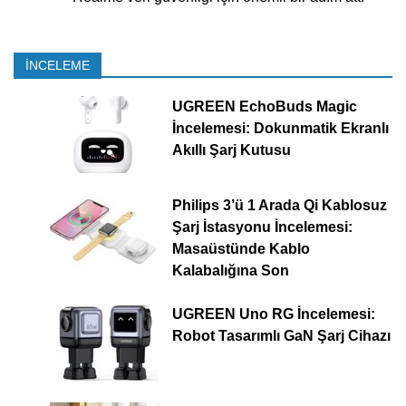
İNCELEME
UGREEN EchoBuds Magic
İncelemesi: Dokunmatik Ekranlı
Akıllı Şarj Kutusu
Philips 3’ü 1 Arada Qi Kablosuz
Şarj İstasyonu İncelemesi:
Masaüstünde Kablo
Kalabalığına Son
UGREEN Uno RG İncelemesi:
Robot Tasarımlı GaN Şarj Cihazı