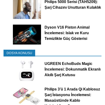
Philips 5000 Serisi (TAH5209):
Şarj Cihazını Unutturan Kulaklık
Dyson V16 Piston Animal
İncelemesi: Islak ve Kuru
Temizlikte Güç Gösterisi
DOSYA KONUSU
UGREEN EchoBuds Magic
İncelemesi: Dokunmatik Ekranlı
Akıllı Şarj Kutusu
Philips 3’ü 1 Arada Qi Kablosuz
Şarj İstasyonu İncelemesi:
Masaüstünde Kablo