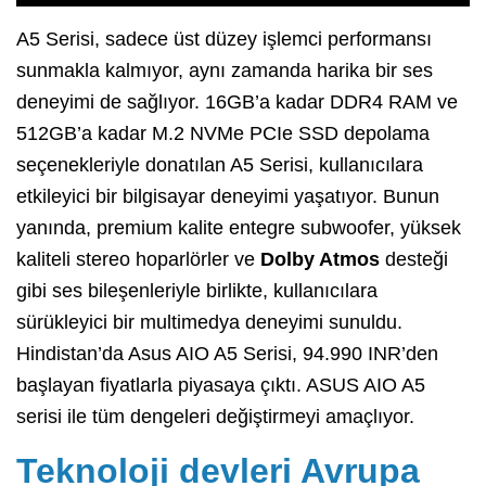
A5 Serisi, sadece üst düzey işlemci performansı
sunmakla kalmıyor, aynı zamanda harika bir ses
deneyimi de sağlıyor. 16GB’a kadar DDR4 RAM ve
512GB’a kadar M.2 NVMe PCIe SSD depolama
seçenekleriyle donatılan A5 Serisi, kullanıcılara
etkileyici bir bilgisayar deneyimi yaşatıyor. Bunun
yanında, premium kalite entegre subwoofer, yüksek
kaliteli stereo hoparlörler ve
Dolby Atmos
desteği
gibi ses bileşenleriyle birlikte, kullanıcılara
sürükleyici bir multimedya deneyimi sunuldu.
Hindistan’da Asus AIO A5 Serisi, 94.990 INR’den
başlayan fiyatlarla piyasaya çıktı. ASUS AIO A5
serisi ile tüm dengeleri değiştirmeyi amaçlıyor.
Teknoloji devleri Avrupa