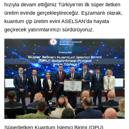
hızıyla devam ettiğimiz Türkiye’nin ilk süper iletken
üretim evinde gerçekleştireceğiz. Eşzamanlı olarak,
kuantum çip üretim evini ASELSAN’da hayata
geçirecek yatırımlarımızı sürdürüyoruz.
Süperiletken Kuantum İşlemci Birimi (QPU)