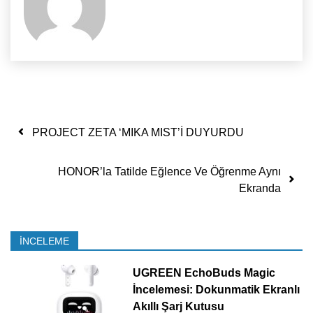
Yazı dolaşımı
PROJECT ZETA ‘MIKA MIST’İ DUYURDU
HONOR’la Tatilde Eğlence Ve Öğrenme Aynı
Ekranda
İNCELEME
UGREEN EchoBuds Magic
İncelemesi: Dokunmatik Ekranlı
Akıllı Şarj Kutusu