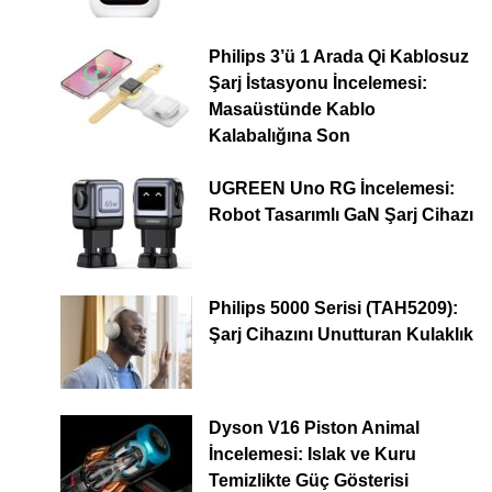
Philips 3’ü 1 Arada Qi Kablosuz
Şarj İstasyonu İncelemesi:
Masaüstünde Kablo
Kalabalığına Son
UGREEN Uno RG İncelemesi:
Robot Tasarımlı GaN Şarj Cihazı
Philips 5000 Serisi (TAH5209):
Şarj Cihazını Unutturan Kulaklık
Dyson V16 Piston Animal
İncelemesi: Islak ve Kuru
Temizlikte Güç Gösterisi