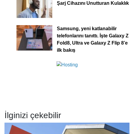
Şarj Cihazını Unutturan Kulaklık
Samsung, yeni katlanabilir
telefonlarını tanıttı. İşte Galaxy Z
Fold8, Ultra ve Galaxy Z Flip 8’e
ilk bakış
İlginizi çekebilir