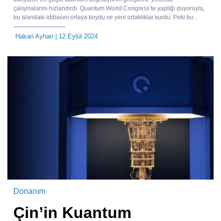
çalışmalarını hızlandırdı. Quantum World Congress’te yaptığı duyuruyla,
bu alandaki iddiasını ortaya koydu ve yeni ortaklıklar kurdu. Peki bu...
Hakan Ayhan
| 12 Eylül 2024
Donanım
Çin’in Kuantum