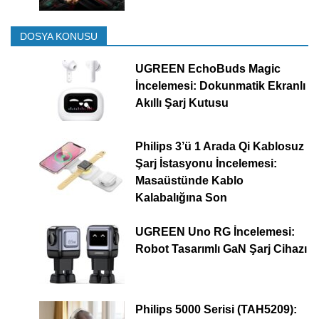
DOSYA KONUSU
UGREEN EchoBuds Magic
İncelemesi: Dokunmatik Ekranlı
Akıllı Şarj Kutusu
Philips 3’ü 1 Arada Qi Kablosuz
Şarj İstasyonu İncelemesi:
Masaüstünde Kablo
Kalabalığına Son
UGREEN Uno RG İncelemesi:
Robot Tasarımlı GaN Şarj Cihazı
Philips 5000 Serisi (TAH5209):