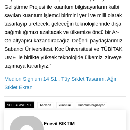
Geliştirme Projesi ile kuantum bilgisayarların kalbi
sayılan kuantum işlemci birimini yerli ve milli olarak
tasarlayıp üretecek, geleceğin teknolojilerinde dışa
bağımlılığımızı azaltacak ve ülkemize öncü bir Ar-
Ge altyapısı kazandıracağız. Değerli paydaşlarımız
Sabancı Üniversitesi, Koç Üniversitesi ve TÜBİTAK
UME ile birlikte yüksek teknolojide ülkemizi zirveye
taşımaya kararlıyız.”
Medion Signium 14 S1 : Tüy Sıklet Tasarım, Ağır
Sıklet Ekran
SCHLAGWORTE
Aselsan
kuantum
kuantum bilgisayar
Ecevit BIKTIM