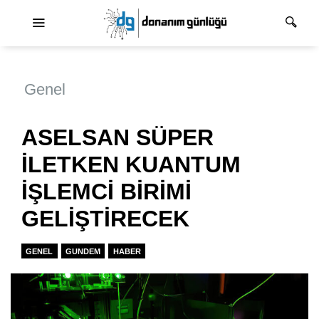
Ana dolaşım
Genel
ASELSAN SÜPER
İLETKEN KUANTUM
İŞLEMCİ BİRİMİ
GELİŞTİRECEK
GENEL
GUNDEM
HABER