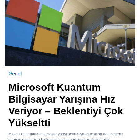
Genel
Microsoft Kuantum
Bilgisayar Yarışına Hız
Veriyor – Beklentiyi Çok
Yükseltti
Microsoft kuantum bilgisayar yarışı devrim yaratacak bir adım atarak
dünyanın en güçlü kuantum bilgisayarını geliştirme yolunda