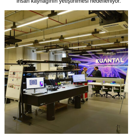
insan kaynağının yetiştirilmesi hedefleniyor.