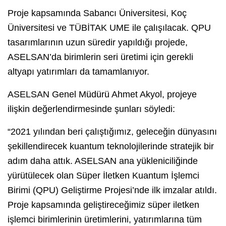
Proje kapsamında Sabancı Üniversitesi, Koç
Üniversitesi ve TÜBİTAK UME ile çalışılacak. QPU
tasarımlarının uzun süredir yapıldığı projede,
ASELSAN’da birimlerin seri üretimi için gerekli
altyapı yatırımları da tamamlanıyor.
ASELSAN Genel Müdürü Ahmet Akyol, projeye
ilişkin değerlendirmesinde şunları söyledi:
“2021 yılından beri çalıştığımız, geleceğin dünyasını
şekillendirecek kuantum teknolojilerinde stratejik bir
adım daha attık. ASELSAN ana yükleniciliğinde
yürütülecek olan Süper İletken Kuantum İşlemci
Birimi (QPU) Geliştirme Projesi’nde ilk imzalar atıldı.
Proje kapsamında geliştireceğimiz süper iletken
işlemci birimlerinin üretimlerini, yatırımlarına tüm