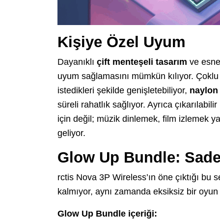
Kişiye Özel Uyum
Dayanıklı
çift menteşeli tasarım
ve esnek
uyum sağlamasını mümkün kılıyor. Çoklu ay
istedikleri şekilde genişletebiliyor,
naylon
süreli rahatlık sağlıyor. Ayrıca çıkarılabil
için değil; müzik dinlemek, film izlemek y
geliyor.
Glow Up Bundle: Sadec
rctis Nova 3P Wireless’ın öne çıktığı bu s
kalmıyor, aynı zamanda eksiksiz bir oyun 
Glow Up Bundle içeriği: