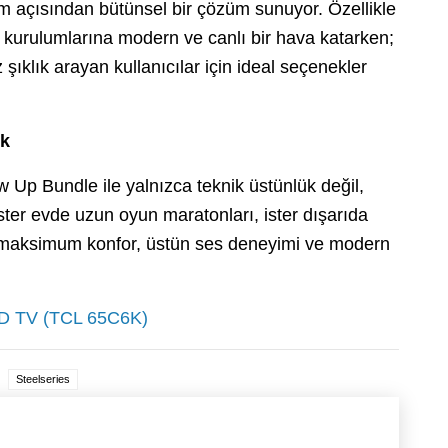
 açısından bütünsel bir çözüm sunuyor. Özellikle
kurulumlarına modern ve canlı bir hava katarken;
şıklık arayan kullanıcılar için ideal seçenekler
ik
 Up Bundle ile yalnızca teknik üstünlük değil,
İster evde uzun oyun maratonları, ister dışarıda
ra maksimum konfor, üstün ses deneyimi ve modern
ED TV (TCL 65C6K)
Steelseries