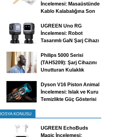
İncelemesi: Masaüstünde
Kablo Kalabalığına Son
UGREEN Uno RG
İncelemesi: Robot
Tasarımlı GaN Şarj Cihazı
Philips 5000 Serisi
(TAH5209): Şarj Cihazını
Unutturan Kulaklık
Dyson V16 Piston Animal
İncelemesi: Islak ve Kuru
Temizlikte Güç Gösterisi
DOSYA KONUSU
UGREEN EchoBuds
Magic İncelemesi: