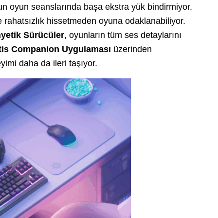
zun oyun seanslarında başa ekstra yük bindirmiyor.
e rahatsızlık hissetmeden oyuna odaklanabiliyor.
etik Sürücüler
, oyunların tüm ses detaylarını
tis Companion Uygulaması
üzerinden
eyimi daha da ileri taşıyor.