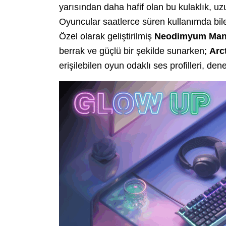
yarısından daha hafif olan bu kulaklık, u
Oyuncular saatlerce süren kullanımda bil
Özel olarak geliştirilmiş
Neodimyum Many
berrak ve güçlü bir şekilde sunarken;
Arc
erişilebilen oyun odaklı ses profilleri, den