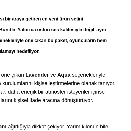
ı bir araya getiren en yeni ürün setini
 Bundle
. Yalnızca üstün ses kalitesiyle değil, aynı
çenekleriyle öne çıkan bu paket, oyuncuların hem
ılamayı hedefliyor.
a öne çıkan
Lavender
ve
Aqua
seçenekleriyle
kurulumlarını kişiselleştirmelerine olanak tanıyor.
ar, daha enerjik bir atmosfer isteyenler içinse
arını kişisel ifade aracına dönüştürüyor.
ram
ağırlığıyla dikkat çekiyor. Yarım kilonun bile