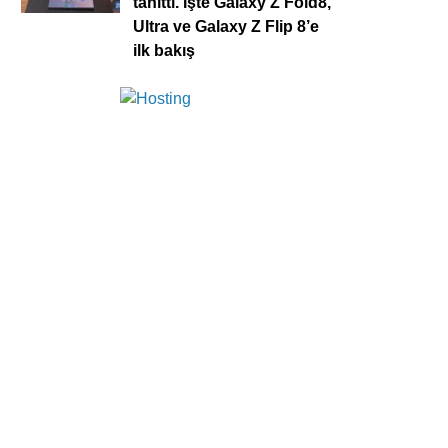
tanıttı. İşte Galaxy Z Fold8,
Ultra ve Galaxy Z Flip 8’e
ilk bakış