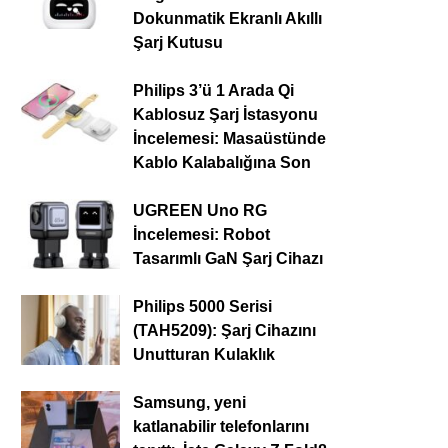
Dokunmatik Ekranlı Akıllı
Şarj Kutusu
Philips 3’ü 1 Arada Qi
Kablosuz Şarj İstasyonu
İncelemesi: Masaüstünde
Kablo Kalabalığına Son
UGREEN Uno RG
İncelemesi: Robot
Tasarımlı GaN Şarj Cihazı
Philips 5000 Serisi
(TAH5209): Şarj Cihazını
Unutturan Kulaklık
Samsung, yeni
katlanabilir telefonlarını