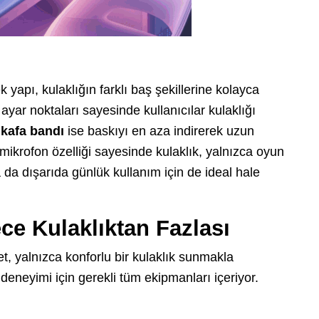
 yapı, kulaklığın farklı baş şekillerine kolayca
ar noktaları sayesinde kullanıcılar kulaklığı
 kafa bandı
ise baskıyı en aza indirerek uzun
ir mikrofon özelliği sayesinde kulaklık, yalnızca oyun
a da dışarıda günlük kullanım için de ideal hale
e Kulaklıktan Fazlası
et, yalnızca konforlu bir kulaklık sunmakla
deneyimi için gerekli tüm ekipmanları içeriyor.