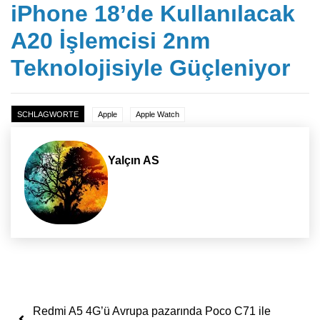
iPhone 18’de Kullanılacak
A20 İşlemcisi 2nm
Teknolojisiyle Güçleniyor
SCHLAGWORTE
Apple
Apple Watch
Yalçın AS
Yazı dolaşımı
Redmi A5 4G’ü Avrupa pazarında Poco C71 ile