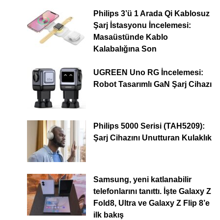
Philips 3’ü 1 Arada Qi Kablosuz
Şarj İstasyonu İncelemesi:
Masaüstünde Kablo
Kalabalığına Son
UGREEN Uno RG İncelemesi:
Robot Tasarımlı GaN Şarj Cihazı
Philips 5000 Serisi (TAH5209):
Şarj Cihazını Unutturan Kulaklık
Samsung, yeni katlanabilir
telefonlarını tanıttı. İşte Galaxy Z
Fold8, Ultra ve Galaxy Z Flip 8’e
ilk bakış