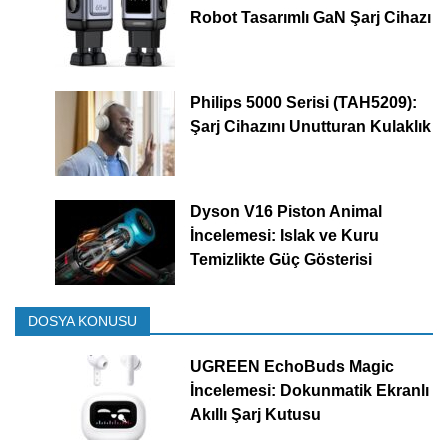
Robot Tasarımlı GaN Şarj Cihazı
Philips 5000 Serisi (TAH5209):
Şarj Cihazını Unutturan Kulaklık
Dyson V16 Piston Animal
İncelemesi: Islak ve Kuru
Temizlikte Güç Gösterisi
DOSYA KONUSU
UGREEN EchoBuds Magic
İncelemesi: Dokunmatik Ekranlı
Akıllı Şarj Kutusu