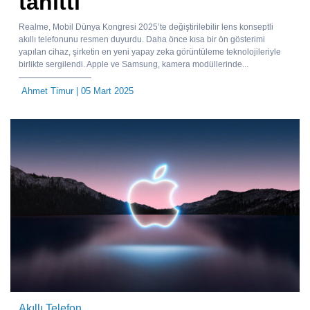
tanıttı
Realme, Mobil Dünya Kongresi 2025’te değiştirilebilir lens konseptli
akıllı telefonunu resmen duyurdu. Daha önce kısa bir ön gösterimi
yapılan cihaz, şirketin en yeni yapay zeka görüntüleme teknolojileriyle
birlikte sergilendi. Apple ve Samsung, kamera modüllerinde...
Ahmet Timur
| 05 Mart 2025
Akıllı Telefon