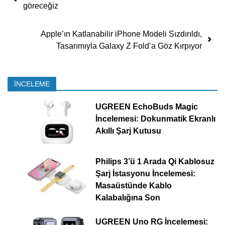
göreceğiz
Apple’ın Katlanabilir iPhone Modeli Sızdırıldı,
Tasarımıyla Galaxy Z Fold’a Göz Kırpıyor
İNCELEME
UGREEN EchoBuds Magic
İncelemesi: Dokunmatik Ekranlı
Akıllı Şarj Kutusu
Philips 3’ü 1 Arada Qi Kablosuz
Şarj İstasyonu İncelemesi:
Masaüstünde Kablo
Kalabalığına Son
UGREEN Uno RG İncelemesi: