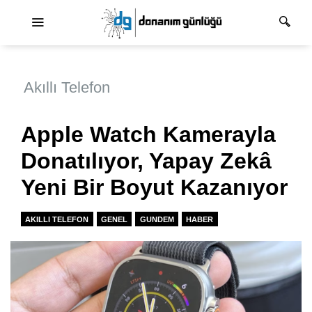
Ana dolaşım
Akıllı Telefon
Apple Watch Kamerayla
Donatılıyor, Yapay Zekâ
Yeni Bir Boyut Kazanıyor
AKILLI TELEFON
GENEL
GUNDEM
HABER