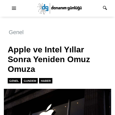
Ana dolaşım
Genel
Apple ve Intel Yıllar
Sonra Yeniden Omuz
Omuza
GENEL
GUNDEM
HABER