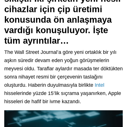
cihazlar için çip üretimi
konusunda ön anlaşmaya
vardığı konuşuluyor. İşte
tüm ayrıntılar…
The Wall Street Journal’a göre yeni ortaklık bir yılı
aşkın süredir devam eden yoğun görüşmelerin
meyvesi oldu. Taraflar aylardır masada ter döktükten
sonra nihayet resmi bir çerçevenin taslağını
oluşturdu. Haberin duyulmasıyla birlikte
Intel
hisselerinde yüzde 15’lik sıçrama yaşanırken, Apple
hisseleri de hafif bir ivme kazandı.