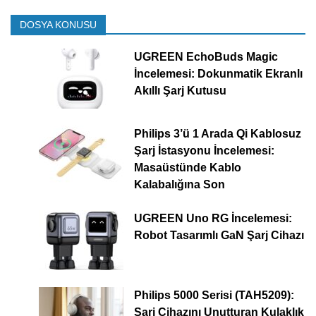
DOSYA KONUSU
UGREEN EchoBuds Magic
İncelemesi: Dokunmatik Ekranlı
Akıllı Şarj Kutusu
Philips 3’ü 1 Arada Qi Kablosuz
Şarj İstasyonu İncelemesi:
Masaüstünde Kablo
Kalabalığına Son
UGREEN Uno RG İncelemesi:
Robot Tasarımlı GaN Şarj Cihazı
Philips 5000 Serisi (TAH5209):
Şarj Cihazını Unutturan Kulaklık