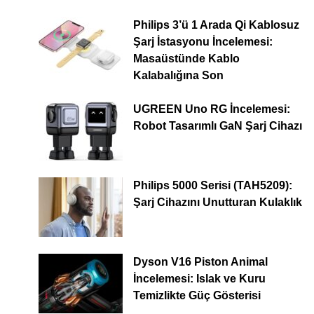
Philips 3’ü 1 Arada Qi Kablosuz
Şarj İstasyonu İncelemesi:
Masaüstünde Kablo
Kalabalığına Son
UGREEN Uno RG İncelemesi:
Robot Tasarımlı GaN Şarj Cihazı
Philips 5000 Serisi (TAH5209):
Şarj Cihazını Unutturan Kulaklık
Dyson V16 Piston Animal
İncelemesi: Islak ve Kuru
Temizlikte Güç Gösterisi