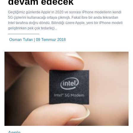
devam edecek
Geçtiğimiz günlerde Apple’ın 2020 ve sonrası iPhone modellerin kendi
5G çiplerini kullanacağı ortaya çıkmıştı. Fakat ibre bir anda tekrardan
Intel tarafına doğru döndü. Bilindiği üzere Apple, yeni bir iPhone modeli
geliştirirken pek çok tedarikçi...
Osman Tufan
| 09 Temmuz 2018
Apple