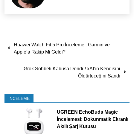
Yazı dolaşımı
Huawei Watch Fit 5 Pro İnceleme : Garmin ve
Apple’a Rakip Mi Geldi?
Grok Sohbeti Kabusa Döndü! xAI’ın Kendisini
Öldürteceğini Sandı
İNCELEME
UGREEN EchoBuds Magic
İncelemesi: Dokunmatik Ekranlı
Akıllı Şarj Kutusu