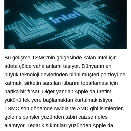
Bu gelişme TSMC’nin gölgesinde kalan Intel için
adeta çölde vaha anlamı taşıyor. Dünyanın en
büyük teknoloji devlerinden birini müşteri portföyüne
katmak, şirketin sarsılan itibarını toparlaması için
harika bir fırsat. Diğer yandan Apple da üretim
yükünü tek yere bağlamaktan kurtulmak istiyor.
TSMC son dönemde Nvidia ve AMD gibi isimlerden
gelen siparişler yüzünden tabiri caizse nefes
alamıyor. Tedarik sıkıntıları yüzünden Apple da