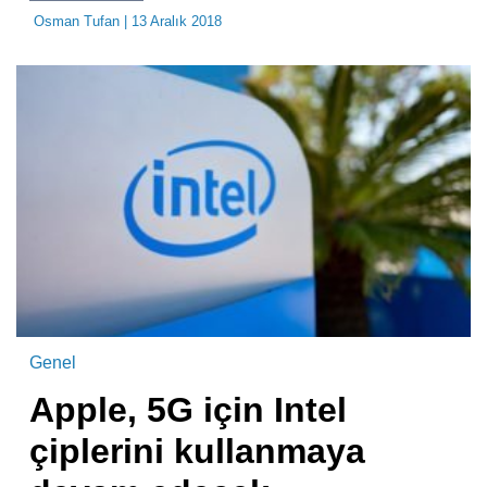
Osman Tufan
| 13 Aralık 2018
Genel
Apple, 5G için Intel
çiplerini kullanmaya