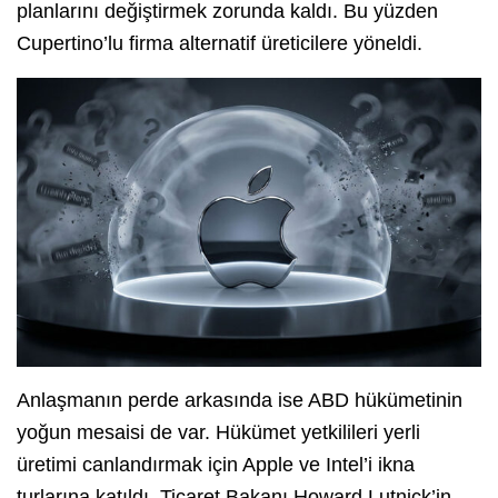
planlarını değiştirmek zorunda kaldı. Bu yüzden
Cupertino’lu firma alternatif üreticilere yöneldi.
Anlaşmanın perde arkasında ise ABD hükümetinin
yoğun mesaisi de var. Hükümet yetkilileri yerli
üretimi canlandırmak için Apple ve Intel’i ikna
turlarına katıldı. Ticaret Bakanı Howard Lutnick’in