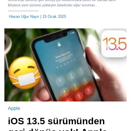
Böylece yeni sürümü yükleyen tüketiciler eğer sorunlar...
Hasan Uğur Nayır
| 15 Ocak 2025
Apple
iOS 13.5 sürümünden