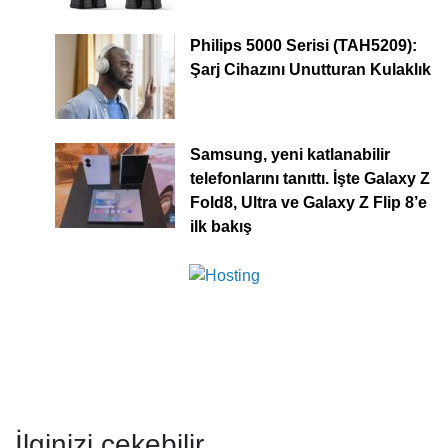
Philips 5000 Serisi (TAH5209):
Şarj Cihazını Unutturan Kulaklık
Samsung, yeni katlanabilir
telefonlarını tanıttı. İşte Galaxy Z
Fold8, Ultra ve Galaxy Z Flip 8’e
ilk bakış
İlginizi çekebilir