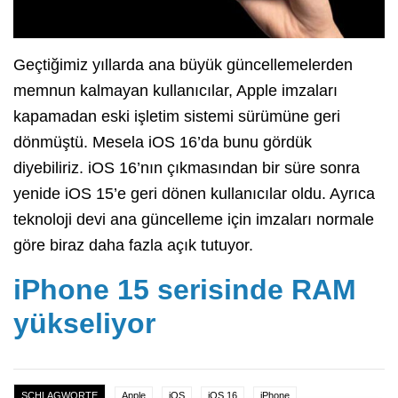
Geçtiğimiz yıllarda ana büyük güncellemelerden
memnun kalmayan kullanıcılar, Apple imzaları
kapamadan eski işletim sistemi sürümüne geri
dönmüştü. Mesela iOS 16’da bunu gördük
diyebiliriz. iOS 16’nın çıkmasından bir süre sonra
yenide iOS 15’e geri dönen kullanıcılar oldu. Ayrıca
teknoloji devi ana güncelleme için imzaları normale
göre biraz daha fazla açık tutuyor.
iPhone 15 serisinde RAM
yükseliyor
SCHLAGWORTE
Apple
iOS
iOS 16
iPhone