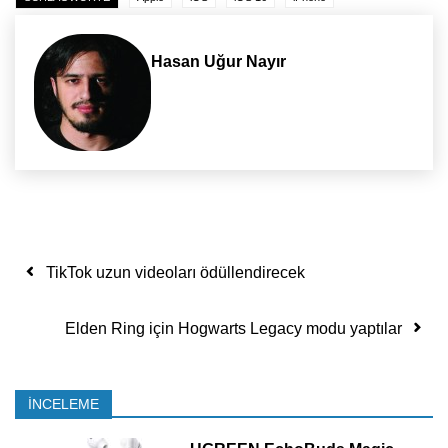
Hasan Uğur Nayır
Yazı dolaşımı
TikTok uzun videoları ödüllendirecek
Elden Ring için Hogwarts Legacy modu yaptılar
İNCELEME