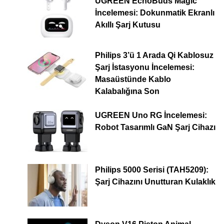
UGREEN EchoBuds Magic
İncelemesi: Dokunmatik Ekranlı
Akıllı Şarj Kutusu
Philips 3’ü 1 Arada Qi Kablosuz
Şarj İstasyonu İncelemesi:
Masaüstünde Kablo
Kalabalığına Son
UGREEN Uno RG İncelemesi:
Robot Tasarımlı GaN Şarj Cihazı
Philips 5000 Serisi (TAH5209):
Şarj Cihazını Unutturan Kulaklık