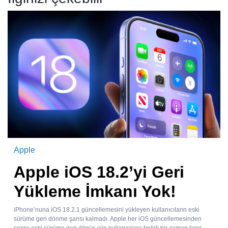
Apple
Apple iOS 18.2’yi Geri
Yükleme İmkanı Yok!
iPhone’nuna iOS 18.2.1 güncellemesini yükleyen kullanıcıların eski
sürüme geri dönme şansı kalmadı. Apple her iOS güncellemesinden
sonra eski sürüme geri dönüş için kullanıcılara belirli bir zaman tanır.