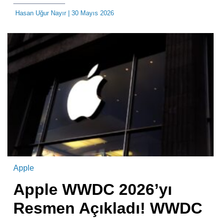
Hasan Uğur Nayır
| 30 Mayıs 2026
Apple
Apple WWDC 2026’yı
Resmen Açıkladı! WWDC