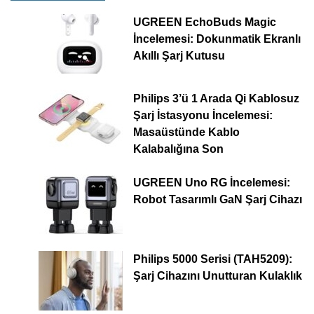
UGREEN EchoBuds Magic
İncelemesi: Dokunmatik Ekranlı
Akıllı Şarj Kutusu
Philips 3’ü 1 Arada Qi Kablosuz
Şarj İstasyonu İncelemesi:
Masaüstünde Kablo
Kalabalığına Son
UGREEN Uno RG İncelemesi:
Robot Tasarımlı GaN Şarj Cihazı
Philips 5000 Serisi (TAH5209):
Şarj Cihazını Unutturan Kulaklık