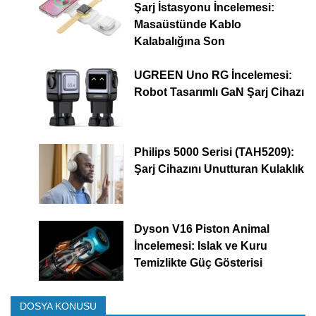
Şarj İstasyonu İncelemesi:
Masaüstünde Kablo
Kalabalığına Son
UGREEN Uno RG İncelemesi:
Robot Tasarımlı GaN Şarj Cihazı
Philips 5000 Serisi (TAH5209):
Şarj Cihazını Unutturan Kulaklık
Dyson V16 Piston Animal
İncelemesi: Islak ve Kuru
Temizlikte Güç Gösterisi
DOSYA KONUSU